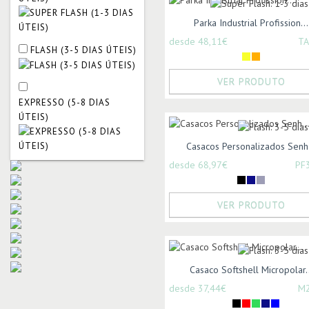
Parka Industrial Profission...
desde 48,11€
TA
FLASH (3-5 DIAS ÚTEIS)
VER PRODUTO
EXPRESSO (5-8 DIAS
ÚTEIS)
Casacos Personalizados Senh.
desde 68,97€
PF
VER PRODUTO
Casaco Softshell Micropolar..
desde 37,44€
M