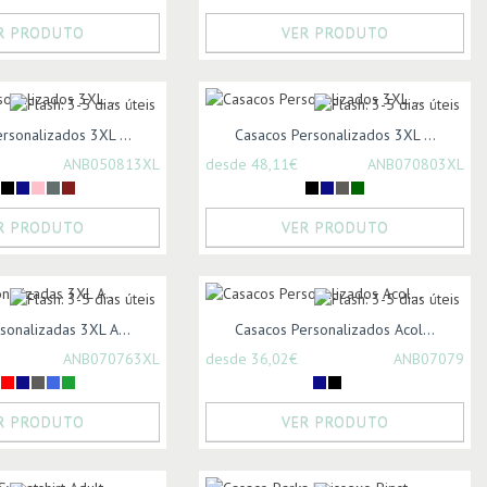
R PRODUTO
VER PRODUTO
rsonalizados 3XL ...
Casacos Personalizados 3XL ...
ANB050813XL
desde 48,11€
ANB070803XL
R PRODUTO
VER PRODUTO
sonalizadas 3XL A...
Casacos Personalizados Acol...
ANB070763XL
desde 36,02€
ANB07079
R PRODUTO
VER PRODUTO