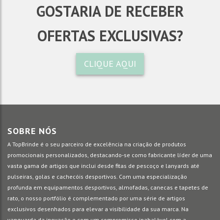
GOSTARIA DE RECEBER
OFERTAS EXCLUSIVAS?
CLIQUE AQUI
SOBRE NÓS
A TopBrinde é o seu parceiro de excelência na criação de produtos
promocionais personalizados, destacando-se como fabricante líder de uma
vasta gama de artigos que inclui desde fitas de pescoço e lanyards até
pulseiras, golas e cachecóis desportivos. Com uma especialização
profunda em equipamentos desportivos, almofadas, canecas e tapetes de
rato, o nosso portfólio é complementado por uma série de artigos
exclusivos desenhados para elevar a visibilidade da sua marca. Na
vanguarda da inovação e com um compromisso inabalável com a