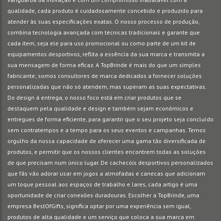
qualidade, cada produto é cuidadosamente concebido e produzido para
atender às suas especificações exatas. O nosso processo de produção,
combina tecnologia avançada com técnicas tradicionais e garante que
cada item, seja ele para uso promocional ou como parte de um kit de
equipamentos desportivos, reflita a essência da sua marca e transmita a
sua mensagem de forma eficaz. A TopBrinde é mais do que um simples
fabricante; somos consultores de marca dedicados a fornecer soluções
personalizadas que não só atendem, mas superam as suas expectativas.
Do design à entrega, o nosso foco está em criar produtos que se
destaquem pela qualidade e design e também sejam econômicos e
entregues de forma eficiente, para garantir que o seu projeto seja concluído
sem contratempos e a tempo para os seus eventos e campanhas. Temos
orgulho da nossa capacidade de oferecer uma gama tão diversificada de
produtos, e permitir que os nossos clientes encontrem todas as soluções
de que precisam num único lugar. De cachecóis desportivos personalizados
que fãs vão adorar usar em jogos a almofadas e canecas que adicionam
um toque pessoal aos espaços de trabalho e lares, cada artigo é uma
oportunidade de criar conexões duradouras. Escolher a TopBrinde, uma
empresa BestOfGifts, significa optar por uma experiência sem igual,
produtos de alta qualidade e um serviço que coloca a sua marca em