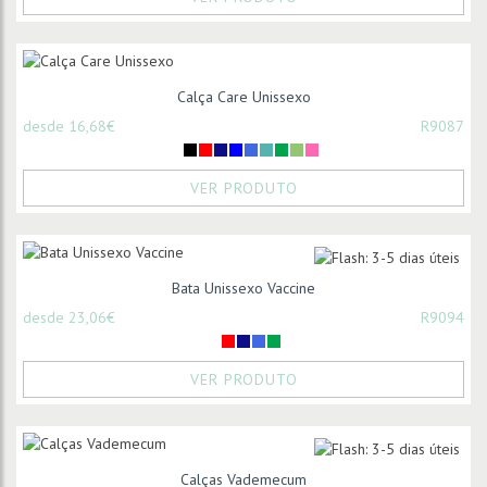
Calça Care Unissexo
desde 16,68€
R9087
VER PRODUTO
Bata Unissexo Vaccine
desde 23,06€
R9094
VER PRODUTO
Calças Vademecum