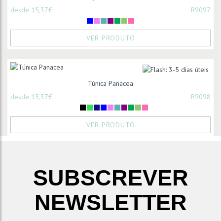
desde 15,37€
R9097
VER PRODUTO
Túnica Panacea
desde 15,37€
R9098
VER PRODUTO
SUBSCREVER
NEWSLETTER