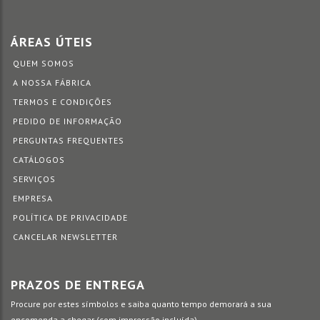
ÁREAS ÚTEIS
QUEM SOMOS
A NOSSA FÁBRICA
TERMOS E CONDIÇÕES
PEDIDO DE INFORMAÇÃO
PERGUNTAS FREQUENTES
CATÁLOGOS
SERVIÇOS
EMPRESA
POLÍTICA DE PRIVACIDADE
CANCELAR NEWSLETTER
PRAZOS DE ENTREGA
Procure por estes símbolos e saiba quanto tempo demorará a sua
encomenda a chegar (com impressão incluída).