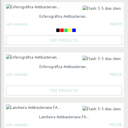
Esferográfica Antibacterian...
sob consulta
M6659
VER PRODUTO
Esferográfica Antibacterian...
sob consulta
M6656
VER PRODUTO
Lancheira Antibacteriana FA...
sob consulta
M6708