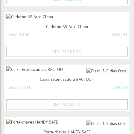
Caderno A5 Arco Clean
desde 3,60€
MO6141
VER PRODUTO
Caixa Esterilizadora BACTOUT
desde 17,11€
A98519
VER PRODUTO
Porta-chaves HANDY SAFE