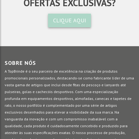
OFERTAS EXCLUSIVAS?
CLIQUE AQUI
SOBRE NÓS
A TopBrinde é o seu parceiro de excelência na criação de produtos
promocionais personalizados, destacando-se como fabricante líder de uma
vasta gama de artigos que inclui desde fitas de pescoço e lanyards até
pulseiras, golas e cachecóis desportivos. Com uma especialização
profunda em equipamentos desportivos, almofadas, canecas e tapetes de
rato, o nosso portfólio é complementado por uma série de artigos
exclusivos desenhados para elevar a visibilidade da sua marca. Na
vanguarda da inovação e com um compromisso inabalável com a
qualidade, cada produto é cuidadosamente concebido e produzido para
atender às suas especificações exatas. O nosso processo de produção,