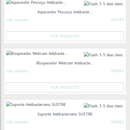
Aquecedor Pescoço Antibacte...
sob consulta
M2599
VER PRODUTO
Bloqueador Webcam Antibacte...
sob consulta
M6687
VER PRODUTO
Suporte Antibacteriano SUSTRE
sob consulta
M6685