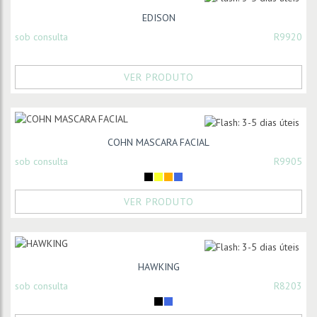
EDISON
sob consulta
R9920
VER PRODUTO
COHN MASCARA FACIAL
sob consulta
R9905
VER PRODUTO
HAWKING
sob consulta
R8203