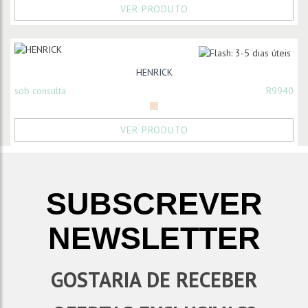
VER PRODUTO
HENRICK
sob consulta
R9940
VER PRODUTO
SUBSCREVER
NEWSLETTER
GOSTARIA DE RECEBER