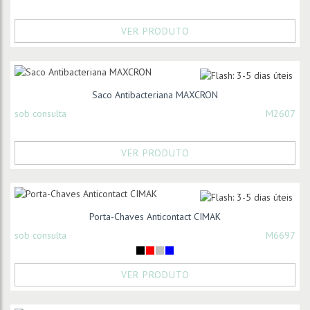
VER PRODUTO
Saco Antibacteriana MAXCRON
sob consulta
M2607
VER PRODUTO
Porta-Chaves Anticontact CIMAK
sob consulta
M6697
VER PRODUTO