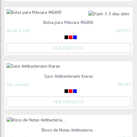
Bolsa para Máscara INGRID
desde 0,64€
A92733
VER PRODUTO
Saco Antibacteriano Kiarax
sob consulta
M6767
VER PRODUTO
Bloco de Notas Antibacteria...