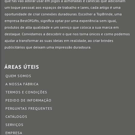
que fãs vão adorar usar em jogos a almofadas e canecas que adicionam
um toque pessoal aos espaços de trabalho e lares, cada artigo é uma
oportunidade de criar conexões duradouras. Escolher a TopBrinde, uma
empresa BestOfGifts, significa optar por uma experiência sem igual,
produtos de alta qualidade e um serviço que coloca a sua marca em
destaque. Convidamos a descobrir o que nos torna únicos e como podemos
ajudar a transformar as suas ideias em realidade, ao criar brindes
publicitários que deixam uma impressão duradoura.
ÁREAS ÚTEIS
QUEM SOMOS
A NOSSA FÁBRICA
TERMOS E CONDIÇÕES
PEDIDO DE INFORMAÇÃO
PERGUNTAS FREQUENTES
CATÁLOGOS
SERVIÇOS
EMPRESA