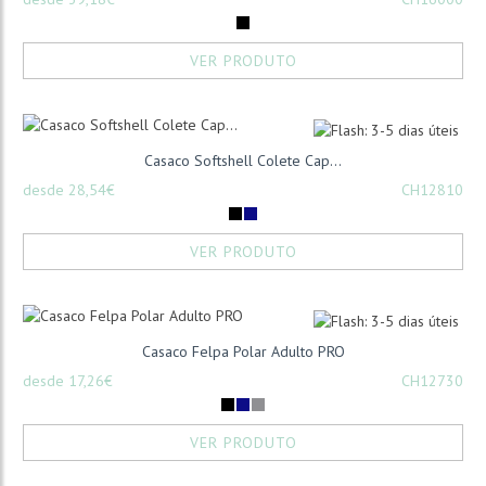
VER PRODUTO
Casaco Softshell Colete Cap...
desde 28,54€
CH12810
VER PRODUTO
Casaco Felpa Polar Adulto PRO
desde 17,26€
CH12730
VER PRODUTO