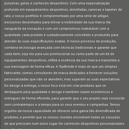
pulseiras, golas e cachecóis desportivos. Com uma especialização
profunda em equipamentos desportivos, almofadas, canecas e tapetes de
rato, o nosso portfólio é complementado por uma série de artigos
exclusivos desenhados para elevar a visibilidade da sua marca. Na
vanguarda da inovação e com um compromisso inabalável com a
qualidade, cada produto é cuidadosamente concebido e produzido para
atender às suas especificações exatas. O nosso processo de produção,
combina tecnologia avançada com técnicas tradicionais e garante que
cada item, seja ele para uso promocional ou como parte de um kit de
equipamentos desportivos, reflita a essência da sua marca e transmita a
sua mensagem de forma eficaz. A TopBrinde é mais do que um simples
fabricante; somos consultores de marca dedicados a fornecer soluções
personalizadas que não só atendem, mas superam as suas expectativas.
Do design à entrega, o nosso foco está em criar produtos que se
destaquem pela qualidade e design e também sejam econômicos e
entregues de forma eficiente, para garantir que o seu projeto seja concluído
sem contratempos e a tempo para os seus eventos e campanhas. Temos
orgulho da nossa capacidade de oferecer uma gama tão diversificada de
produtos, e permitir que os nossos clientes encontrem todas as soluções
de que precisam num único lugar. De cachecóis desportivos personalizados