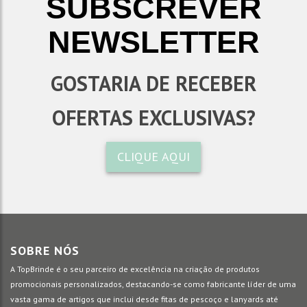
SUBSCREVER
NEWSLETTER
GOSTARIA DE RECEBER
OFERTAS EXCLUSIVAS?
CLIQUE AQUI
SOBRE NÓS
A TopBrinde é o seu parceiro de excelência na criação de produtos
promocionais personalizados, destacando-se como fabricante líder de uma
vasta gama de artigos que inclui desde fitas de pescoço e lanyards até