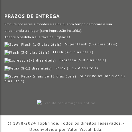
PRAZOS DE ENTREGA
Procure por estes símbolos e saiba quanto tempo demorará a sua
encomenda a chegar (com impressão incluída).
Adapte o pedido à sua taxa de urgência!
Super Flash (1-3 dias úteis)
Flash (3-5 dias úteis)
Expresso (5-8 dias úteis)
Relax (8-12 dias úteis)
Super Relax (mais de 12
dias úteis)
© 1998-2024 TopBrinde, Todos os direitos reservados. -
Desenvolvido por
Valor Visual, Lda.