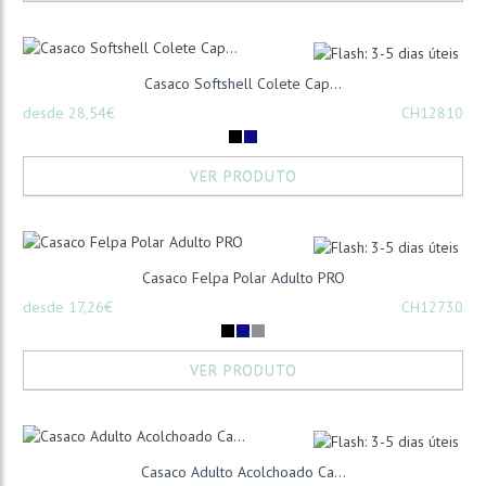
Casaco Softshell Colete Cap...
desde 28,54€
CH12810
VER PRODUTO
Casaco Felpa Polar Adulto PRO
desde 17,26€
CH12730
VER PRODUTO
Casaco Adulto Acolchoado Ca...