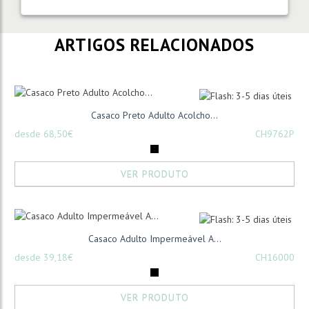
ARTIGOS RELACIONADOS
Casaco Preto Adulto Acolcho...
desde 68,50€
CH9762P
VER PRODUTO
Casaco Adulto Impermeável A...
desde 39,18€
CH16000
VER PRODUTO