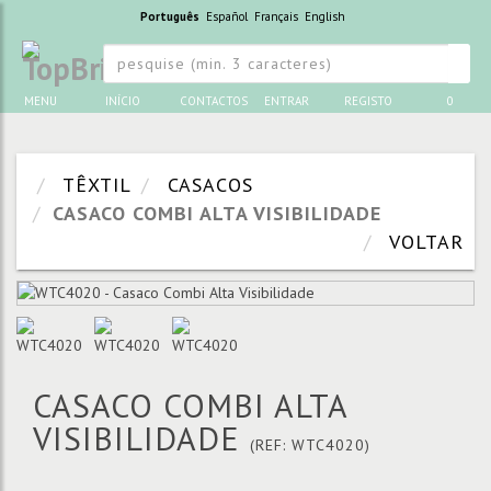
Português
Español
Français
English
MENU
INÍCIO
CONTACTOS
ENTRAR
REGISTO
0
TÊXTIL
CASACOS
CASACO COMBI ALTA VISIBILIDADE
VOLTAR
CASACO COMBI ALTA
VISIBILIDADE
(REF: WTC4020)