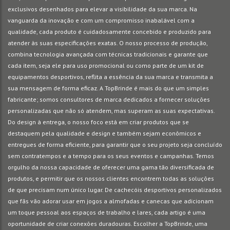
exclusivos desenhados para elevar a visibilidade da sua marca. Na
vanguarda da inovação e com um compromisso inabalável com a
qualidade, cada produto é cuidadosamente concebido e produzido para
atender às suas especificações exatas. O nosso processo de produção,
combina tecnologia avançada com técnicas tradicionais e garante que
cada item, seja ele para uso promocional ou como parte de um kit de
equipamentos desportivos, reflita a essência da sua marca e transmita a
sua mensagem de forma eficaz. A TopBrinde é mais do que um simples
fabricante; somos consultores de marca dedicados a fornecer soluções
personalizadas que não só atendem, mas superam as suas expectativas.
Do design à entrega, o nosso foco está em criar produtos que se
destaquem pela qualidade e design e também sejam econômicos e
entregues de forma eficiente, para garantir que o seu projeto seja concluído
sem contratempos e a tempo para os seus eventos e campanhas. Temos
orgulho da nossa capacidade de oferecer uma gama tão diversificada de
produtos, e permitir que os nossos clientes encontrem todas as soluções
de que precisam num único lugar. De cachecóis desportivos personalizados
que fãs vão adorar usar em jogos a almofadas e canecas que adicionam
um toque pessoal aos espaços de trabalho e lares, cada artigo é uma
oportunidade de criar conexões duradouras. Escolher a TopBrinde, uma