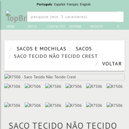
Português
Español
Français
English
MENU
INÍCIO
CONTACTOS
ENTRAR
REGISTO
0
SACOS E MOCHILAS
SACOS
SACO TECIDO NÃO TECIDO CREST
VOLTAR
SACO TECIDO NÃO TECIDO