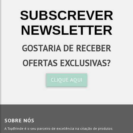
SUBSCREVER
NEWSLETTER
GOSTARIA DE RECEBER
OFERTAS EXCLUSIVAS?
CLIQUE AQUI
SOBRE NÓS
A TopBrinde é o seu parceiro de excelência na criação de produtos