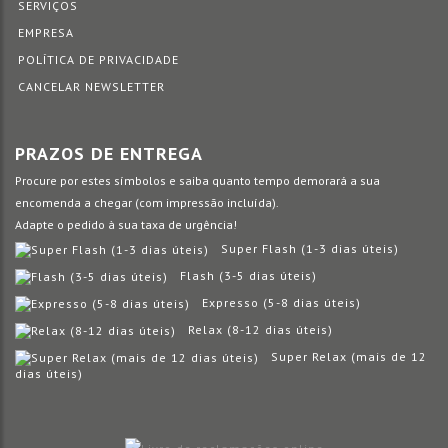
SERVIÇOS
EMPRESA
POLÍTICA DE PRIVACIDADE
CANCELAR NEWSLETTER
PRAZOS DE ENTREGA
Procure por estes símbolos e saiba quanto tempo demorará a sua
encomenda a chegar (com impressão incluída).
Adapte o pedido à sua taxa de urgência!
Super Flash (1-3 dias úteis)
Flash (3-5 dias úteis)
Expresso (5-8 dias úteis)
Relax (8-12 dias úteis)
Super Relax (mais de 12
dias úteis)