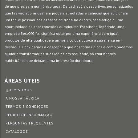
de que precisam num único lugar. De cachecóis desportivos personalizados
que fãs vão adorar usar em jogos a almofadas e canecas que adicionam
um toque pessoal aos espaços de trabalho e lares, cada artigo é uma
oportunidade de criar conexões duradouras. Escolher a TopBrinde, uma
empresa BestOfGifts, significa optar por uma experiência sem igual,
produtos de alta qualidade e um serviço que coloca a sua marca em
destaque. Convidamos a descobrir o que nos torna únicos e como podemos
ajudar a transformar as suas ideias em realidade, ao criar brindes
publicitários que deixam uma impressão duradoura.
ÁREAS ÚTEIS
QUEM SOMOS
A NOSSA FÁBRICA
TERMOS E CONDIÇÕES
PEDIDO DE INFORMAÇÃO
PERGUNTAS FREQUENTES
CATÁLOGOS