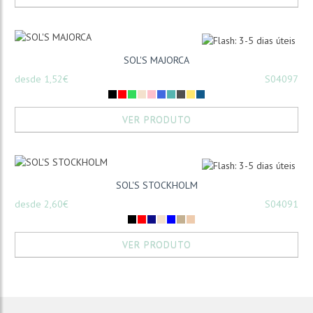
SOL'S MAJORCA
desde 1,52€
S04097
VER PRODUTO
SOL'S STOCKHOLM
desde 2,60€
S04091
VER PRODUTO