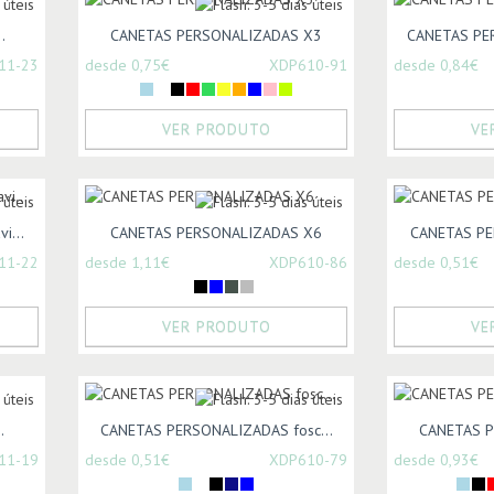
.
CANETAS PERSONALIZADAS X3
CANETAS PER
11-23
desde 0,75€
XDP610-91
desde 0,84€
VER PRODUTO
VE
i...
CANETAS PERSONALIZADAS X6
CANETAS PE
11-22
desde 1,11€
XDP610-86
desde 0,51€
VER PRODUTO
VE
.
CANETAS PERSONALIZADAS fosc...
CANETAS 
11-19
desde 0,51€
XDP610-79
desde 0,93€