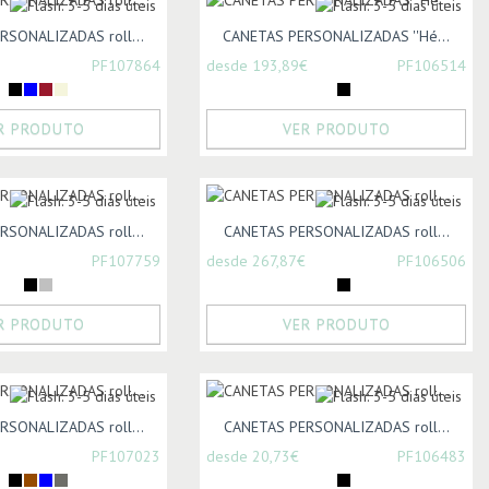
RSONALIZADAS roll...
CANETAS PERSONALIZADAS ''Hé...
PF107864
desde 193,89€
PF106514
R PRODUTO
VER PRODUTO
RSONALIZADAS roll...
CANETAS PERSONALIZADAS roll...
PF107759
desde 267,87€
PF106506
R PRODUTO
VER PRODUTO
RSONALIZADAS roll...
CANETAS PERSONALIZADAS roll...
PF107023
desde 20,73€
PF106483