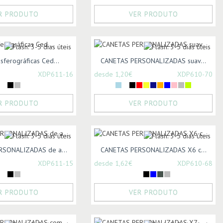
R PRODUTO
VER PRODUTO
sferográficas Ced...
CANETAS PERSONALIZADAS suav...
XDP611-16
desde 1,20€
XDP610-70
R PRODUTO
VER PRODUTO
SONALIZADAS de a...
CANETAS PERSONALIZADAS X6 c...
XDP611-15
desde 1,62€
XDP610-68
R PRODUTO
VER PRODUTO