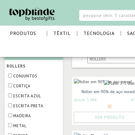
|
|
|
PRODUTOS
TÊXTIL
TECNOLOGIA
SA
CATEGORIAS
PÁGINA INICIAL
ESCRIT
ROLLERS
CONJUNTOS
CORTIÇA
Roller em 90% de aço inoxid.
ESCRITA AZUL
desde 5,48€
A
ESCRITA PRETA
MADEIRA
VER PRODUTO
METAL