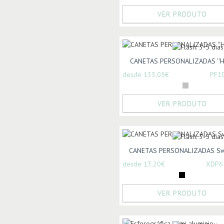
VER PRODUTO
CANETAS PERSONALIZADAS ''Hé
desde 133,05€
PF1
VER PRODUTO
CANETAS PERSONALIZADAS Swi
desde 13,20€
XDP6
VER PRODUTO