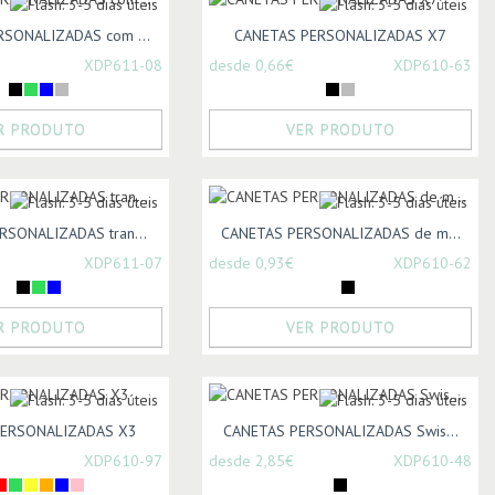
SONALIZADAS com ...
CANETAS PERSONALIZADAS X7
XDP611-08
desde 0,66€
XDP610-63
R PRODUTO
VER PRODUTO
RSONALIZADAS tran...
CANETAS PERSONALIZADAS de m...
XDP611-07
desde 0,93€
XDP610-62
R PRODUTO
VER PRODUTO
PERSONALIZADAS X3
CANETAS PERSONALIZADAS Swis...
XDP610-97
desde 2,85€
XDP610-48