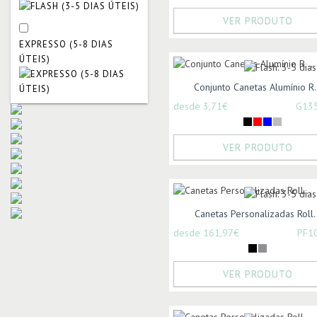
VER PRODUTO
EXPRESSO (5-8 DIAS
ÚTEIS)
Conjunto Canetas Alumínio R.
desde 3,71€
G13
VER PRODUTO
Canetas Personalizadas Roll..
desde 161,97€
PF1
VER PRODUTO