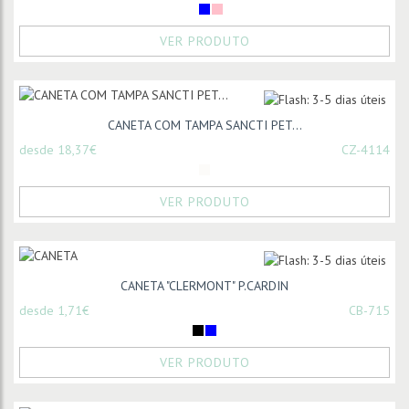
VER PRODUTO
CANETA COM TAMPA SANCTI PET...
desde 18,37€
CZ-4114
VER PRODUTO
CANETA "CLERMONT" P.CARDIN
desde 1,71€
CB-715
VER PRODUTO