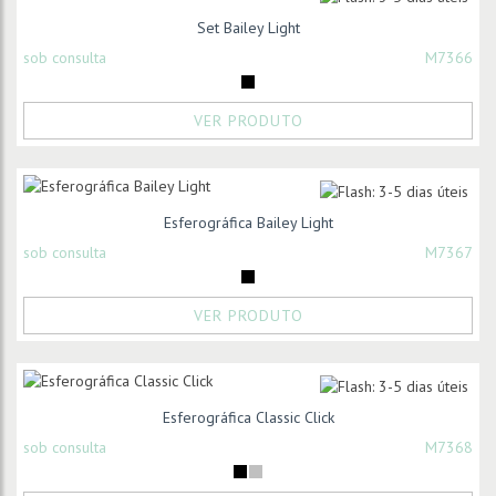
Set Bailey Light
sob consulta
M7366
VER PRODUTO
Esferográfica Bailey Light
sob consulta
M7367
VER PRODUTO
Esferográfica Classic Click
sob consulta
M7368