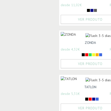
desde 11,02€
VER PRODUTO
ZONDA
desde 4,32€
VER PRODUTO
TATLON
desde 5,31€
VER PRODUTO