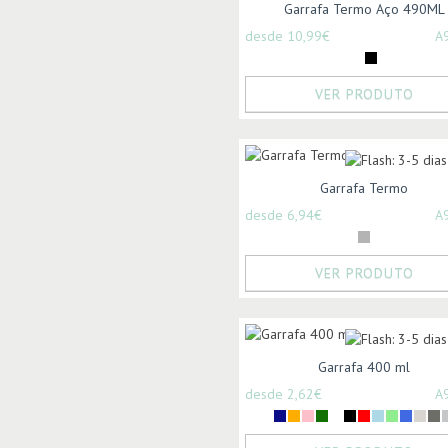
Garrafa Termo Aço 490ML
desde 10,99€
A
VER PRODUTO
Garrafa Termo
desde 6,94€
A
VER PRODUTO
Garrafa 400 ml
desde 2,62€
A