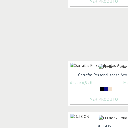
VER PRODUTO
Garrafas Personalizadas Aço.
desde 6,99€
M
VER PRODUTO
BULGON