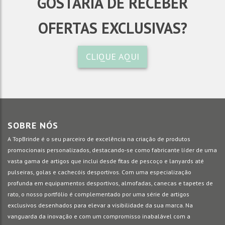
GOSTARIA DE RECEBER
OFERTAS EXCLUSIVAS?
CLIQUE AQUI
SOBRE NÓS
A TopBrinde é o seu parceiro de excelência na criação de produtos
promocionais personalizados, destacando-se como fabricante líder de uma
vasta gama de artigos que inclui desde fitas de pescoço e lanyards até
pulseiras, golas e cachecóis desportivos. Com uma especialização
profunda em equipamentos desportivos, almofadas, canecas e tapetes de
rato, o nosso portfólio é complementado por uma série de artigos
exclusivos desenhados para elevar a visibilidade da sua marca. Na
vanguarda da inovação e com um compromisso inabalável com a