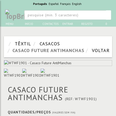
Português
Español
Français
English
MENU
INÍCIO
CONTACTOS
ENTRAR
REGISTO
0
TÊXTIL
CASACOS
CASACO FUTURE ANTIMANCHAS
VOLTAR
CASACO FUTURE
ANTIMANCHAS
(REF: WTWF1901)
QUANTIDADES/PREÇOS
(VALORES SEM IVA)