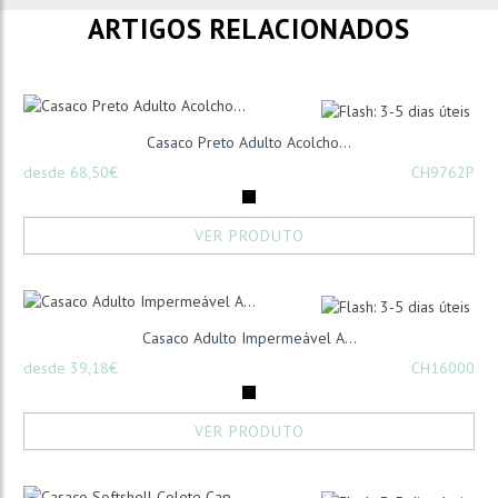
ARTIGOS RELACIONADOS
Casaco Preto Adulto Acolcho...
desde 68,50€
CH9762P
VER PRODUTO
Casaco Adulto Impermeável A...
desde 39,18€
CH16000
VER PRODUTO