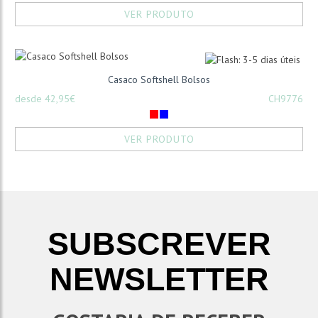
VER PRODUTO
Casaco Softshell Bolsos
desde 42,95€
CH9776
VER PRODUTO
SUBSCREVER
NEWSLETTER