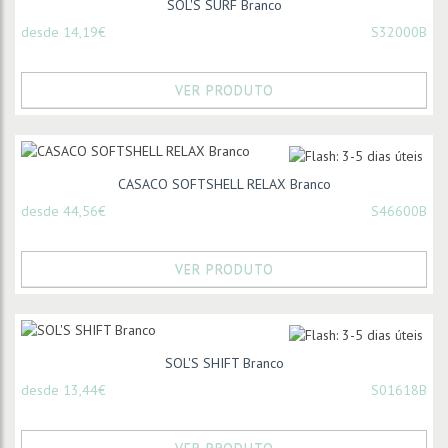
SOL'S SURF Branco
desde 14,19€
S32000B
VER PRODUTO
CASACO SOFTSHELL RELAX Branco
desde 44,56€
S46600B
VER PRODUTO
SOL'S SHIFT Branco
desde 13,44€
S01618B