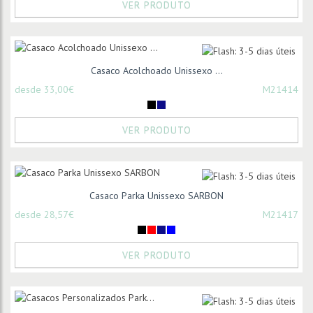
VER PRODUTO
Casaco Acolchoado Unissexo ...
desde 33,00€
M21414
VER PRODUTO
Casaco Parka Unissexo SARBON
desde 28,57€
M21417
VER PRODUTO