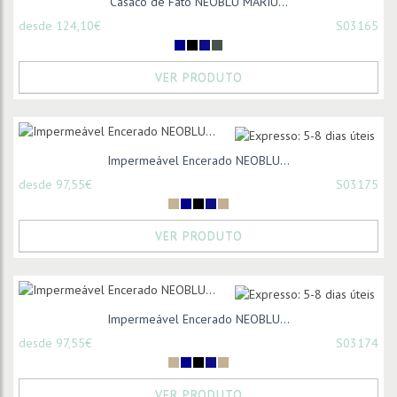
Casaco de Fato NEOBLU MARIU...
desde 124,10€
S03165
VER PRODUTO
Impermeável Encerado NEOBLU...
desde 97,55€
S03175
VER PRODUTO
Impermeável Encerado NEOBLU...
desde 97,55€
S03174
VER PRODUTO