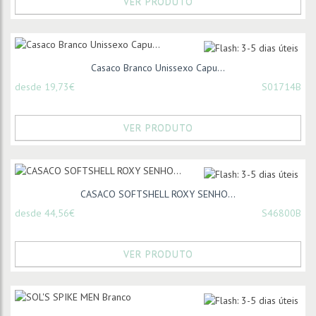
VER PRODUTO
Casaco Branco Unissexo Capu...
desde 19,73€
S01714B
VER PRODUTO
CASACO SOFTSHELL ROXY SENHO...
desde 44,56€
S46800B
VER PRODUTO