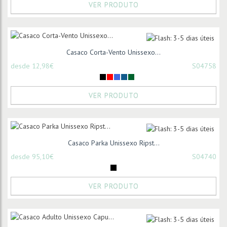
VER PRODUTO
Casaco Corta-Vento Unissexo...
desde 12,98€
S04758
VER PRODUTO
Casaco Parka Unissexo Ripst...
desde 95,10€
S04740
VER PRODUTO