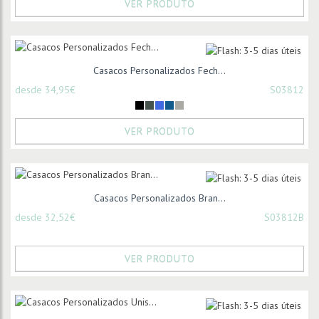
VER PRODUTO
Casacos Personalizados Fech...
desde 34,95€
S03812
VER PRODUTO
Casacos Personalizados Bran...
desde 32,52€
S03812B
VER PRODUTO