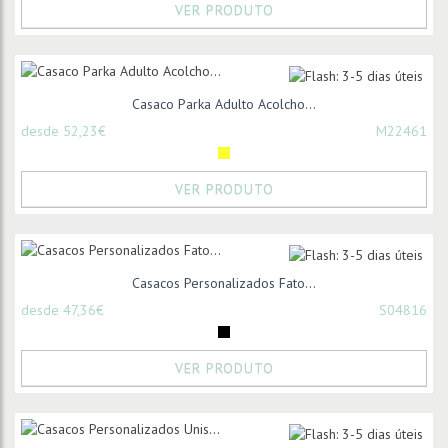
VER PRODUTO
Casaco Parka Adulto Acolcho...
desde 52,23€
M22461
VER PRODUTO
Casacos Personalizados Fato...
desde 47,36€
S04816
VER PRODUTO