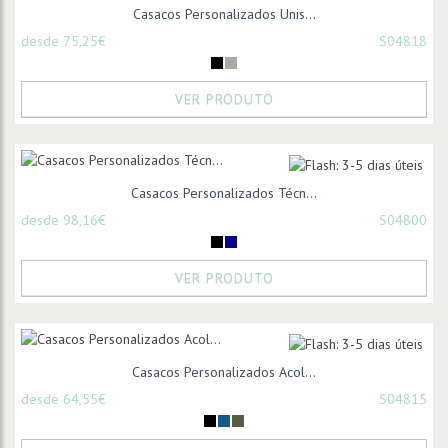
Casacos Personalizados Unis...
desde 75,25€
S04818
VER PRODUTO
Casacos Personalizados Técn...
desde 98,16€
S04800
VER PRODUTO
Casacos Personalizados Acol...
desde 64,55€
S04815