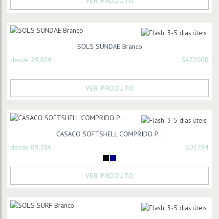
VER PRODUTO
SOL'S SUNDAE Branco
desde 29,80€
S47200B
VER PRODUTO
CASACO SOFTSHELL COMPRIDO P...
desde 89,38€
S03794
VER PRODUTO