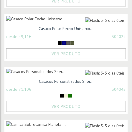
VER PRODUTO
Casaco Polar Fecho Unissexo...
desde 49,11€
S04022
VER PRODUTO
Casacos Personalizados Sher...
desde 71,10€
S04042
VER PRODUTO