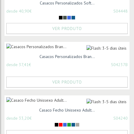
Casacos Personalizados Soft...
desde 40,90€
S04448
VER PRODUTO
Casacos Personalizados Bran...
desde 37,41€
S04237B
VER PRODUTO
Casaco Fecho Unissexo Adult...
desde 33,20€
S04240