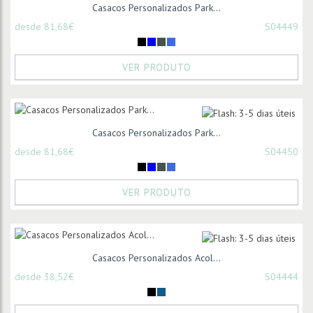
Casacos Personalizados Park...
desde 81,68€
S04449
VER PRODUTO
Casacos Personalizados Park...
desde 81,68€
S04450
VER PRODUTO
Casacos Personalizados Acol...
desde 38,52€
S04444