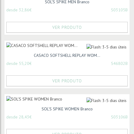
SOL'S SPIKE MEN Branco
desde 32,86€
S03105B
VER PRODUTO
CASACO SOFTSHELL REPLAY WOM...
desde 55,20€
S46802B
VER PRODUTO
SOL'S SPIKE WOMEN Branco
desde 28,43€
S03106B