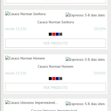
Casaco Norman Senhora
desde 19,13€
S02094
VER PRODUTO
Casaco Norman Homem
desde 19,13€
S02093
VER PRODUTO
Casaco Unissexo Impermeável...