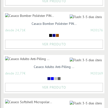
VER PRODUTO
Casaco Bomber Poliéster PIN...
desde 24,71€
M20176
VER PRODUTO
Casaco Adulto Anti-Pilling ...
desde 22,77€
M20169
VER PRODUTO