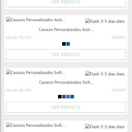
VER PRODUTO
Casacos Personalizados Acol...
desde 38,52€
S04445
VER PRODUTO
Casacos Personalizados Soft...
desde 40,90€
S04447
VER PRODUTO