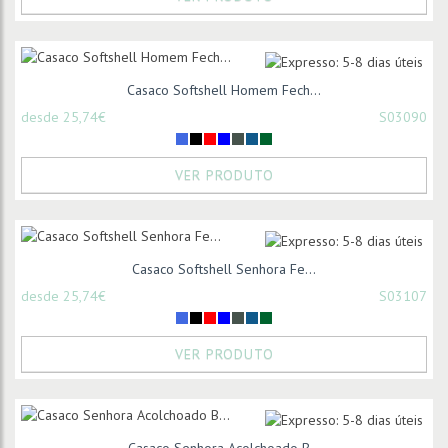
Casaco Softshell Homem Fech...
desde 25,74€
S03090
VER PRODUTO
Casaco Softshell Senhora Fe...
desde 25,74€
S03107
VER PRODUTO