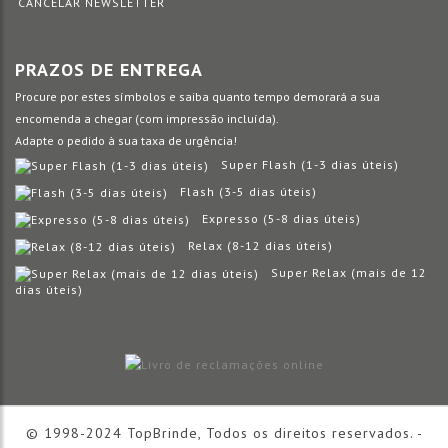
CANCELAR NEWSLETTER
PRAZOS DE ENTREGA
Procure por estes símbolos e saiba quanto tempo demorará a sua
encomenda a chegar (com impressão incluída).
Adapte o pedido à sua taxa de urgência!
Super Flash (1-3 dias úteis)
Flash (3-5 dias úteis)
Expresso (5-8 dias úteis)
Relax (8-12 dias úteis)
Super Relax (mais de 12
dias úteis)
© 1998-2024 TopBrinde, Todos os direitos reservados. -