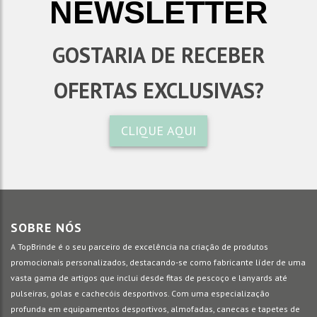
NEWSLETTER
GOSTARIA DE RECEBER
OFERTAS EXCLUSIVAS?
CLIQUE AQUI
SOBRE NÓS
A TopBrinde é o seu parceiro de excelência na criação de produtos
promocionais personalizados, destacando-se como fabricante líder de uma
vasta gama de artigos que inclui desde fitas de pescoço e lanyards até
pulseiras, golas e cachecóis desportivos. Com uma especialização
profunda em equipamentos desportivos, almofadas, canecas e tapetes de