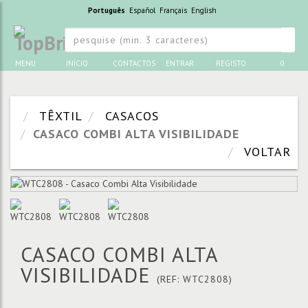
Português
Español
Français
English
MENU
INÍCIO
CONTACTOS
ENTRAR
REGISTO
0
TÊXTIL
CASACOS
CASACO COMBI ALTA VISIBILIDADE
VOLTAR
CASACO COMBI ALTA
VISIBILIDADE
(REF: WTC2808)