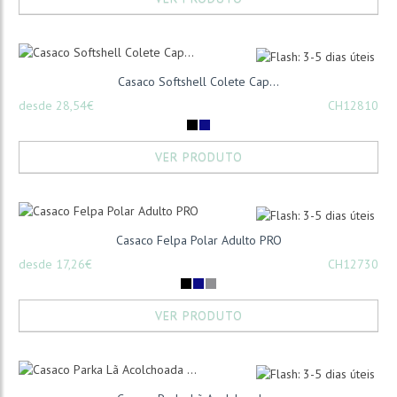
Casaco Softshell Colete Cap...
desde 28,54€
CH12810
VER PRODUTO
Casaco Felpa Polar Adulto PRO
desde 17,26€
CH12730
VER PRODUTO