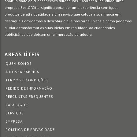
oportunidade de criar conexões duradouras. Escolher a TopBrinde, uma
empresa BestOfGifts, significa optar por uma experiência sem igual,
produtos de alta qualidade e um serviço que coloca a sua marca em
destaque. Convidamos a descobrir o que nos torna únicos e como podemos
ajudar a transformar as suas ideias em realidade, ao criar brindes
publicitários que deixam uma impressão duradoura.
ÁREAS ÚTEIS
QUEM SOMOS
A NOSSA FÁBRICA
TERMOS E CONDIÇÕES
PEDIDO DE INFORMAÇÃO
PERGUNTAS FREQUENTES
CATÁLOGOS
SERVIÇOS
EMPRESA
POLÍTICA DE PRIVACIDADE