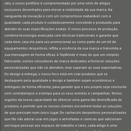
rato, o nosso portfólio é complementado por uma série de artigos
exclusivos desenhados para elevar a visibilidade da sua marca. Na
vanguarda da inovação e com um compromisso inabalável com a
qualidade, cada produto é cuidadosamente concebido e produzido para
atender às suas especificações exatas. O nosso processo de produção,
combina tecnologia avançada com técnicas tradicionais e garante que
cada item, seja ele para uso promocional ou como parte de um kit de
equipamentos desportivos, reflita a essência da sua marca e transmita a
sua mensagem de forma eficaz. A TopBrinde é mais do que um simples
fabricante; somos consultores de marca dedicados a fornecer soluções
personalizadas que não só atendem, mas superam as suas expectativas.
Do design à entrega, o nosso foco está em criar produtos que se
destaquem pela qualidade e design e também sejam econômicos e
entregues de forma eficiente, para garantir que o seu projeto seja concluído
sem contratempos e a tempo para os seus eventos e campanhas. Temos
orgulho da nossa capacidade de oferecer uma gama tão diversificada de
produtos, e permitir que os nossos clientes encontrem todas as soluções
de que precisam num único lugar. De cachecóis desportivos personalizados
que fãs vão adorar usar em jogos a almofadas e canecas que adicionam
um toque pessoal aos espaços de trabalho e lares, cada artigo é uma