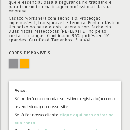
que é essencial para a segurança no trabalho e
para transmitir uma imagem profissional da sua
empresa.
Casaco workshell com fecho zip. Protecção
impermeável, transpirável e térmica. Punho elástico.
Um bolso no peito e dois laterais com fecho zip.
Duas riscas reflectotas “REFLEXITE”, no peito,
costas e mangas. Combinado. 96% poliéster 4%
spandex. Certificad Tamanhos: S a XXL
CORES DISPONÍVEIS
Aviso:
Só poderá encomendar se estiver registado(a) como
revendedor(a) no nosso site.
Se já for nosso cliente
clique aqui para entrar na
sua conta
.