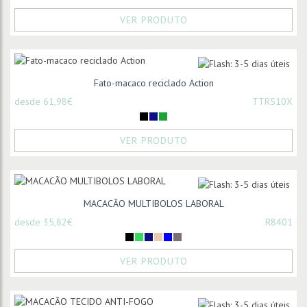
VER PRODUTO
Fato-macaco reciclado Action
desde 61,98€
TTR510X
VER PRODUTO
MACACÃO MULTIBOLOS LABORAL
desde 35,82€
R8401
VER PRODUTO