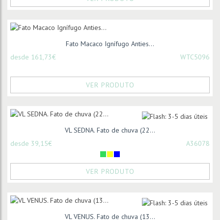
Fato Macaco Ignífugo Anties...
desde 161,73€
WTC5096
VER PRODUTO
VL SEDNA. Fato de chuva (22...
desde 39,15€
A36078
VER PRODUTO
VL VENUS. Fato de chuva (13...