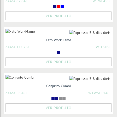
desde 62,64€
WTWF4550
VER PRODUTO
Fato WorkFlame
desde 111,25€
WTC5090
VER PRODUTO
Conjunto Combi
desde 58,49€
WTWSET1465
VER PRODUTO