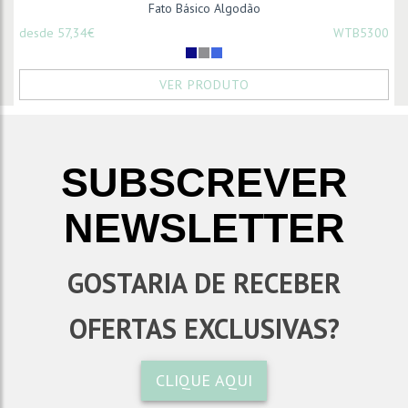
Fato Básico Algodão
desde 57,34€
WTB5300
VER PRODUTO
SUBSCREVER
NEWSLETTER
GOSTARIA DE RECEBER
OFERTAS EXCLUSIVAS?
CLIQUE AQUI