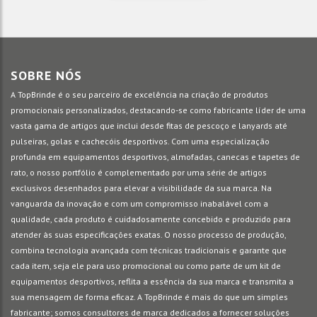
SOBRE NÓS
A TopBrinde é o seu parceiro de excelência na criação de produtos
promocionais personalizados, destacando-se como fabricante líder de uma
vasta gama de artigos que inclui desde fitas de pescoço e lanyards até
pulseiras, golas e cachecóis desportivos. Com uma especialização
profunda em equipamentos desportivos, almofadas, canecas e tapetes de
rato, o nosso portfólio é complementado por uma série de artigos
exclusivos desenhados para elevar a visibilidade da sua marca. Na
vanguarda da inovação e com um compromisso inabalável com a
qualidade, cada produto é cuidadosamente concebido e produzido para
atender às suas especificações exatas. O nosso processo de produção,
combina tecnologia avançada com técnicas tradicionais e garante que
cada item, seja ele para uso promocional ou como parte de um kit de
equipamentos desportivos, reflita a essência da sua marca e transmita a
sua mensagem de forma eficaz. A TopBrinde é mais do que um simples
fabricante; somos consultores de marca dedicados a fornecer soluções