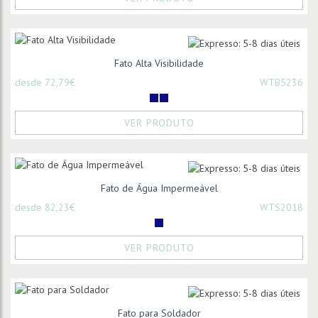
Fato Alta Visibilidade
desde 72,79€
WTB5236
VER PRODUTO
Fato de Água Impermeável
desde 82,23€
WTS2018
VER PRODUTO
Fato para Soldador