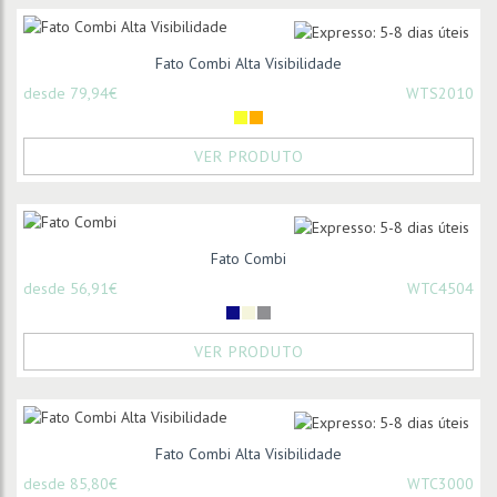
Fato Combi Alta Visibilidade
desde 79,94€
WTS2010
VER PRODUTO
Fato Combi
desde 56,91€
WTC4504
VER PRODUTO
Fato Combi Alta Visibilidade
desde 85,80€
WTC3000