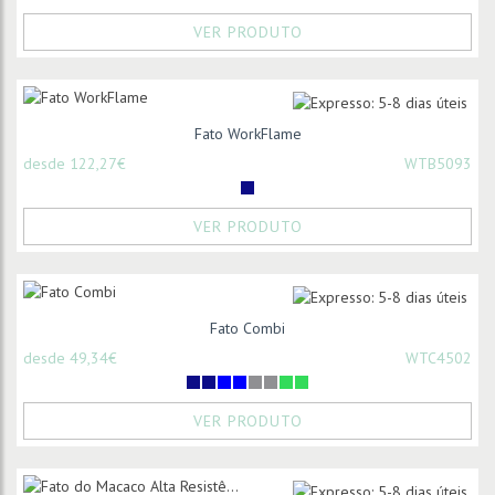
VER PRODUTO
Fato WorkFlame
desde 122,27€
WTB5093
VER PRODUTO
Fato Combi
desde 49,34€
WTC4502
VER PRODUTO