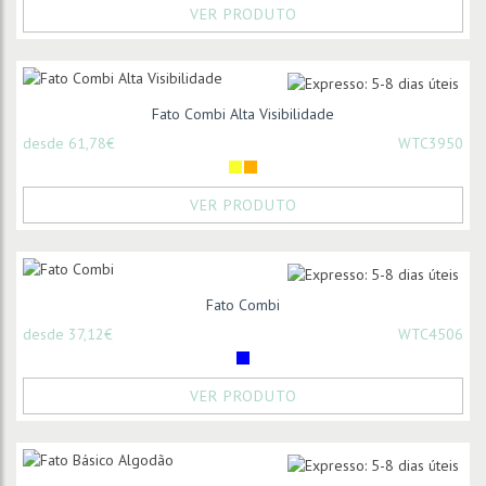
VER PRODUTO
Fato Combi Alta Visibilidade
desde 61,78€
WTC3950
VER PRODUTO
Fato Combi
desde 37,12€
WTC4506
VER PRODUTO