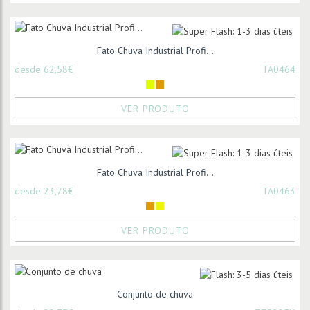
Fato Chuva Industrial Profi...
desde 62,58€
TA0464
VER PRODUTO
Fato Chuva Industrial Profi...
desde 23,78€
TA0463
VER PRODUTO
Conjunto de chuva