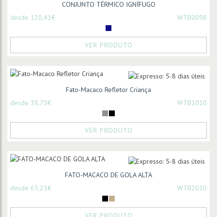
CONJUNTO TÉRMICO IGNÍFUGO
desde 120,41€
WTB0098
VER PRODUTO
Fato-Macaco Refletor Criança
desde 38,75€
WTB1010
VER PRODUTO
FATO-MACACO DE GOLA ALTA
desde 63,21€
WTB2010
VER PRODUTO