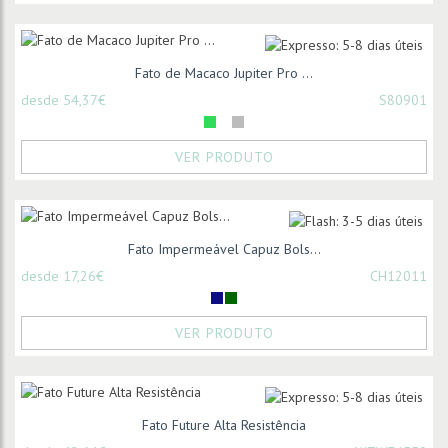
Fato de Macaco Jupiter Pro ...
desde 54,37€
S80901
VER PRODUTO
Fato Impermeável Capuz Bols...
desde 17,26€
CH12011
VER PRODUTO
Fato Future Alta Resistência