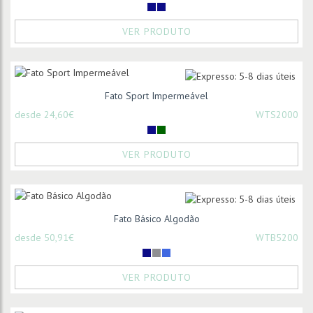
VER PRODUTO
Fato Sport Impermeável
desde 24,60€
WTS2000
VER PRODUTO
Fato Básico Algodão
desde 50,91€
WTB5200
VER PRODUTO