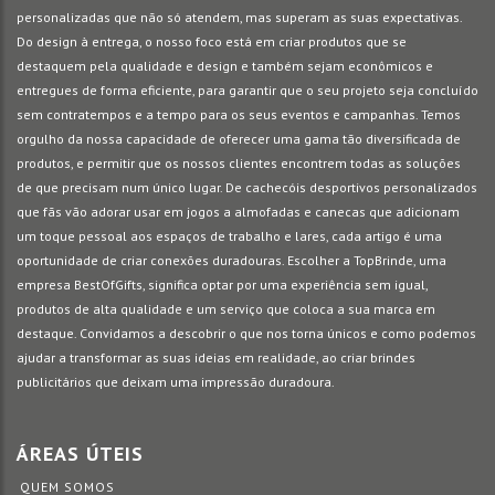
personalizadas que não só atendem, mas superam as suas expectativas.
Do design à entrega, o nosso foco está em criar produtos que se
destaquem pela qualidade e design e também sejam econômicos e
entregues de forma eficiente, para garantir que o seu projeto seja concluído
sem contratempos e a tempo para os seus eventos e campanhas. Temos
orgulho da nossa capacidade de oferecer uma gama tão diversificada de
produtos, e permitir que os nossos clientes encontrem todas as soluções
de que precisam num único lugar. De cachecóis desportivos personalizados
que fãs vão adorar usar em jogos a almofadas e canecas que adicionam
um toque pessoal aos espaços de trabalho e lares, cada artigo é uma
oportunidade de criar conexões duradouras. Escolher a TopBrinde, uma
empresa BestOfGifts, significa optar por uma experiência sem igual,
produtos de alta qualidade e um serviço que coloca a sua marca em
destaque. Convidamos a descobrir o que nos torna únicos e como podemos
ajudar a transformar as suas ideias em realidade, ao criar brindes
publicitários que deixam uma impressão duradoura.
ÁREAS ÚTEIS
QUEM SOMOS