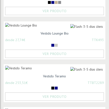
VER PRODUTO
Vestido Lounge Bio
desde 27,74€
TTK493
VER PRODUTO
Vestido Teramo
desde 253,51€
TTBT2289
VER PRODUTO