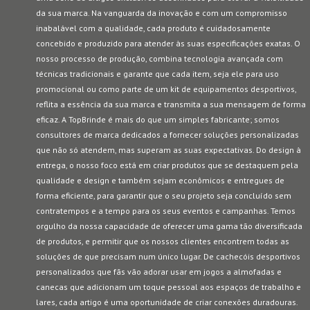
da sua marca. Na vanguarda da inovação e com um compromisso
inabalável com a qualidade, cada produto é cuidadosamente
concebido e produzido para atender às suas especificações exatas. O
nosso processo de produção, combina tecnologia avançada com
técnicas tradicionais e garante que cada item, seja ele para uso
promocional ou como parte de um kit de equipamentos desportivos,
reflita a essência da sua marca e transmita a sua mensagem de forma
eficaz. A TopBrinde é mais do que um simples fabricante; somos
consultores de marca dedicados a fornecer soluções personalizadas
que não só atendem, mas superam as suas expectativas. Do design à
entrega, o nosso foco está em criar produtos que se destaquem pela
qualidade e design e também sejam econômicos e entregues de
forma eficiente, para garantir que o seu projeto seja concluído sem
contratempos e a tempo para os seus eventos e campanhas. Temos
orgulho da nossa capacidade de oferecer uma gama tão diversificada
de produtos, e permitir que os nossos clientes encontrem todas as
soluções de que precisam num único lugar. De cachecóis desportivos
personalizados que fãs vão adorar usar em jogos a almofadas e
canecas que adicionam um toque pessoal aos espaços de trabalho e
lares, cada artigo é uma oportunidade de criar conexões duradouras.