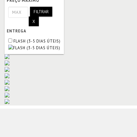
PREÇO MÁXIMO
FILTRAR
X
ENTREGA
FLASH (3-5 DIAS ÚTEIS)