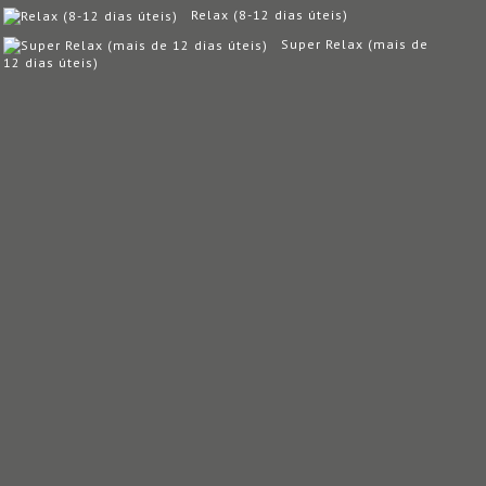
Relax (8-12 dias úteis)
Super Relax (mais de
12 dias úteis)