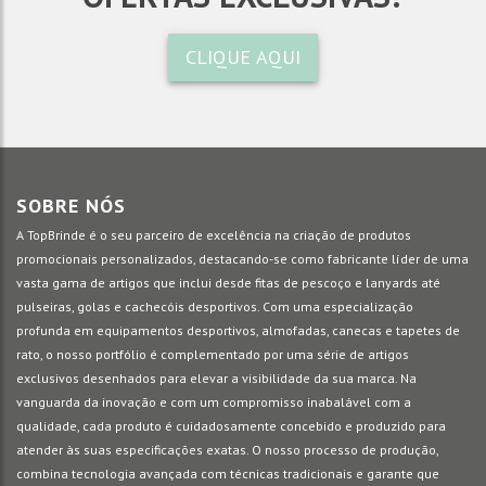
CLIQUE AQUI
SOBRE NÓS
A TopBrinde é o seu parceiro de excelência na criação de produtos
promocionais personalizados, destacando-se como fabricante líder de uma
vasta gama de artigos que inclui desde fitas de pescoço e lanyards até
pulseiras, golas e cachecóis desportivos. Com uma especialização
profunda em equipamentos desportivos, almofadas, canecas e tapetes de
rato, o nosso portfólio é complementado por uma série de artigos
exclusivos desenhados para elevar a visibilidade da sua marca. Na
vanguarda da inovação e com um compromisso inabalável com a
qualidade, cada produto é cuidadosamente concebido e produzido para
atender às suas especificações exatas. O nosso processo de produção,
combina tecnologia avançada com técnicas tradicionais e garante que