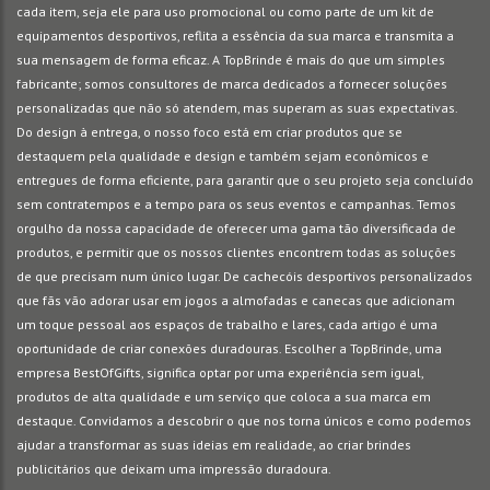
cada item, seja ele para uso promocional ou como parte de um kit de
equipamentos desportivos, reflita a essência da sua marca e transmita a
sua mensagem de forma eficaz. A TopBrinde é mais do que um simples
fabricante; somos consultores de marca dedicados a fornecer soluções
personalizadas que não só atendem, mas superam as suas expectativas.
Do design à entrega, o nosso foco está em criar produtos que se
destaquem pela qualidade e design e também sejam econômicos e
entregues de forma eficiente, para garantir que o seu projeto seja concluído
sem contratempos e a tempo para os seus eventos e campanhas. Temos
orgulho da nossa capacidade de oferecer uma gama tão diversificada de
produtos, e permitir que os nossos clientes encontrem todas as soluções
de que precisam num único lugar. De cachecóis desportivos personalizados
que fãs vão adorar usar em jogos a almofadas e canecas que adicionam
um toque pessoal aos espaços de trabalho e lares, cada artigo é uma
oportunidade de criar conexões duradouras. Escolher a TopBrinde, uma
empresa BestOfGifts, significa optar por uma experiência sem igual,
produtos de alta qualidade e um serviço que coloca a sua marca em
destaque. Convidamos a descobrir o que nos torna únicos e como podemos
ajudar a transformar as suas ideias em realidade, ao criar brindes
publicitários que deixam uma impressão duradoura.