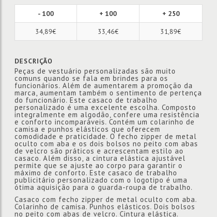
- 100
+ 100
+ 250
34,89€
33,46€
31,89€
DESCRIÇÃO
Peças de vestuário personalizadas são muito
comuns quando se fala em brindes para os
funcionários. Além de aumentarem a promoção da
marca, aumentam também o sentimento de pertença
do funcionário. Este casaco de trabalho
personalizado é uma excelente escolha. Composto
integralmente em algodão, confere uma resistência
e conforto incomparáveis. Contém um colarinho de
camisa e punhos elásticos que oferecem
comodidade e praticidade. O fecho zipper de metal
oculto com aba e os dois bolsos no peito com abas
de velcro são práticos e acrescentam estilo ao
casaco. Além disso, a cintura elástica ajustável
permite que se ajuste ao corpo para garantir o
máximo de conforto. Este casaco de trabalho
publicitário personalizado com o logotipo é uma
ótima aquisição para o guarda-roupa de trabalho.
Casaco com fecho zipper de metal oculto com aba.
Colarinho de camisa. Punhos elásticos. Dois bolsos
no peito com abas de velcro. Cintura elástica.