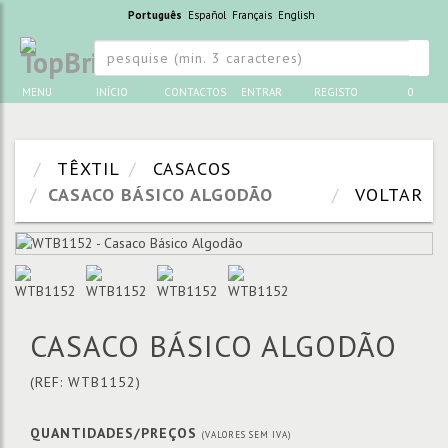
Português
Español
Français
English
MENU
INÍCIO
CONTACTOS
ENTRAR
REGISTO
0
TÊXTIL
CASACOS
CASACO BÁSICO ALGODÃO
VOLTAR
CASACO BÁSICO ALGODÃO
(REF: WTB1152)
QUANTIDADES/PREÇOS
(VALORES SEM IVA)