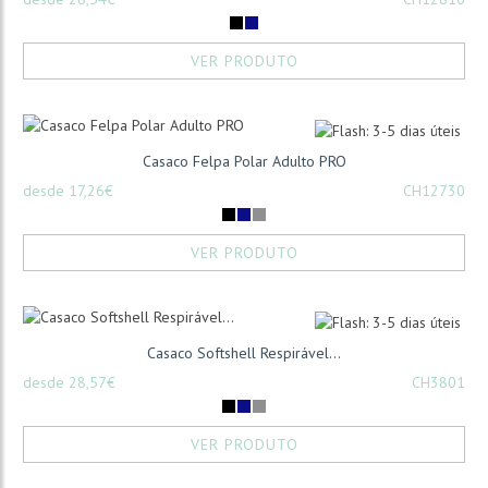
VER PRODUTO
Casaco Felpa Polar Adulto PRO
desde 17,26€
CH12730
VER PRODUTO
Casaco Softshell Respirável...
desde 28,57€
CH3801
VER PRODUTO