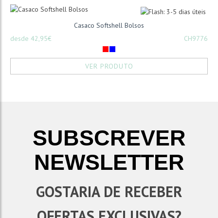
Casaco Softshell Bolsos
desde 42,95€
CH9776
VER PRODUTO
SUBSCREVER
NEWSLETTER
GOSTARIA DE RECEBER
OFERTAS EXCLUSIVAS?