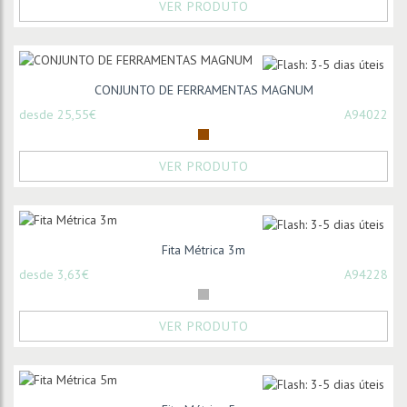
VER PRODUTO
CONJUNTO DE FERRAMENTAS MAGNUM
desde 25,55€
A94022
VER PRODUTO
Fita Métrica 3m
desde 3,63€
A94228
VER PRODUTO