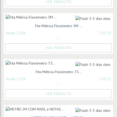
VER PRODUTO
Fita Métrica Flexómetro 5M ...
desde 2,02€
C10711
VER PRODUTO
Fita Métrica Flexómetro 7.5...
desde 3,13€
C10712
VER PRODUTO