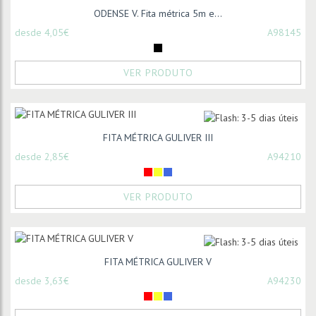
ODENSE V. Fita métrica 5m e...
desde 4,05€
A98145
VER PRODUTO
FITA MÉTRICA GULIVER III
desde 2,85€
A94210
VER PRODUTO
FITA MÉTRICA GULIVER V
desde 3,63€
A94230