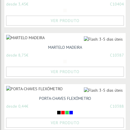
desde 3,45€
C10404
VER PRODUTO
MARTELO MADEIRA
desde 8,75€
C10387
VER PRODUTO
PORTA-CHAVES FLEXÓMETRO
desde 0,44€
C10388
VER PRODUTO