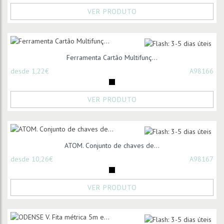
VER PRODUTO
Ferramenta Cartão Multifunç...
desde 1,22€
A98166
VER PRODUTO
ATOM. Conjunto de chaves de...
desde 10,26€
A98167
VER PRODUTO