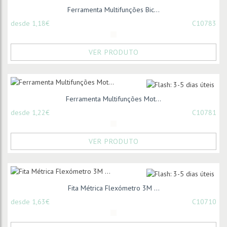
Ferramenta Multifunções Bic...
desde 1,18€
C10783
VER PRODUTO
Ferramenta Multifunções Mot...
desde 1,22€
C10781
VER PRODUTO
Fita Métrica Flexómetro 3M ...
desde 1,63€
C10710