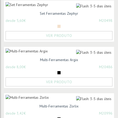
Set Ferramentas Zephyr
desde 5,60€
M20498
VER PRODUTO
Multi-Ferramentas Argix
desde 8,00€
M20486
VER PRODUTO
Multi-Ferramentas Zorlix
desde 3,42€
M20996