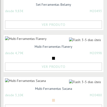
Set Ferramentas Belamy
desde 9,83€
M20493
VER PRODUTO
Multi-Ferramentas Flanery
desde 4,79€
M20998
VER PRODUTO
Multi-Ferramentas Sacana
desde 3,10€
M20480