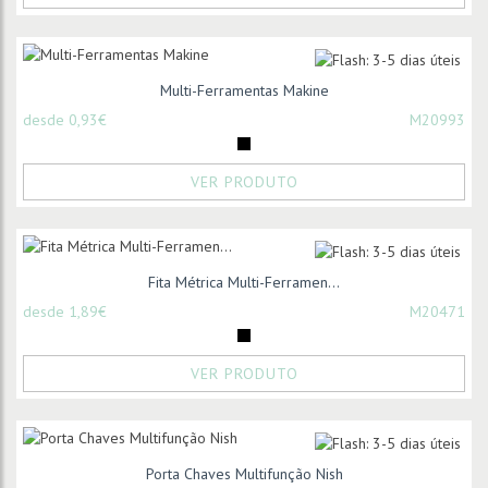
Multi-Ferramentas Makine
desde 0,93€
M20993
VER PRODUTO
Fita Métrica Multi-Ferramen...
desde 1,89€
M20471
VER PRODUTO
Porta Chaves Multifunção Nish