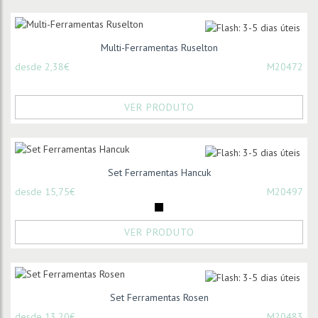
Multi-Ferramentas Ruselton
desde 2,38€
M20472
VER PRODUTO
Set Ferramentas Hancuk
desde 15,75€
M20497
VER PRODUTO
Set Ferramentas Rosen
desde 13,20€
M20483