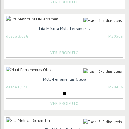
VER PRODUTO
Fita Métrica Multi-Ferramen...
desde 3,02€
M20508
VER PRODUTO
Multi-Ferramentas Olexa
desde 0,93€
M20458
VER PRODUTO