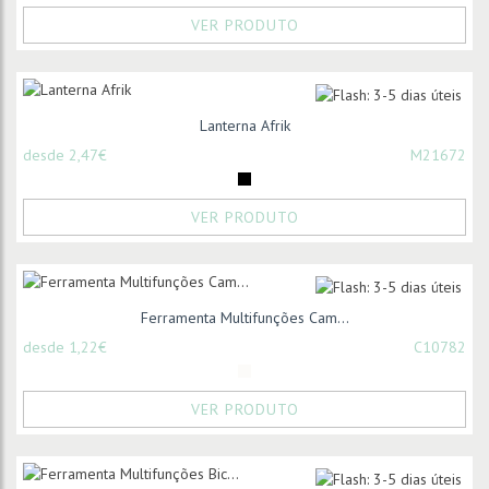
VER PRODUTO
Lanterna Afrik
desde 2,47€
M21672
VER PRODUTO
Ferramenta Multifunções Cam...
desde 1,22€
C10782
VER PRODUTO