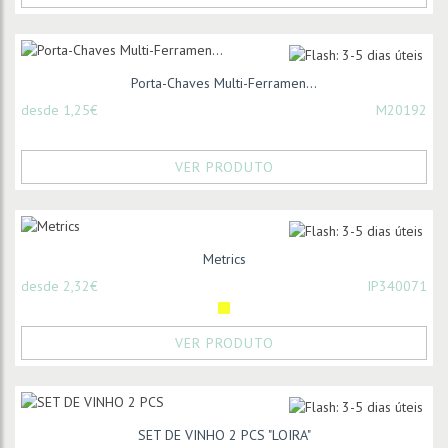
Porta-Chaves Multi-Ferramen...
desde 1,25€
M20192
VER PRODUTO
Metrics
desde 2,32€
IP340071
VER PRODUTO
SET DE VINHO 2 PCS "LOIRA"