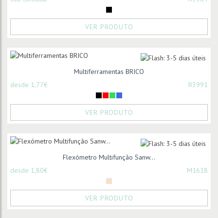
VER PRODUTO
Multiferramentas BRICO
desde 1,77€
R3991
VER PRODUTO
Flexómetro Multifunção Sanw...
desde 1,80€
M1618
VER PRODUTO