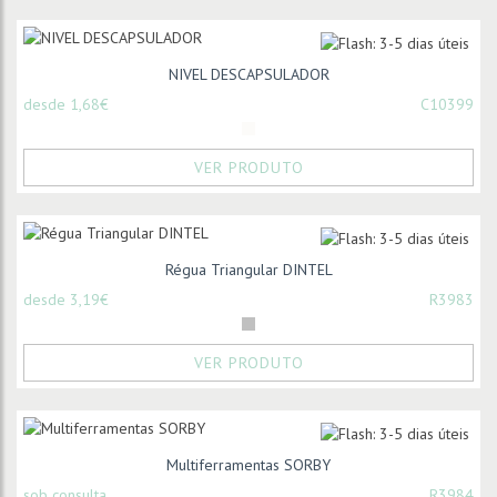
NIVEL DESCAPSULADOR
desde 1,68€
C10399
VER PRODUTO
Régua Triangular DINTEL
desde 3,19€
R3983
VER PRODUTO
Multiferramentas SORBY
sob consulta
R3984