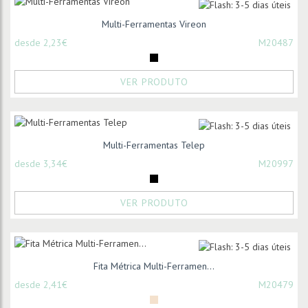
Multi-Ferramentas Vireon
desde 2,23€
M20487
VER PRODUTO
Multi-Ferramentas Telep
desde 3,34€
M20997
VER PRODUTO
Fita Métrica Multi-Ferramen...
desde 2,41€
M20479