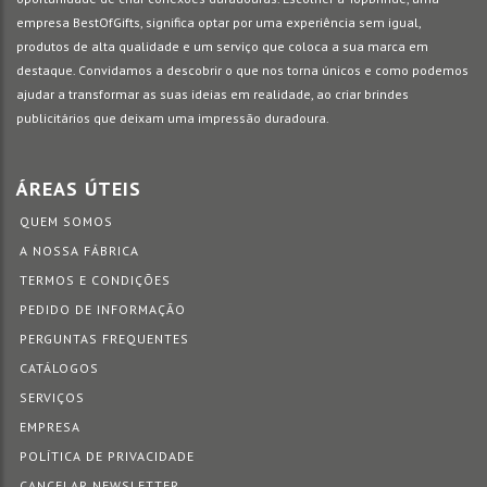
empresa BestOfGifts, significa optar por uma experiência sem igual,
produtos de alta qualidade e um serviço que coloca a sua marca em
destaque. Convidamos a descobrir o que nos torna únicos e como podemos
ajudar a transformar as suas ideias em realidade, ao criar brindes
publicitários que deixam uma impressão duradoura.
ÁREAS ÚTEIS
QUEM SOMOS
A NOSSA FÁBRICA
TERMOS E CONDIÇÕES
PEDIDO DE INFORMAÇÃO
PERGUNTAS FREQUENTES
CATÁLOGOS
SERVIÇOS
EMPRESA
POLÍTICA DE PRIVACIDADE
CANCELAR NEWSLETTER