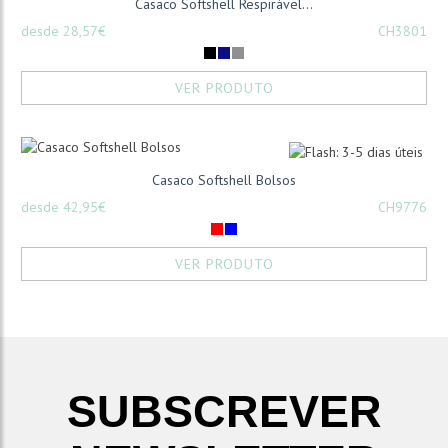
Casaco Softshell Respirável...
desde 28,57€
CH3801
VER PRODUTO
Casaco Softshell Bolsos
desde 42,95€
CH9776
VER PRODUTO
SUBSCREVER