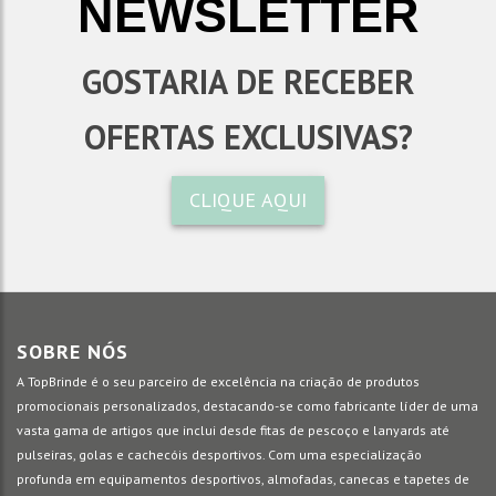
NEWSLETTER
GOSTARIA DE RECEBER
OFERTAS EXCLUSIVAS?
CLIQUE AQUI
SOBRE NÓS
A TopBrinde é o seu parceiro de excelência na criação de produtos
promocionais personalizados, destacando-se como fabricante líder de uma
vasta gama de artigos que inclui desde fitas de pescoço e lanyards até
pulseiras, golas e cachecóis desportivos. Com uma especialização
profunda em equipamentos desportivos, almofadas, canecas e tapetes de