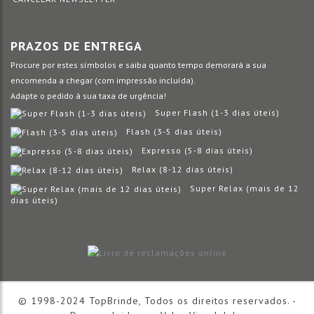
PRAZOS DE ENTREGA
Procure por estes símbolos e saiba quanto tempo demorará a sua
encomenda a chegar (com impressão incluída).
Adapte o pedido à sua taxa de urgência!
Super Flash (1-3 dias úteis)
Flash (3-5 dias úteis)
Expresso (5-8 dias úteis)
Relax (8-12 dias úteis)
Super Relax (mais de 12
dias úteis)
© 1998-2024 TopBrinde, Todos os direitos reservados. -