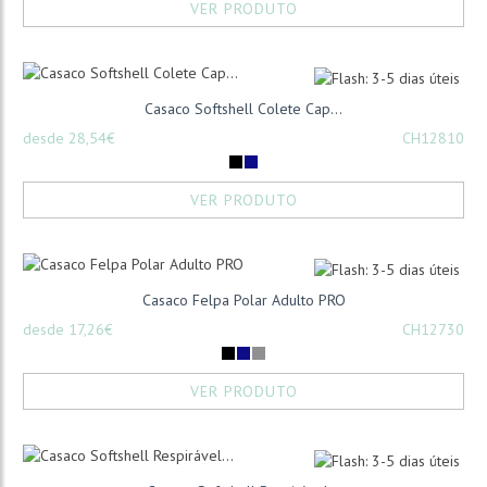
VER PRODUTO
Casaco Softshell Colete Cap...
desde 28,54€
CH12810
VER PRODUTO
Casaco Felpa Polar Adulto PRO
desde 17,26€
CH12730
VER PRODUTO