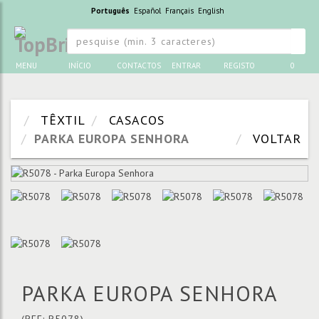
Português
Español
Français
English
MENU
INÍCIO
CONTACTOS
ENTRAR
REGISTO
0
TÊXTIL
CASACOS
PARKA EUROPA SENHORA
VOLTAR
PARKA EUROPA SENHORA