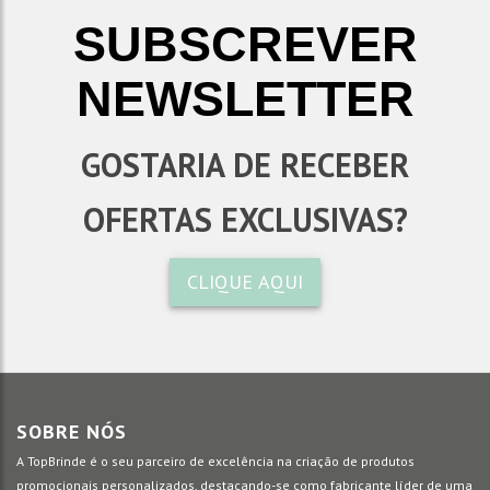
SUBSCREVER
NEWSLETTER
GOSTARIA DE RECEBER
OFERTAS EXCLUSIVAS?
CLIQUE AQUI
SOBRE NÓS
A TopBrinde é o seu parceiro de excelência na criação de produtos
promocionais personalizados, destacando-se como fabricante líder de uma