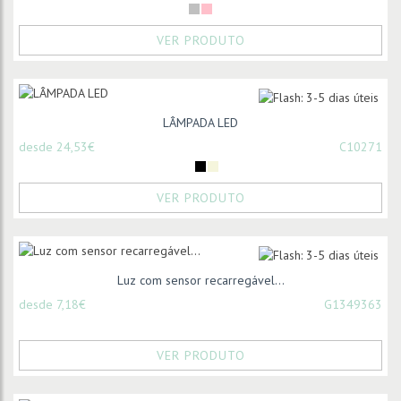
VER PRODUTO
LÂMPADA LED
desde 24,53€
C10271
VER PRODUTO
Luz com sensor recarregável...
desde 7,18€
G1349363
VER PRODUTO