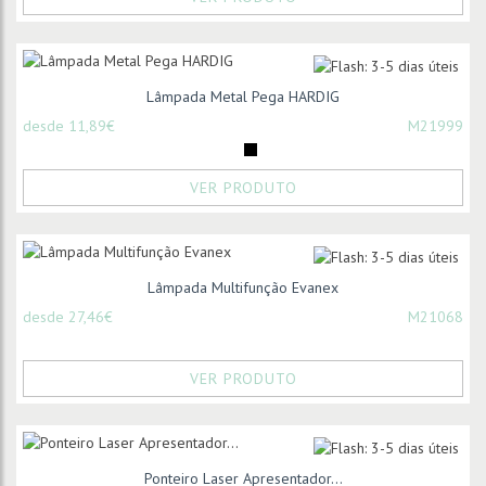
Lâmpada Metal Pega HARDIG
desde 11,89€
M21999
VER PRODUTO
Lâmpada Multifunção Evanex
desde 27,46€
M21068
VER PRODUTO
Ponteiro Laser Apresentador...