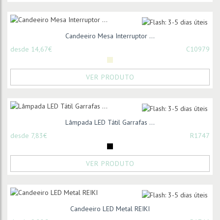
Candeeiro Mesa Interruptor ...
desde 14,67€
C10979
VER PRODUTO
Lâmpada LED Tátil Garrafas ...
desde 7,83€
R1747
VER PRODUTO
Candeeiro LED Metal REIKI