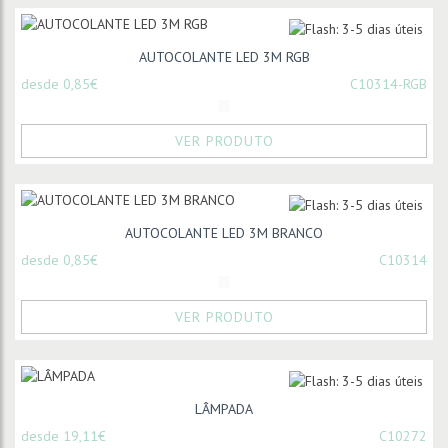
AUTOCOLANTE LED 3M RGB
desde 0,85€
C10314-RGB
VER PRODUTO
AUTOCOLANTE LED 3M BRANCO
desde 0,85€
C10314
VER PRODUTO
LÂMPADA
desde 19,11€
C10272