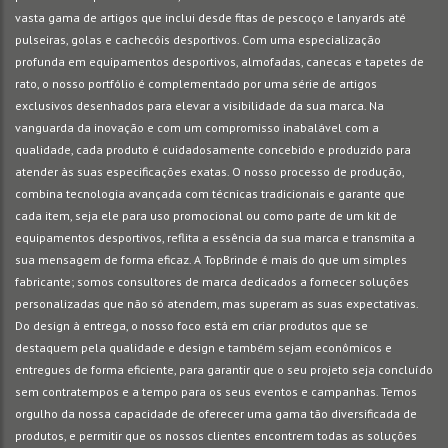
vasta gama de artigos que inclui desde fitas de pescoço e lanyards até
pulseiras, golas e cachecóis desportivos. Com uma especialização
profunda em equipamentos desportivos, almofadas, canecas e tapetes de
rato, o nosso portfólio é complementado por uma série de artigos
exclusivos desenhados para elevar a visibilidade da sua marca. Na
vanguarda da inovação e com um compromisso inabalável com a
qualidade, cada produto é cuidadosamente concebido e produzido para
atender às suas especificações exatas. O nosso processo de produção,
combina tecnologia avançada com técnicas tradicionais e garante que
cada item, seja ele para uso promocional ou como parte de um kit de
equipamentos desportivos, reflita a essência da sua marca e transmita a
sua mensagem de forma eficaz. A TopBrinde é mais do que um simples
fabricante; somos consultores de marca dedicados a fornecer soluções
personalizadas que não só atendem, mas superam as suas expectativas.
Do design à entrega, o nosso foco está em criar produtos que se
destaquem pela qualidade e design e também sejam econômicos e
entregues de forma eficiente, para garantir que o seu projeto seja concluído
sem contratempos e a tempo para os seus eventos e campanhas. Temos
orgulho da nossa capacidade de oferecer uma gama tão diversificada de
produtos, e permitir que os nossos clientes encontrem todas as soluções