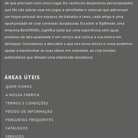
de que precisam num único lugar. De cachecóis desportivos personalizados
que fãs vão adorar usar em jogos a almofadas e canecas que adicionam
um toque pessoal aos espaços de trabalho e lares, cada artigo é uma
oportunidade de criar conexões duradouras. Escolher a TopBrinde, uma
empresa BestOfGifts, significa optar por uma experiência sem igual,
produtos de alta qualidade e um serviço que coloca a sua marca em
destaque. Convidamos a descobrir o que nos torna únicos e como podemos
ajudar a transformar as suas ideias em realidade, ao criar brindes
publicitários que deixam uma impressão duradoura.
ÁREAS ÚTEIS
QUEM SOMOS
A NOSSA FÁBRICA
TERMOS E CONDIÇÕES
PEDIDO DE INFORMAÇÃO
PERGUNTAS FREQUENTES
CATÁLOGOS
SERVIÇOS