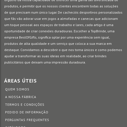
produtos, e permitir que os nossos clientes encontrem todas as soluções
de que precisam num único lugar. De cachecóis desportivos personalizados
que fãs vão adorar usar em jogos a almofadas e canecas que adicionam
um toque pessoal aos espaços de trabalho e lares, cada artigo é uma
oportunidade de criar conexões duradouras. Escolher a TopBrinde, uma
empresa BestOfGifts, significa optar por uma experiência sem igual,
produtos de alta qualidade e um serviço que coloca a sua marca em
destaque. Convidamos a descobrir o que nos torna únicos e como podemos
ajudar a transformar as suas ideias em realidade, ao criar brindes
publicitários que deixam uma impressão duradoura.
ÁREAS ÚTEIS
QUEM SOMOS
A NOSSA FÁBRICA
TERMOS E CONDIÇÕES
PEDIDO DE INFORMAÇÃO
PERGUNTAS FREQUENTES