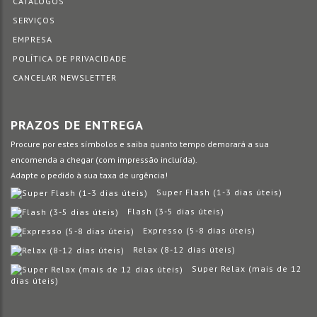
CATÁLOGOS
SERVIÇOS
EMPRESA
POLÍTICA DE PRIVACIDADE
CANCELAR NEWSLETTER
PRAZOS DE ENTREGA
Procure por estes símbolos e saiba quanto tempo demorará a sua
encomenda a chegar (com impressão incluída).
Adapte o pedido à sua taxa de urgência!
Super Flash (1-3 dias úteis)
Flash (3-5 dias úteis)
Expresso (5-8 dias úteis)
Relax (8-12 dias úteis)
Super Relax (mais de 12
dias úteis)