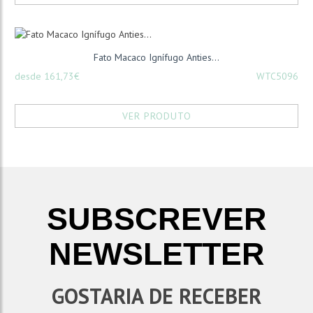
Fato Macaco Ignífugo Anties...
desde 161,73€
WTC5096
VER PRODUTO
SUBSCREVER
NEWSLETTER
GOSTARIA DE RECEBER