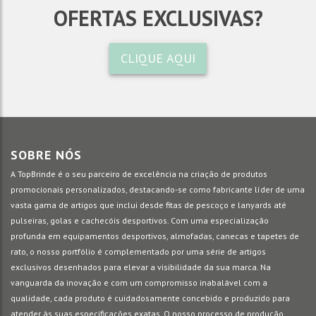
OFERTAS EXCLUSIVAS?
CLIQUE AQUI
SOBRE NÓS
A TopBrinde é o seu parceiro de excelência na criação de produtos
promocionais personalizados, destacando-se como fabricante líder de uma
vasta gama de artigos que inclui desde fitas de pescoço e lanyards até
pulseiras, golas e cachecóis desportivos. Com uma especialização
profunda em equipamentos desportivos, almofadas, canecas e tapetes de
rato, o nosso portfólio é complementado por uma série de artigos
exclusivos desenhados para elevar a visibilidade da sua marca. Na
vanguarda da inovação e com um compromisso inabalável com a
qualidade, cada produto é cuidadosamente concebido e produzido para
atender às suas especificações exatas. O nosso processo de produção,