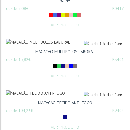
ROMA
desde 5,08€
R0417
VER PRODUTO
MACACÃO MULTIBOLOS LABORAL
desde 35,82€
R8401
VER PRODUTO
MACACÃO TECIDO ANTI-FOGO
desde 104,26€
R9404
VER PRODUTO