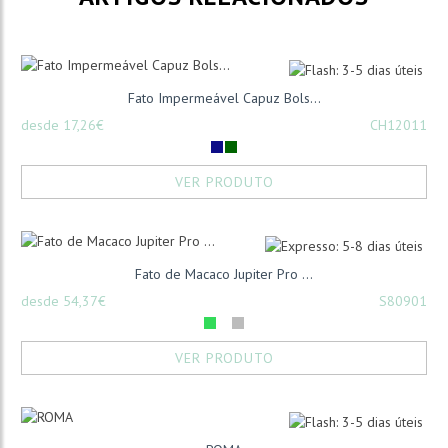
Fato Impermeável Capuz Bols...
desde 17,26€
CH12011
VER PRODUTO
Fato de Macaco Jupiter Pro ...
desde 54,37€
S80901
VER PRODUTO