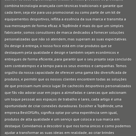
combina tecnologia avançada com técnicas tradicionais e garante que
cada item, seja ele para uso promocional ou como parte de um kit de
equipamentos desportivos, reflita a essência da sua marca e transmita a
sua mensagem de forma eficaz. A TopBrinde é mais do que um simples
fabricante; somos consultores de marca dedicados a fornecer soluções
personalizadas que não só atendem, mas superam as suas expectativas.
Do design à entrega, o nosso foco está em criar produtos que se
destaquem pela qualidade e design e também sejam econômicos e
entregues de forma eficiente, para garantir que o seu projeto seja concluído
sem contratempos e a tempo para os seus eventos e campanhas. Temos
orgulho da nossa capacidade de oferecer uma gama tão diversificada de
produtos, e permitir que os nossos clientes encontrem todas as soluções
de que precisam num único lugar. De cachecóis desportivos personalizados
que fãs vão adorar usar em jogos a almofadas e canecas que adicionam
um toque pessoal aos espaços de trabalho e lares, cada artigo é uma
oportunidade de criar conexões duradouras. Escolher a TopBrinde, uma
empresa BestOfGifts, significa optar por uma experiência sem igual,
produtos de alta qualidade e um serviço que coloca a sua marca em
destaque. Convidamos a descobrir o que nos torna únicos e como podemos
ajudar a transformar as suas ideias em realidade, ao criar brindes