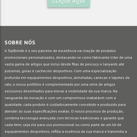
CLIQUE AQUI
SOBRE NÓS
A TopBrinde é o seu parceiro de excelência na criação de produtos
promocionais personalizados, destacando-se como fabricante líder de uma
vasta gama de artigos que inclui desde fitas de pescoço e lanyards até
pulseiras, golas e cachecóis desportivos. Com uma especialização
profunda em equipamentos desportivos, almofadas, canecas e tapetes de
rato, o nosso portfólio é complementado por uma série de artigos
exclusivos desenhados para elevar a visibilidade da sua marca. Na
vanguarda da inovação e com um compromisso inabalável com a
qualidade, cada produto é cuidadosamente concebido e produzido para
atender às suas especificações exatas. O nosso processo de produção,
combina tecnologia avançada com técnicas tradicionais e garante que
cada item, seja ele para uso promocional ou como parte de um kit de
equipamentos desportivos, reflita a essência da sua marca e transmita a