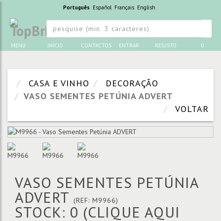
Português
Español
Français
English
MENU
INÍCIO
CONTACTOS
ENTRAR
REGISTO
0
CASA E VINHO
DECORAÇÃO
VASO SEMENTES PETÚNIA ADVERT
VOLTAR
VASO SEMENTES PETÚNIA
ADVERT
(REF: M9966)
STOCK: 0
(CLIQUE AQUI