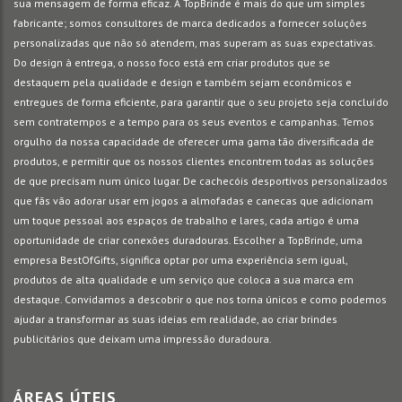
sua mensagem de forma eficaz. A TopBrinde é mais do que um simples
fabricante; somos consultores de marca dedicados a fornecer soluções
personalizadas que não só atendem, mas superam as suas expectativas.
Do design à entrega, o nosso foco está em criar produtos que se
destaquem pela qualidade e design e também sejam econômicos e
entregues de forma eficiente, para garantir que o seu projeto seja concluído
sem contratempos e a tempo para os seus eventos e campanhas. Temos
orgulho da nossa capacidade de oferecer uma gama tão diversificada de
produtos, e permitir que os nossos clientes encontrem todas as soluções
de que precisam num único lugar. De cachecóis desportivos personalizados
que fãs vão adorar usar em jogos a almofadas e canecas que adicionam
um toque pessoal aos espaços de trabalho e lares, cada artigo é uma
oportunidade de criar conexões duradouras. Escolher a TopBrinde, uma
empresa BestOfGifts, significa optar por uma experiência sem igual,
produtos de alta qualidade e um serviço que coloca a sua marca em
destaque. Convidamos a descobrir o que nos torna únicos e como podemos
ajudar a transformar as suas ideias em realidade, ao criar brindes
publicitários que deixam uma impressão duradoura.
ÁREAS ÚTEIS