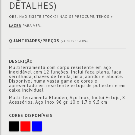
DETALHES)
OBS: NÃO EXISTE STOCK?! NÃO SE PREOCUPE, TEMOS +
LAZER
PARA VER!.
QUANTIDADES/PREÇOS
(VALORES SEM IVA)
DESCRIÇÃO
Multiferramenta com corpo resistente em aço
inoxidável com 12 funções. Inclui faca plana, faca
serrilhada, chaves de fenda, lima, abridor e alicate.
Disponível numa vasta gama de cores e
apresentado em resistente estojo de poliéster e em
caixa individual.
Multi-ferramenta Blauden, Aço Inox, Inclui Estojo, 8
Acessórios. Aço Inox 96 gr. 10 x 1,7 x 9,5 cm
CORES DISPONÍVEIS