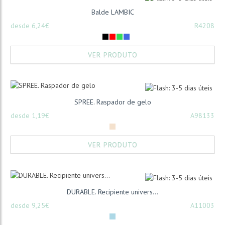
Balde LAMBIC
desde 6,24€
R4208
VER PRODUTO
SPREE. Raspador de gelo
desde 1,19€
A98133
VER PRODUTO
DURABLE. Recipiente univers...
desde 9,25€
A11003