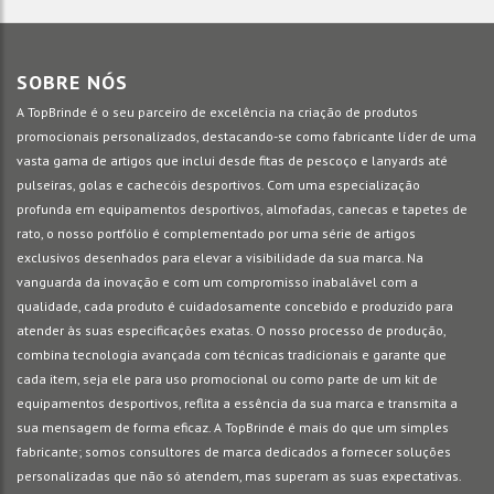
SOBRE NÓS
A TopBrinde é o seu parceiro de excelência na criação de produtos
promocionais personalizados, destacando-se como fabricante líder de uma
vasta gama de artigos que inclui desde fitas de pescoço e lanyards até
pulseiras, golas e cachecóis desportivos. Com uma especialização
profunda em equipamentos desportivos, almofadas, canecas e tapetes de
rato, o nosso portfólio é complementado por uma série de artigos
exclusivos desenhados para elevar a visibilidade da sua marca. Na
vanguarda da inovação e com um compromisso inabalável com a
qualidade, cada produto é cuidadosamente concebido e produzido para
atender às suas especificações exatas. O nosso processo de produção,
combina tecnologia avançada com técnicas tradicionais e garante que
cada item, seja ele para uso promocional ou como parte de um kit de
equipamentos desportivos, reflita a essência da sua marca e transmita a
sua mensagem de forma eficaz. A TopBrinde é mais do que um simples
fabricante; somos consultores de marca dedicados a fornecer soluções
personalizadas que não só atendem, mas superam as suas expectativas.