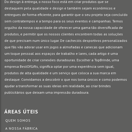
Do design à entrega, o nosso foco está em criar produtos que se
destaquem pela qualidade e design e também sejam econômicos e
entregues de forma eficiente, para garantir que o seu projeto seja concluído
sem contratempos e a tempo para os seus eventos e campanhas. Temos
orgulho da nossa capacidade de oferecer uma gama tão diversificada de
produtos, e permitir que os nossos clientes encontrem todas as soluções
de que precisam num único lugar. De cachecóis desportivos personalizados
que fãs vão adorar usar em jogos a almofadas e canecas que adicionam
um toque pessoal aos espaços de trabalho e lares, cada artigo é uma
oportunidade de criar conexões duradouras. Escolher a TopBrinde, uma
empresa BestOfGifts, significa optar por uma experiência sem igual,
produtos de alta qualidade e um serviço que coloca a sua marca em
destaque. Convidamos a descobrir o que nos torna únicos e como podemos
ajudar a transformar as suas ideias em realidade, ao criar brindes
publicitários que deixam uma impressão duradoura.
ÁREAS ÚTEIS
QUEM SOMOS
A NOSSA FÁBRICA