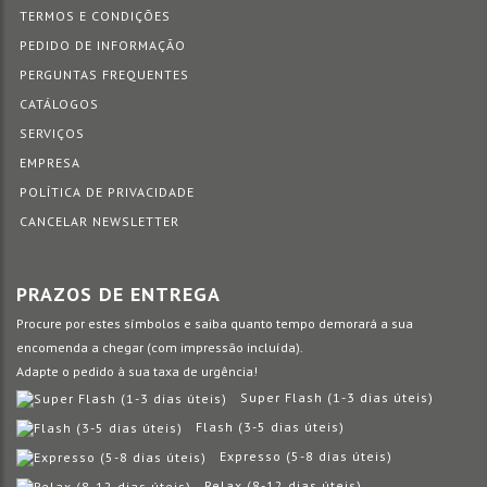
TERMOS E CONDIÇÕES
PEDIDO DE INFORMAÇÃO
PERGUNTAS FREQUENTES
CATÁLOGOS
SERVIÇOS
EMPRESA
POLÍTICA DE PRIVACIDADE
CANCELAR NEWSLETTER
PRAZOS DE ENTREGA
Procure por estes símbolos e saiba quanto tempo demorará a sua
encomenda a chegar (com impressão incluída).
Adapte o pedido à sua taxa de urgência!
Super Flash (1-3 dias úteis)
Flash (3-5 dias úteis)
Expresso (5-8 dias úteis)
Relax (8-12 dias úteis)