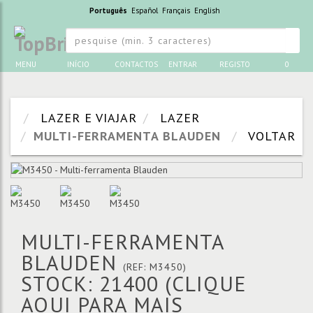
Português
Español
Français
English
MENU
INÍCIO
CONTACTOS
ENTRAR
REGISTO
0
LAZER E VIAJAR
LAZER
MULTI-FERRAMENTA BLAUDEN
VOLTAR
MULTI-FERRAMENTA
BLAUDEN
(REF: M3450)
STOCK: 21400
(CLIQUE
AQUI PARA MAIS