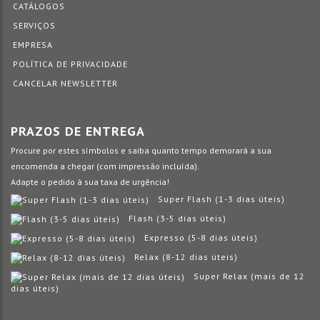
CATÁLOGOS
SERVIÇOS
EMPRESA
POLÍTICA DE PRIVACIDADE
CANCELAR NEWSLETTER
PRAZOS DE ENTREGA
Procure por estes símbolos e saiba quanto tempo demorará a sua
encomenda a chegar (com impressão incluída).
Adapte o pedido à sua taxa de urgência!
Super Flash (1-3 dias úteis)
Flash (3-5 dias úteis)
Expresso (5-8 dias úteis)
Relax (8-12 dias úteis)
Super Relax (mais de 12
dias úteis)