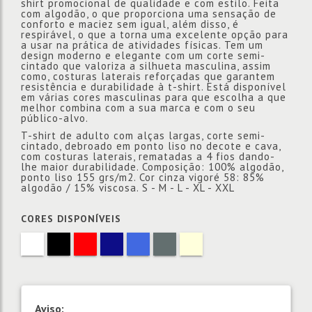
shirt promocional de qualidade e com estilo. Feita
com algodão, o que proporciona uma sensação de
conforto e maciez sem igual, além disso, é
respirável, o que a torna uma excelente opção para
a usar na prática de atividades físicas. Tem um
design moderno e elegante com um corte semi-
cintado que valoriza a silhueta masculina, assim
como, costuras laterais reforçadas que garantem
resistência e durabilidade à t-shirt. Está disponível
em várias cores masculinas para que escolha a que
melhor combina com a sua marca e com o seu
público-alvo.
T-shirt de adulto com alças largas, corte semi-
cintado, debroado em ponto liso no decote e cava,
com costuras laterais, rematadas a 4 fios dando-
lhe maior durabilidade. Composição: 100% algodão,
ponto liso 155 grs/m2. Cor cinza vigoré 58: 85%
algodão / 15% viscosa. S - M - L - XL - XXL
CORES DISPONÍVEIS
Aviso: