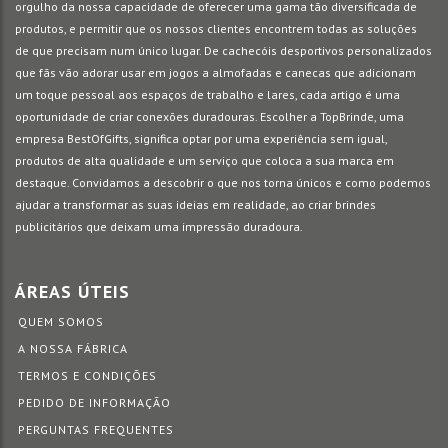
orgulho da nossa capacidade de oferecer uma gama tão diversificada de
produtos, e permitir que os nossos clientes encontrem todas as soluções
de que precisam num único lugar. De cachecóis desportivos personalizados
que fãs vão adorar usar em jogos a almofadas e canecas que adicionam
um toque pessoal aos espaços de trabalho e lares, cada artigo é uma
oportunidade de criar conexões duradouras. Escolher a TopBrinde, uma
empresa BestOfGifts, significa optar por uma experiência sem igual,
produtos de alta qualidade e um serviço que coloca a sua marca em
destaque. Convidamos a descobrir o que nos torna únicos e como podemos
ajudar a transformar as suas ideias em realidade, ao criar brindes
publicitários que deixam uma impressão duradoura.
ÁREAS ÚTEIS
QUEM SOMOS
A NOSSA FÁBRICA
TERMOS E CONDIÇÕES
PEDIDO DE INFORMAÇÃO
PERGUNTAS FREQUENTES