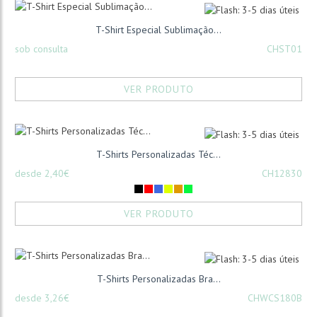
T-Shirt Especial Sublimação...
sob consulta
CHST01
VER PRODUTO
T-Shirts Personalizadas Téc...
desde 2,40€
CH12830
VER PRODUTO
T-Shirts Personalizadas Bra...
desde 3,26€
CHWCS180B