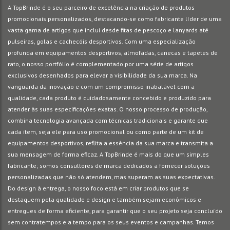
A TopBrinde é o seu parceiro de excelência na criação de produtos
promocionais personalizados, destacando-se como fabricante líder de uma
vasta gama de artigos que inclui desde fitas de pescoço e lanyards até
pulseiras, golas e cachecóis desportivos. Com uma especialização
profunda em equipamentos desportivos, almofadas, canecas e tapetes de
rato, o nosso portfólio é complementado por uma série de artigos
exclusivos desenhados para elevar a visibilidade da sua marca. Na
vanguarda da inovação e com um compromisso inabalável com a
qualidade, cada produto é cuidadosamente concebido e produzido para
atender às suas especificações exatas. O nosso processo de produção,
combina tecnologia avançada com técnicas tradicionais e garante que
cada item, seja ele para uso promocional ou como parte de um kit de
equipamentos desportivos, reflita a essência da sua marca e transmita a
sua mensagem de forma eficaz. A TopBrinde é mais do que um simples
fabricante; somos consultores de marca dedicados a fornecer soluções
personalizadas que não só atendem, mas superam as suas expectativas.
Do design à entrega, o nosso foco está em criar produtos que se
destaquem pela qualidade e design e também sejam econômicos e
entregues de forma eficiente, para garantir que o seu projeto seja concluído
sem contratempos e a tempo para os seus eventos e campanhas. Temos