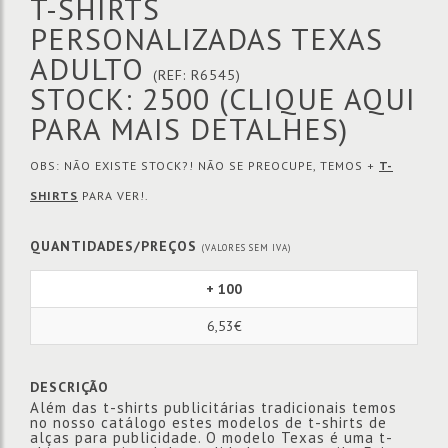
T-SHIRTS
PERSONALIZADAS TEXAS
ADULTO
(REF: R6545)
STOCK: 2500
(CLIQUE AQUI
PARA MAIS DETALHES)
OBS: NÃO EXISTE STOCK?! NÃO SE PREOCUPE, TEMOS +
T-
SHIRTS
PARA VER!.
QUANTIDADES/PREÇOS
(VALORES SEM IVA)
+ 100
6,53€
DESCRIÇÃO
Além das t-shirts publicitárias tradicionais temos
no nosso catálogo estes modelos de t-shirts de
alças para publicidade. O modelo Texas é uma t-