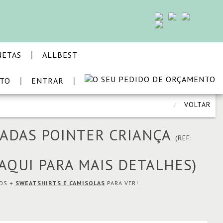
 a consentir a sua utilização.
Ver condições
|
NETAS
ALLBEST
|
|
STO
ENTRAR
VOLTAR
ZADAS POINTER CRIANÇA
(REF:
 AQUI PARA MAIS DETALHES)
MOS +
SWEATSHIRTS E CAMISOLAS
PARA VER!.