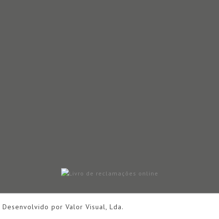
- Desenvolvido por
Valor Visual, Lda.