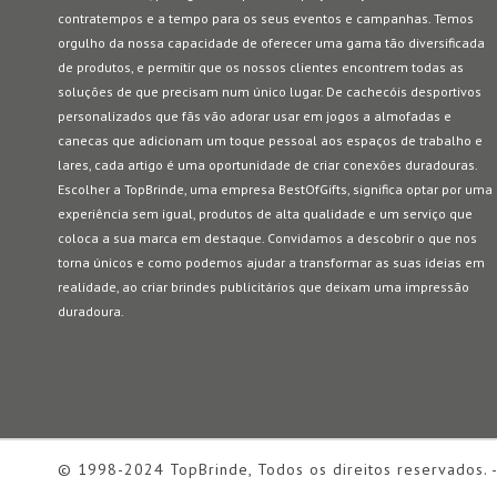
contratempos e a tempo para os seus eventos e campanhas. Temos
orgulho da nossa capacidade de oferecer uma gama tão diversificada
de produtos, e permitir que os nossos clientes encontrem todas as
soluções de que precisam num único lugar. De cachecóis desportivos
personalizados que fãs vão adorar usar em jogos a almofadas e
canecas que adicionam um toque pessoal aos espaços de trabalho e
lares, cada artigo é uma oportunidade de criar conexões duradouras.
Escolher a TopBrinde, uma empresa BestOfGifts, significa optar por uma
experiência sem igual, produtos de alta qualidade e um serviço que
coloca a sua marca em destaque. Convidamos a descobrir o que nos
torna únicos e como podemos ajudar a transformar as suas ideias em
realidade, ao criar brindes publicitários que deixam uma impressão
duradoura.
© 1998-2024 TopBrinde, Todos os direitos reservados. 