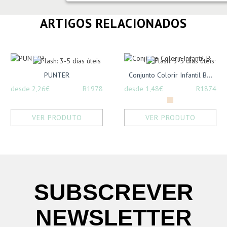
ARTIGOS RELACIONADOS
PUNTER
Conjunto Colorir Infantil B...
desde 2,26€
R1978
desde 1,48€
R1874
VER PRODUTO
VER PRODUTO
SUBSCREVER
NEWSLETTER