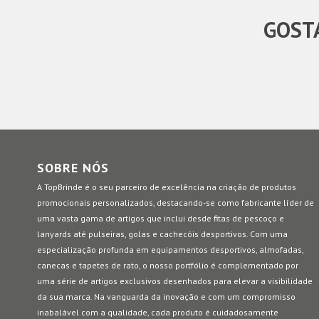
GOSTA
SOBRE NÓS
A TopBrinde é o seu parceiro de excelência na criação de produtos
promocionais personalizados, destacando-se como fabricante líder de
uma vasta gama de artigos que inclui desde fitas de pescoço e
lanyards até pulseiras, golas e cachecóis desportivos. Com uma
especialização profunda em equipamentos desportivos, almofadas,
canecas e tapetes de rato, o nosso portfólio é complementado por
uma série de artigos exclusivos desenhados para elevar a visibilidade
da sua marca. Na vanguarda da inovação e com um compromisso
inabalável com a qualidade, cada produto é cuidadosamente