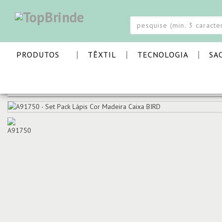
|
|
|
PRODUTOS
TÊXTIL
TECNOLOGIA
SA
PÁGINA INICIAL
INFANTIL E PETS
COLORIR
SET PA