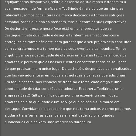
equipamentos desportivos, reflita a essência da sua marca e transmita a
sua mensagem de forma eficaz. A TopBrinde é mais do que um simples
fabricante; somos consultores de marca dedicados a fornecer soluções
personalizadas que não só atendem, mas superam as suas expectativas.
Do design à entrega, o nosso foco está em criar produtos que se
destaquem pela qualidade e design e também sejam econômicos e
entregues de forma eficiente, para garantir que o seu projeto seja concluído
sem contratempos e a tempo para os seus eventos e campanhas. Temos
orgulho da nossa capacidade de oferecer uma gama tão diversificada de
produtos, e permitir que os nossos clientes encontrem todas as soluções
de que precisam num único lugar. De cachecóis desportivos personalizados
que fãs vão adorar usar em jogos a almofadas e canecas que adicionam
um toque pessoal aos espaços de trabalho e lares, cada artigo é uma
oportunidade de criar conexões duradouras. Escolher a TopBrinde, uma
empresa BestOfGifts, significa optar por uma experiência sem igual,
produtos de alta qualidade e um serviço que coloca a sua marca em
destaque. Convidamos a descobrir o que nos torna únicos e como podemos
ajudar a transformar as suas ideias em realidade, ao criar brindes
publicitários que deixam uma impressão duradoura.