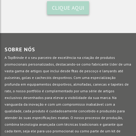
CLIQUE AQUI
SOBRE NÓS
A TopBrinde é o seu parceiro de excelência na criação de produtos
promocionais personalizados, destacando-se como fabricante líder de uma
vasta gama de artigos que inclui desde fitas de pescoço e lanyards até
pulseiras, golas e cachecóis desportivos. Com uma especialização
profunda em equipamentos desportivos, almofadas, canecas e tapetes de
rato, o nosso portfólio é complementado por uma série de artigos
exclusivos desenhados para elevar a visibilidade da sua marca. Na
vanguarda da inovação e com um compromisso inabalável com a
qualidade, cada produto é cuidadosamente concebido e produzido para
atender às suas especificações exatas. O nosso processo de produção,
combina tecnologia avançada com técnicas tradicionais e garante que
cada item, seja ele para uso promocional ou como parte de um kit de