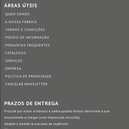
ÁREAS ÚTEIS
QUEM SOMOS
A NOSSA FÁBRICA
TERMOS E CONDIÇÕES
PEDIDO DE INFORMAÇÃO
PERGUNTAS FREQUENTES
CATÁLOGOS
SERVIÇOS
EMPRESA
POLÍTICA DE PRIVACIDADE
CANCELAR NEWSLETTER
PRAZOS DE ENTREGA
Procure por estes símbolos e saiba quanto tempo demorará a sua
encomenda a chegar (com impressão incluída).
Adapte o pedido à sua taxa de urgência!