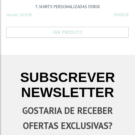
T-SHIRTS PERSONALIZADAS FEROX
desde 18,85€
R9085B
VER PRODUTO
SUBSCREVER
NEWSLETTER
GOSTARIA DE RECEBER
OFERTAS EXCLUSIVAS?