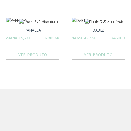
PANACEA
DABIZ
desde 15,37€
R9098B
desde 43,36€
R4500B
VER PRODUTO
VER PRODUTO