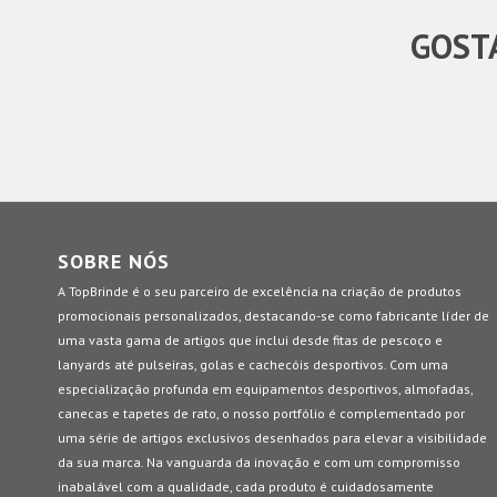
GOSTA
SOBRE NÓS
A TopBrinde é o seu parceiro de excelência na criação de produtos
promocionais personalizados, destacando-se como fabricante líder de
uma vasta gama de artigos que inclui desde fitas de pescoço e
lanyards até pulseiras, golas e cachecóis desportivos. Com uma
especialização profunda em equipamentos desportivos, almofadas,
canecas e tapetes de rato, o nosso portfólio é complementado por
uma série de artigos exclusivos desenhados para elevar a visibilidade
da sua marca. Na vanguarda da inovação e com um compromisso
inabalável com a qualidade, cada produto é cuidadosamente