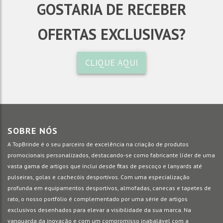
GOSTARIA DE RECEBER
OFERTAS EXCLUSIVAS?
CLIQUE AQUI
SOBRE NÓS
A TopBrinde é o seu parceiro de excelência na criação de produtos
promocionais personalizados, destacando-se como fabricante líder de uma
vasta gama de artigos que inclui desde fitas de pescoço e lanyards até
pulseiras, golas e cachecóis desportivos. Com uma especialização
profunda em equipamentos desportivos, almofadas, canecas e tapetes de
rato, o nosso portfólio é complementado por uma série de artigos
exclusivos desenhados para elevar a visibilidade da sua marca. Na
vanguarda da inovação e com um compromisso inabalável com a