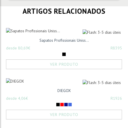
ARTIGOS RELACIONADOS
Sapatos Profissionais Uniss...
desde 80,69€
R8395
VER PRODUTO
DIEGOX
desde 4,06€
R1926
VER PRODUTO