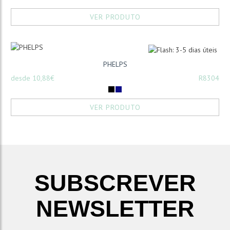
VER PRODUTO
PHELPS
desde 10,88€
R8304
VER PRODUTO
SUBSCREVER
NEWSLETTER