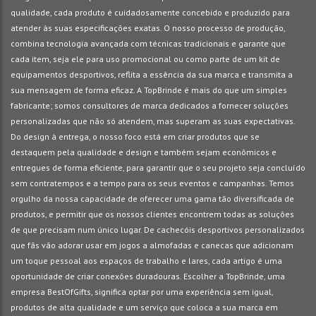
qualidade, cada produto é cuidadosamente concebido e produzido para
atender às suas especificações exatas. O nosso processo de produção,
combina tecnologia avançada com técnicas tradicionais e garante que
cada item, seja ele para uso promocional ou como parte de um kit de
equipamentos desportivos, reflita a essência da sua marca e transmita a
sua mensagem de forma eficaz. A TopBrinde é mais do que um simples
fabricante; somos consultores de marca dedicados a fornecer soluções
personalizadas que não só atendem, mas superam as suas expectativas.
Do design à entrega, o nosso foco está em criar produtos que se
destaquem pela qualidade e design e também sejam econômicos e
entregues de forma eficiente, para garantir que o seu projeto seja concluído
sem contratempos e a tempo para os seus eventos e campanhas. Temos
orgulho da nossa capacidade de oferecer uma gama tão diversificada de
produtos, e permitir que os nossos clientes encontrem todas as soluções
de que precisam num único lugar. De cachecóis desportivos personalizados
que fãs vão adorar usar em jogos a almofadas e canecas que adicionam
um toque pessoal aos espaços de trabalho e lares, cada artigo é uma
oportunidade de criar conexões duradouras. Escolher a TopBrinde, uma
empresa BestOfGifts, significa optar por uma experiência sem igual,
produtos de alta qualidade e um serviço que coloca a sua marca em