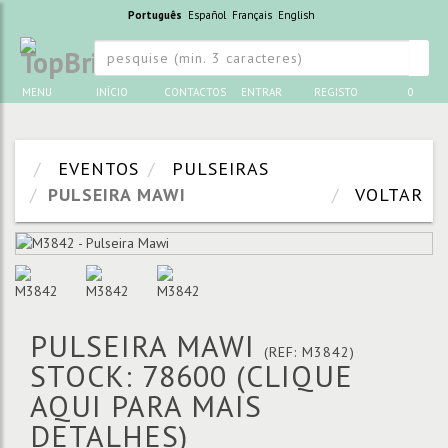
Português
Español
Français
English
MENU
INÍCIO
CONTACTOS
ENTRAR
REGISTO
0
EVENTOS
PULSEIRAS
PULSEIRA MAWI
VOLTAR
PULSEIRA MAWI
(REF: M3842)
STOCK: 78600
(CLIQUE
AQUI PARA MAIS
DETALHES)