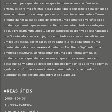
destaquem pela qualidade e design e também sejam econômicos e
entregues de forma eficiente, para garantir que o seu projeto seja concluído
sem contratempos e a tempo para os seus eventos e campanhas. Temos
orgulho da nossa capacidade de oferecer uma gama tão diversificada de
produtos, e permitir que os nossos clientes encontrem todas as soluções
de que precisam num único lugar. De cachecóis desportivos personalizados
que fãs vão adorar usar em jogos a almofadas e canecas que adicionam
um toque pessoal aos espaços de trabalho e lares, cada artigo é uma
oportunidade de criar conexões duradouras. Escolher a TopBrinde, uma
empresa BestOfGifts, significa optar por uma experiência sem igual,
produtos de alta qualidade e um serviço que coloca a sua marca em
destaque. Convidamos a descobrir o que nos torna únicos e como podemos
ajudar a transformar as suas ideias em realidade, ao criar brindes
publicitários que deixam uma impressão duradoura.
ÁREAS ÚTEIS
QUEM SOMOS
A NOSSA FÁBRICA
TERMOS E CONDIÇÕES