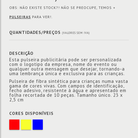
OBS: NÃO EXISTE STOCK?! NÃO SE PREOCUPE, TEMOS +
PULSEIRAS
PARA VER!.
QUANTIDADES/PREÇOS
(VALORES SEM IVA)
DESCRIÇÃO
Esta pulseira publicitária pode ser personalizada
com o logotipo da empresa, nome do evento ou
qualquer outra mensagem que desejar, tornando-a
uma lembrança única e exclusiva para as crianças.
Pulseira de fibra sintética para crianças numa vasta
gama de cores vivas. Com campos de identificação,
fecho adesivo, resistente à água e apresentado em
folha recortada de 10 peças. Tamanho único. 23 x
2,5 cm
CORES DISPONÍVEIS