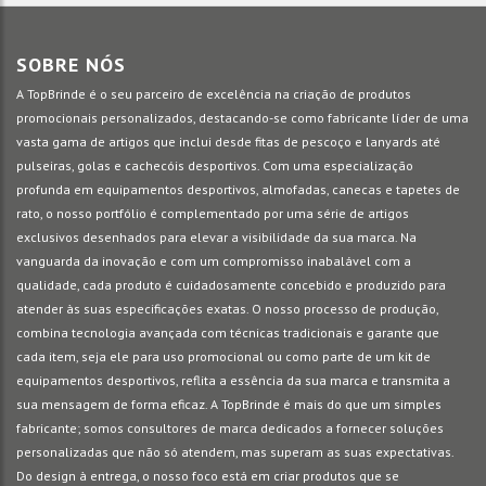
SOBRE NÓS
A TopBrinde é o seu parceiro de excelência na criação de produtos
promocionais personalizados, destacando-se como fabricante líder de uma
vasta gama de artigos que inclui desde fitas de pescoço e lanyards até
pulseiras, golas e cachecóis desportivos. Com uma especialização
profunda em equipamentos desportivos, almofadas, canecas e tapetes de
rato, o nosso portfólio é complementado por uma série de artigos
exclusivos desenhados para elevar a visibilidade da sua marca. Na
vanguarda da inovação e com um compromisso inabalável com a
qualidade, cada produto é cuidadosamente concebido e produzido para
atender às suas especificações exatas. O nosso processo de produção,
combina tecnologia avançada com técnicas tradicionais e garante que
cada item, seja ele para uso promocional ou como parte de um kit de
equipamentos desportivos, reflita a essência da sua marca e transmita a
sua mensagem de forma eficaz. A TopBrinde é mais do que um simples
fabricante; somos consultores de marca dedicados a fornecer soluções
personalizadas que não só atendem, mas superam as suas expectativas.
Do design à entrega, o nosso foco está em criar produtos que se