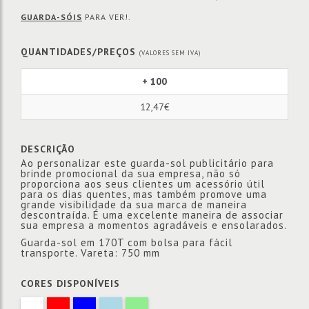
GUARDA-SÓIS
PARA VER!.
QUANTIDADES/PREÇOS
(VALORES SEM IVA)
+ 100
12,47€
DESCRIÇÃO
Ao personalizar este guarda-sol publicitário para
brinde promocional da sua empresa, não só
proporciona aos seus clientes um acessório útil
para os dias quentes, mas também promove uma
grande visibilidade da sua marca de maneira
descontraída. É uma excelente maneira de associar
sua empresa a momentos agradáveis e ensolarados.
Guarda-sol em 170T com bolsa para fácil
transporte. Vareta: 750 mm
CORES DISPONÍVEIS