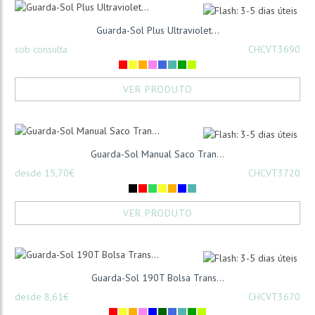
Guarda-Sol Plus Ultraviolet...
sob consulta
CHCVT3690
VER PRODUTO
Guarda-Sol Manual Saco Tran...
desde 15,70€
CHCVT3720
VER PRODUTO
Guarda-Sol 190T Bolsa Trans...
desde 8,61€
CHCVT3670