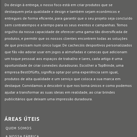
Do design à entrega, o nosso foco está em criar produtos que se
destaquem pela qualidade e design e também sejam econômicos e
entregues de forma eficiente, para garantir que o seu projeto seja concluído
sem contratempos e a tempo para os seus eventos e campanhas. Temos
orgulho da nossa capacidade de oferecer uma gama tão diversificada de
produtos, e permitir que os nossos clientes encontrem todas as soluções
de que precisam num único lugar. De cachecóis desportivos personalizados
que fãs vão adorar usar em jogos a almofadas e canecas que adicionam
um toque pessoal aos espaços de trabalho e lares, cada artigo é uma
oportunidade de criar conexões duradouras. Escolher a TopBrinde, uma
empresa BestOfGifts, significa optar por uma experiência sem igual,
produtos de alta qualidade e um serviço que coloca a sua marca em
destaque. Convidamos a descobrir o que nos torna únicos e como podemos
ajudar a transformar as suas ideias em realidade, ao criar brindes
publicitários que deixam uma impressão duradoura.
ÁREAS ÚTEIS
QUEM SOMOS
A NOSSA FÁBRICA