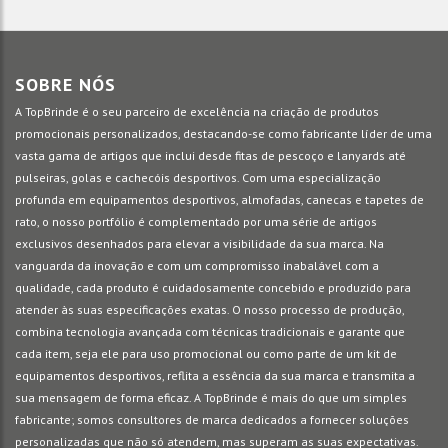
SOBRE NÓS
A TopBrinde é o seu parceiro de excelência na criação de produtos
promocionais personalizados, destacando-se como fabricante líder de uma
vasta gama de artigos que inclui desde fitas de pescoço e lanyards até
pulseiras, golas e cachecóis desportivos. Com uma especialização
profunda em equipamentos desportivos, almofadas, canecas e tapetes de
rato, o nosso portfólio é complementado por uma série de artigos
exclusivos desenhados para elevar a visibilidade da sua marca. Na
vanguarda da inovação e com um compromisso inabalável com a
qualidade, cada produto é cuidadosamente concebido e produzido para
atender às suas especificações exatas. O nosso processo de produção,
combina tecnologia avançada com técnicas tradicionais e garante que
cada item, seja ele para uso promocional ou como parte de um kit de
equipamentos desportivos, reflita a essência da sua marca e transmita a
sua mensagem de forma eficaz. A TopBrinde é mais do que um simples
fabricante; somos consultores de marca dedicados a fornecer soluções
personalizadas que não só atendem, mas superam as suas expectativas.