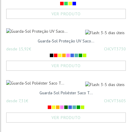
VER PRODUTO
Guarda-Sol Proteção UV Saco...
desde 15,92€
CHCVT3730
VER PRODUTO
Guarda-Sol Poliéster Saco T...
desde 7,31€
CHCVT3605
VER PRODUTO