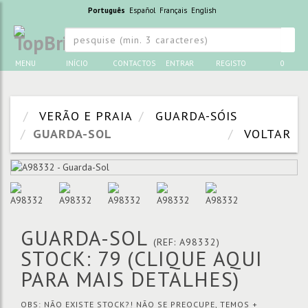
Português
Español
Français
English
MENU
INÍCIO
CONTACTOS
ENTRAR
REGISTO
0
VERÃO E PRAIA
GUARDA-SÓIS
GUARDA-SOL
VOLTAR
GUARDA-SOL
(REF: A98332)
STOCK: 79
(CLIQUE AQUI
PARA MAIS DETALHES)
OBS: NÃO EXISTE STOCK?! NÃO SE PREOCUPE, TEMOS +