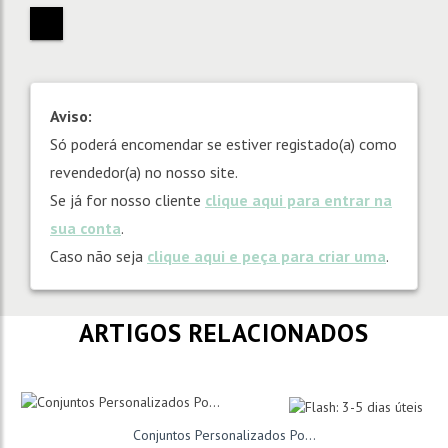
Aviso:
Só poderá encomendar se estiver registado(a) como
revendedor(a) no nosso site.
Se já for nosso cliente
clique aqui para entrar na
sua conta
.
Caso não seja
clique aqui e peça para criar uma
.
ARTIGOS RELACIONADOS
Conjuntos Personalizados Po...