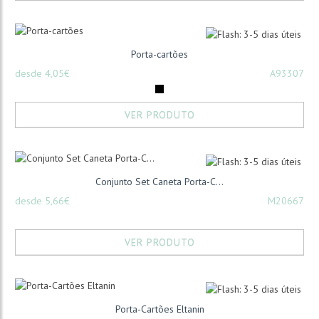
Porta-cartões
desde 4,05€
A93307
VER PRODUTO
Conjunto Set Caneta Porta-C...
desde 5,66€
M20667
VER PRODUTO
Porta-Cartões Eltanin