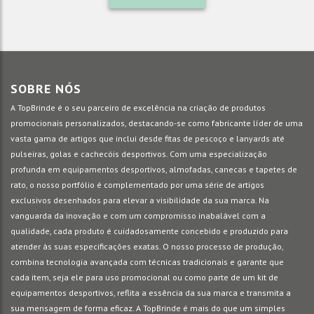
SOBRE NÓS
A TopBrinde é o seu parceiro de excelência na criação de produtos
promocionais personalizados, destacando-se como fabricante líder de uma
vasta gama de artigos que inclui desde fitas de pescoço e lanyards até
pulseiras, golas e cachecóis desportivos. Com uma especialização
profunda em equipamentos desportivos, almofadas, canecas e tapetes de
rato, o nosso portfólio é complementado por uma série de artigos
exclusivos desenhados para elevar a visibilidade da sua marca. Na
vanguarda da inovação e com um compromisso inabalável com a
qualidade, cada produto é cuidadosamente concebido e produzido para
atender às suas especificações exatas. O nosso processo de produção,
combina tecnologia avançada com técnicas tradicionais e garante que
cada item, seja ele para uso promocional ou como parte de um kit de
equipamentos desportivos, reflita a essência da sua marca e transmita a
sua mensagem de forma eficaz. A TopBrinde é mais do que um simples