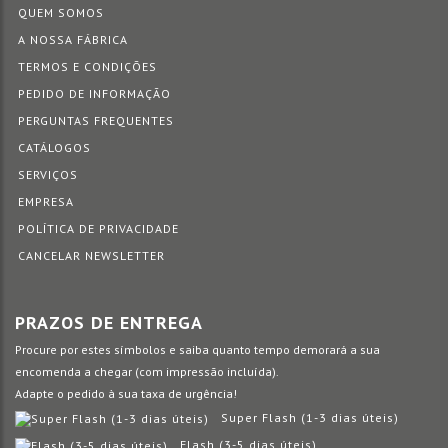
QUEM SOMOS
A NOSSA FÁBRICA
TERMOS E CONDIÇÕES
PEDIDO DE INFORMAÇÃO
PERGUNTAS FREQUENTES
CATÁLOGOS
SERVIÇOS
EMPRESA
POLÍTICA DE PRIVACIDADE
CANCELAR NEWSLETTER
PRAZOS DE ENTREGA
Procure por estes símbolos e saiba quanto tempo demorará a sua
encomenda a chegar (com impressão incluída).
Adapte o pedido à sua taxa de urgência!
Super Flash (1-3 dias úteis)
Flash (3-5 dias úteis)