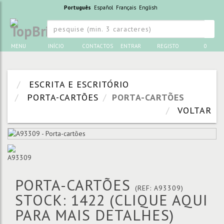
Português
Español
Français
English
MENU
INÍCIO
CONTACTOS
ENTRAR
REGISTO
0
ESCRITA E ESCRITÓRIO
PORTA-CARTÕES
PORTA-CARTÕES
VOLTAR
PORTA-CARTÕES
(REF: A93309)
STOCK: 1422
(CLIQUE AQUI
PARA MAIS DETALHES)