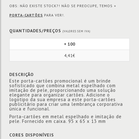
OBS: NÃO EXISTE STOCK?! NÃO SE PREOCUPE, TEMOS +
PORTA-CARTÕES
PARA VER!.
QUANTIDADES/PREÇOS
(VALORES SEM IVA)
+ 100
4,41€
DESCRIÇÃO
Este porta-cartões promocional é um brinde
sofisticado que combina metal espelhado com
imitação de pele, proporcionando uma solução
elegante para organizar cartões. Adicione o
logotipo da sua empresa a este porta-cartões
publicitário para criar uma lembrança corporativa
única e funcional.
Porta-cartões em metal espelhado e imitação de
pele. Fornecido em caixa. 95 x 65 x 13 mm
CORES DISPONÍVEIS