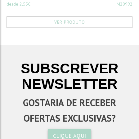
desde 2,55€
M20992
VER PRODUTO
SUBSCREVER
NEWSLETTER
GOSTARIA DE RECEBER
OFERTAS EXCLUSIVAS?
CLIQUE AQUI