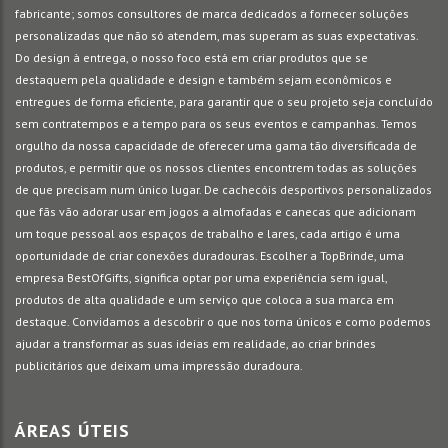
fabricante; somos consultores de marca dedicados a fornecer soluções
personalizadas que não só atendem, mas superam as suas expectativas.
Do design à entrega, o nosso foco está em criar produtos que se
destaquem pela qualidade e design e também sejam econômicos e
entregues de forma eficiente, para garantir que o seu projeto seja concluído
sem contratempos e a tempo para os seus eventos e campanhas. Temos
orgulho da nossa capacidade de oferecer uma gama tão diversificada de
produtos, e permitir que os nossos clientes encontrem todas as soluções
de que precisam num único lugar. De cachecóis desportivos personalizados
que fãs vão adorar usar em jogos a almofadas e canecas que adicionam
um toque pessoal aos espaços de trabalho e lares, cada artigo é uma
oportunidade de criar conexões duradouras. Escolher a TopBrinde, uma
empresa BestOfGifts, significa optar por uma experiência sem igual,
produtos de alta qualidade e um serviço que coloca a sua marca em
destaque. Convidamos a descobrir o que nos torna únicos e como podemos
ajudar a transformar as suas ideias em realidade, ao criar brindes
publicitários que deixam uma impressão duradoura.
ÁREAS ÚTEIS