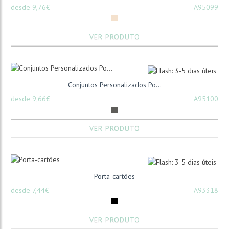
desde 9,76€
A95099
VER PRODUTO
Conjuntos Personalizados Po...
desde 9,66€
A95100
VER PRODUTO
Porta-cartões
desde 7,44€
A93318
VER PRODUTO