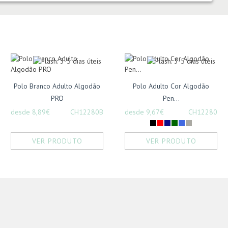
Polo Branco Adulto Algodão
Polo Adulto Cor Algodão
PRO
Pen...
desde 8,89€
CH12280B
desde 9,67€
CH12280
VER PRODUTO
VER PRODUTO