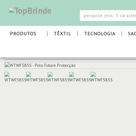
|
|
|
PRODUTOS
TÊXTIL
TECNOLOGIA
SA
PÁGINA INICIAL
TÊXTIL
POLOS
POLO FUTURE PR