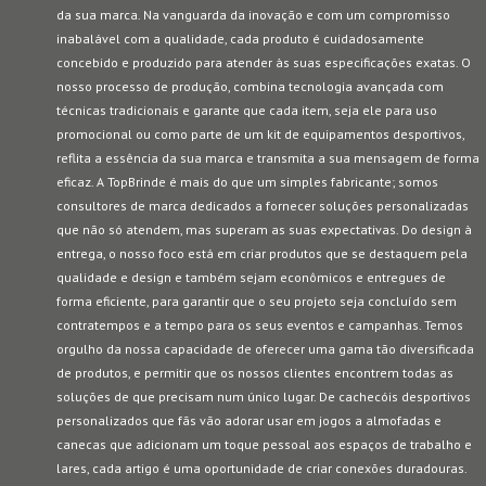
da sua marca. Na vanguarda da inovação e com um compromisso
inabalável com a qualidade, cada produto é cuidadosamente
concebido e produzido para atender às suas especificações exatas. O
nosso processo de produção, combina tecnologia avançada com
técnicas tradicionais e garante que cada item, seja ele para uso
promocional ou como parte de um kit de equipamentos desportivos,
reflita a essência da sua marca e transmita a sua mensagem de forma
eficaz. A TopBrinde é mais do que um simples fabricante; somos
consultores de marca dedicados a fornecer soluções personalizadas
que não só atendem, mas superam as suas expectativas. Do design à
entrega, o nosso foco está em criar produtos que se destaquem pela
qualidade e design e também sejam econômicos e entregues de
forma eficiente, para garantir que o seu projeto seja concluído sem
contratempos e a tempo para os seus eventos e campanhas. Temos
orgulho da nossa capacidade de oferecer uma gama tão diversificada
de produtos, e permitir que os nossos clientes encontrem todas as
soluções de que precisam num único lugar. De cachecóis desportivos
personalizados que fãs vão adorar usar em jogos a almofadas e
canecas que adicionam um toque pessoal aos espaços de trabalho e
lares, cada artigo é uma oportunidade de criar conexões duradouras.