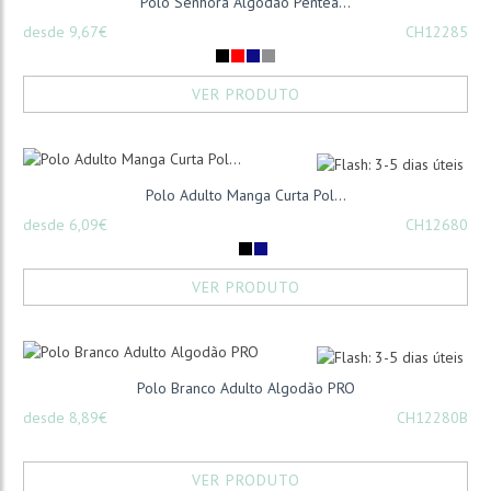
Polo Senhora Algodão Pentea...
desde 9,67€
CH12285
VER PRODUTO
Polo Adulto Manga Curta Pol...
desde 6,09€
CH12680
VER PRODUTO
Polo Branco Adulto Algodão PRO
desde 8,89€
CH12280B
VER PRODUTO