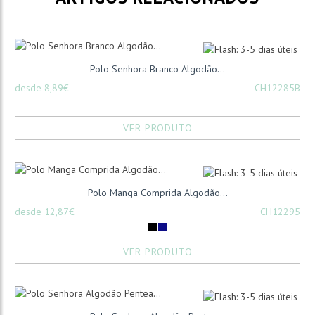
Polo Senhora Branco Algodão...
desde 8,89€
CH12285B
VER PRODUTO
Polo Manga Comprida Algodão...
desde 12,87€
CH12295
VER PRODUTO