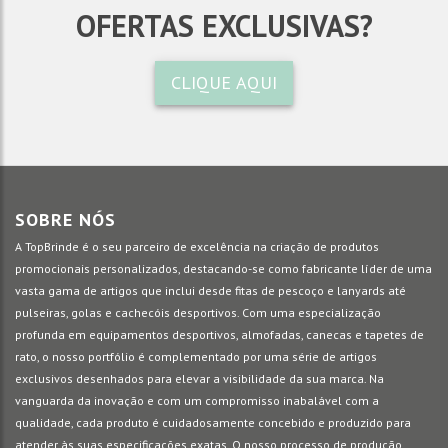
OFERTAS EXCLUSIVAS?
CLIQUE AQUI
SOBRE NÓS
A TopBrinde é o seu parceiro de excelência na criação de produtos
promocionais personalizados, destacando-se como fabricante líder de uma
vasta gama de artigos que inclui desde fitas de pescoço e lanyards até
pulseiras, golas e cachecóis desportivos. Com uma especialização
profunda em equipamentos desportivos, almofadas, canecas e tapetes de
rato, o nosso portfólio é complementado por uma série de artigos
exclusivos desenhados para elevar a visibilidade da sua marca. Na
vanguarda da inovação e com um compromisso inabalável com a
qualidade, cada produto é cuidadosamente concebido e produzido para
atender às suas especificações exatas. O nosso processo de produção,