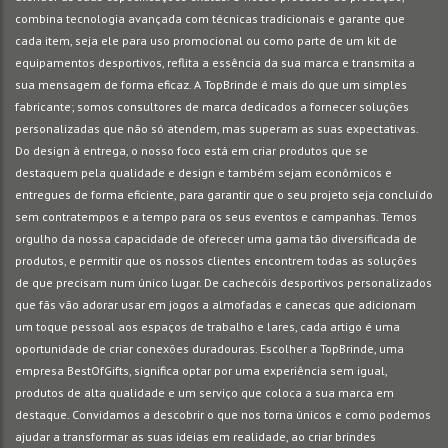
combina tecnologia avançada com técnicas tradicionais e garante que
cada item, seja ele para uso promocional ou como parte de um kit de
equipamentos desportivos, reflita a essência da sua marca e transmita a
sua mensagem de forma eficaz. A TopBrinde é mais do que um simples
fabricante; somos consultores de marca dedicados a fornecer soluções
personalizadas que não só atendem, mas superam as suas expectativas.
Do design à entrega, o nosso foco está em criar produtos que se
destaquem pela qualidade e design e também sejam econômicos e
entregues de forma eficiente, para garantir que o seu projeto seja concluído
sem contratempos e a tempo para os seus eventos e campanhas. Temos
orgulho da nossa capacidade de oferecer uma gama tão diversificada de
produtos, e permitir que os nossos clientes encontrem todas as soluções
de que precisam num único lugar. De cachecóis desportivos personalizados
que fãs vão adorar usar em jogos a almofadas e canecas que adicionam
um toque pessoal aos espaços de trabalho e lares, cada artigo é uma
oportunidade de criar conexões duradouras. Escolher a TopBrinde, uma
empresa BestOfGifts, significa optar por uma experiência sem igual,
produtos de alta qualidade e um serviço que coloca a sua marca em
destaque. Convidamos a descobrir o que nos torna únicos e como podemos
ajudar a transformar as suas ideias em realidade, ao criar brindes