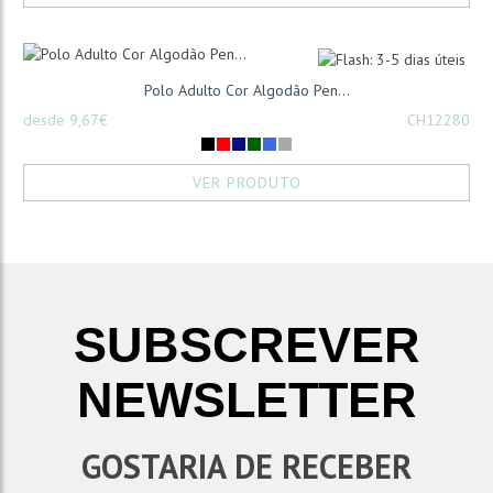
Polo Adulto Cor Algodão Pen...
desde 9,67€
CH12280
VER PRODUTO
SUBSCREVER
NEWSLETTER
GOSTARIA DE RECEBER