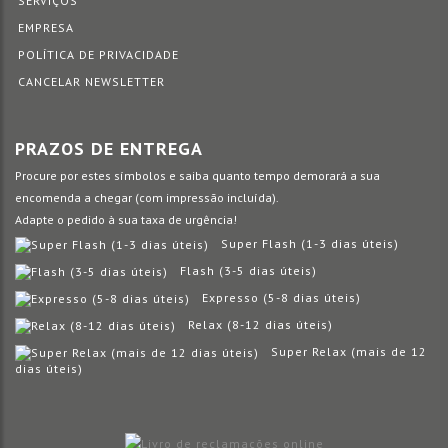
SERVIÇOS
EMPRESA
POLÍTICA DE PRIVACIDADE
CANCELAR NEWSLETTER
PRAZOS DE ENTREGA
Procure por estes símbolos e saiba quanto tempo demorará a sua
encomenda a chegar (com impressão incluída).
Adapte o pedido à sua taxa de urgência!
Super Flash (1-3 dias úteis)
Flash (3-5 dias úteis)
Expresso (5-8 dias úteis)
Relax (8-12 dias úteis)
Super Relax (mais de 12
dias úteis)