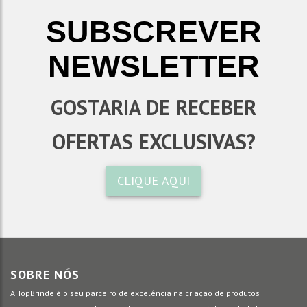
SUBSCREVER
NEWSLETTER
GOSTARIA DE RECEBER
OFERTAS EXCLUSIVAS?
CLIQUE AQUI
SOBRE NÓS
A TopBrinde é o seu parceiro de excelência na criação de produtos