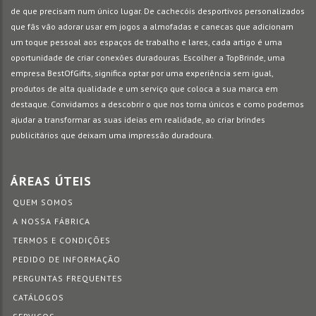
de que precisam num único lugar. De cachecóis desportivos personalizados
que fãs vão adorar usar em jogos a almofadas e canecas que adicionam
um toque pessoal aos espaços de trabalho e lares, cada artigo é uma
oportunidade de criar conexões duradouras. Escolher a TopBrinde, uma
empresa BestOfGifts, significa optar por uma experiência sem igual,
produtos de alta qualidade e um serviço que coloca a sua marca em
destaque. Convidamos a descobrir o que nos torna únicos e como podemos
ajudar a transformar as suas ideias em realidade, ao criar brindes
publicitários que deixam uma impressão duradoura.
ÁREAS ÚTEIS
QUEM SOMOS
A NOSSA FÁBRICA
TERMOS E CONDIÇÕES
PEDIDO DE INFORMAÇÃO
PERGUNTAS FREQUENTES
CATÁLOGOS