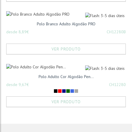
Polo Branco Adulto Algodão PRO
desde 8,89€
CH12280B
VER PRODUTO
Polo Adulto Cor Algodão Pen...
desde 9,67€
CH12280
VER PRODUTO