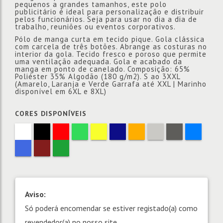
pequenos a grandes tamanhos, este polo
publicitário é ideal para personalização e distribuir
pelos funcionários. Seja para usar no dia a dia de
trabalho, reuniões ou eventos corporativos.
Pólo de manga curta em tecido pique. Gola clássica
com carcela de três botões. Abrange as costuras no
interior da gola. Tecido fresco e poroso que permite
uma ventilação adequada. Gola e acabado da
manga em ponto de canelado. Composição: 65%
Poliéster 35% Algodão (180 g/m2). S ao 3XXL
(Amarelo, Laranja e Verde Garrafa até XXL | Marinho
disponível em 6XL e 8XL)
CORES DISPONÍVEIS
Aviso:
Só poderá encomendar se estiver registado(a) como
revendedor(a) no nosso site.