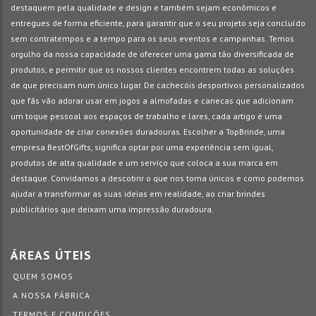
destaquem pela qualidade e design e também sejam econômicos e
entregues de forma eficiente, para garantir que o seu projeto seja concluído
sem contratempos e a tempo para os seus eventos e campanhas. Temos
orgulho da nossa capacidade de oferecer uma gama tão diversificada de
produtos, e permitir que os nossos clientes encontrem todas as soluções
de que precisam num único lugar. De cachecóis desportivos personalizados
que fãs vão adorar usar em jogos a almofadas e canecas que adicionam
um toque pessoal aos espaços de trabalho e lares, cada artigo é uma
oportunidade de criar conexões duradouras. Escolher a TopBrinde, uma
empresa BestOfGifts, significa optar por uma experiência sem igual,
produtos de alta qualidade e um serviço que coloca a sua marca em
destaque. Convidamos a descobrir o que nos torna únicos e como podemos
ajudar a transformar as suas ideias em realidade, ao criar brindes
publicitários que deixam uma impressão duradoura.
ÁREAS ÚTEIS
QUEM SOMOS
A NOSSA FÁBRICA
TERMOS E CONDIÇÕES