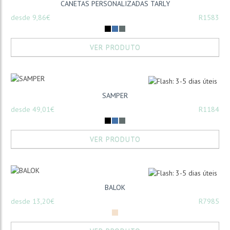
CANETAS PERSONALIZADAS TARLY
desde 9,86€
R1583
VER PRODUTO
SAMPER
desde 49,01€
R1184
VER PRODUTO
BALOK
desde 13,20€
R7985