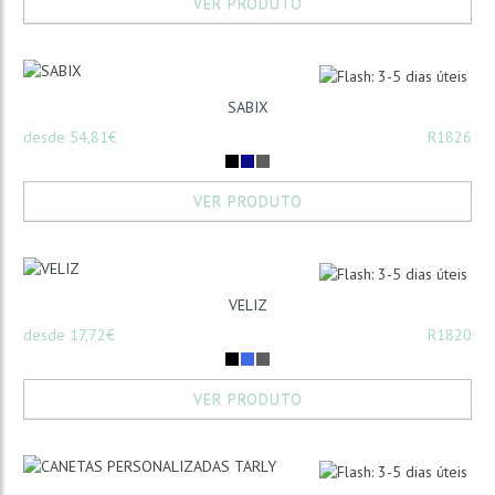
VER PRODUTO
SABIX
desde 54,81€
R1826
VER PRODUTO
VELIZ
desde 17,72€
R1820
VER PRODUTO