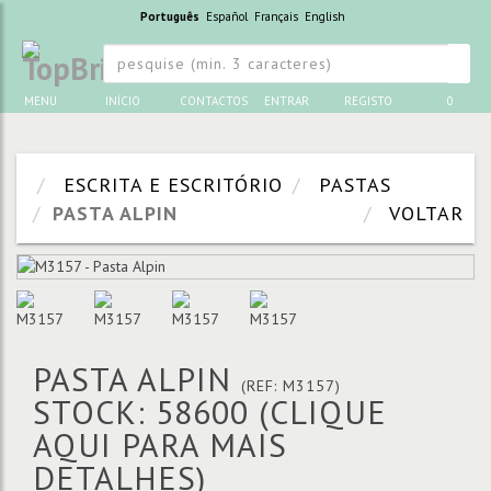
Português
Español
Français
English
MENU
INÍCIO
CONTACTOS
ENTRAR
REGISTO
0
ESCRITA E ESCRITÓRIO
PASTAS
PASTA ALPIN
VOLTAR
PASTA ALPIN
(REF: M3157)
STOCK: 58600
(CLIQUE
AQUI PARA MAIS
DETALHES)