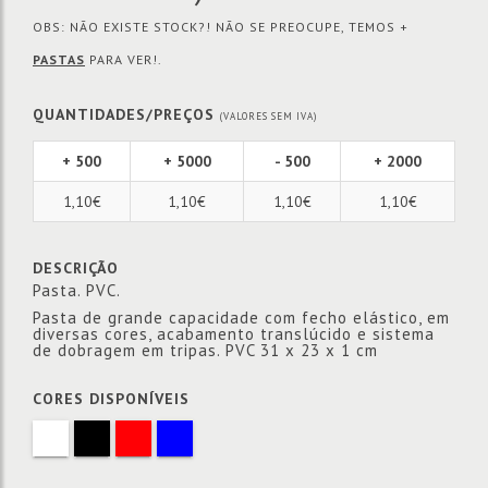
OBS: NÃO EXISTE STOCK?! NÃO SE PREOCUPE, TEMOS +
PASTAS
PARA VER!.
QUANTIDADES/PREÇOS
(VALORES SEM IVA)
+ 500
+ 5000
- 500
+ 2000
1,10€
1,10€
1,10€
1,10€
DESCRIÇÃO
Pasta. PVC.
Pasta de grande capacidade com fecho elástico, em
diversas cores, acabamento translúcido e sistema
de dobragem em tripas. PVC 31 x 23 x 1 cm
CORES DISPONÍVEIS