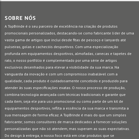
SOBRE NÓS
A TopBrinde é o seu parceiro de excelência na criação de produtos
promocionais personalizados, destacando-se como fabricante líder de uma
vasta gama de artigos que inclui desde fitas de pescoço e lanyards até
pulseiras, golas e cachecóis desportivos. Com uma especialização
profunda em equipamentos desportivos, almofadas, canecas e tapetes de
rato, o nosso portfólio é complementado por uma série de artigos
exclusivos desenhados para elevar a visibilidade da sua marca. Na
vanguarda da inovação e com um compromisso inabalável com a
qualidade, cada produto é cuidadosamente concebido e produzido para
atender às suas especificações exatas. O nosso processo de produção,
combina tecnologia avançada com técnicas tradicionais e garante que
cada item, seja ele para uso promocional ou como parte de um kit de
equipamentos desportivos, reflita a essência da sua marca e transmita a
sua mensagem de forma eficaz. A TopBrinde é mais do que um simples
fabricante; somos consultores de marca dedicados a fornecer soluções
personalizadas que não só atendem, mas superam as suas expectativas.
Do design à entrega, o nosso foco está em criar produtos que se