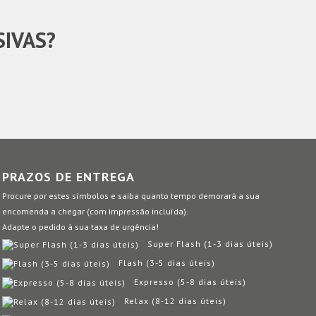
SIVAS?
PRAZOS DE ENTREGA
Procure por estes símbolos e saiba quanto tempo demorará a sua
encomenda a chegar (com impressão incluída).
Adapte o pedido à sua taxa de urgência!
Super Flash (1-3 dias úteis)
Flash (3-5 dias úteis)
Expresso (5-8 dias úteis)
Relax (8-12 dias úteis)