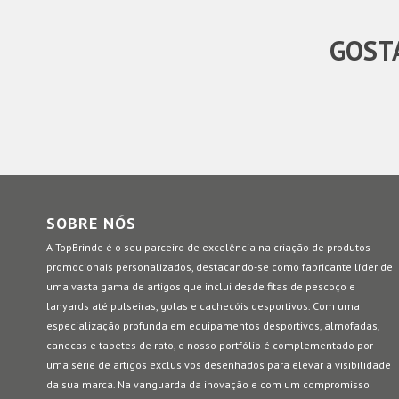
GOSTA
SOBRE NÓS
A TopBrinde é o seu parceiro de excelência na criação de produtos
promocionais personalizados, destacando-se como fabricante líder de
uma vasta gama de artigos que inclui desde fitas de pescoço e
lanyards até pulseiras, golas e cachecóis desportivos. Com uma
especialização profunda em equipamentos desportivos, almofadas,
canecas e tapetes de rato, o nosso portfólio é complementado por
uma série de artigos exclusivos desenhados para elevar a visibilidade
da sua marca. Na vanguarda da inovação e com um compromisso