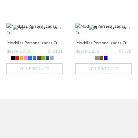
Mochilas Personalizadas Cri...
Mochilas Personalizadas Cri...
desde 6,95€
S70101
desde 1,25€
R7528
VER PRODUTO
VER PRODUTO