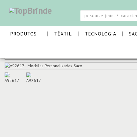
|
|
|
PRODUTOS
TÊXTIL
TECNOLOGIA
SA
PÁGINA INICIAL
INFANTIL E PETS
MOCHILAS
MOCH