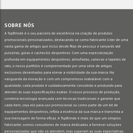
SOBRE NÓS
A TopBrinde é o seu parceiro de excelência na criação de produtos
promocionais personalizados, destacando-se como fabricante líder de uma
vasta gama de artigos que inclui desde fitas de pescoço e lanyards até
pulseiras, golas e cachecóis desportivos. Com uma especialização
profunda em equipamentos desportivos, almofadas, canecas e tapetes de
rato, o nosso portfólio é complementado por uma série de artigos
exclusivos desenhados para elevar a visibilidade da sua marca. Na
vanguarda da inovação e com um compromisso inabalável com a
qualidade, cada produto é cuidadosamente concebido e produzido para
atender às suas especificações exatas. O nosso processo de produção,
combina tecnologia avançada com técnicas tradicionais e garante que
cada item, seja ele para uso promocional ou como parte de um kit de
equipamentos desportivos, reflita a essência da sua marca e transmita a
sua mensagem de forma eficaz. A TopBrinde é mais do que um simples
fabricante; somos consultores de marca dedicados a fornecer soluções
personalizadas que não só atendem, mas superam as suas expectativas.