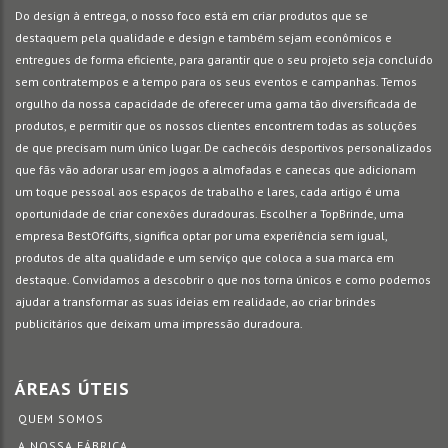
Do design à entrega, o nosso foco está em criar produtos que se
destaquem pela qualidade e design e também sejam econômicos e
entregues de forma eficiente, para garantir que o seu projeto seja concluído
sem contratempos e a tempo para os seus eventos e campanhas. Temos
orgulho da nossa capacidade de oferecer uma gama tão diversificada de
produtos, e permitir que os nossos clientes encontrem todas as soluções
de que precisam num único lugar. De cachecóis desportivos personalizados
que fãs vão adorar usar em jogos a almofadas e canecas que adicionam
um toque pessoal aos espaços de trabalho e lares, cada artigo é uma
oportunidade de criar conexões duradouras. Escolher a TopBrinde, uma
empresa BestOfGifts, significa optar por uma experiência sem igual,
produtos de alta qualidade e um serviço que coloca a sua marca em
destaque. Convidamos a descobrir o que nos torna únicos e como podemos
ajudar a transformar as suas ideias em realidade, ao criar brindes
publicitários que deixam uma impressão duradoura.
ÁREAS ÚTEIS
QUEM SOMOS
A NOSSA FÁBRICA