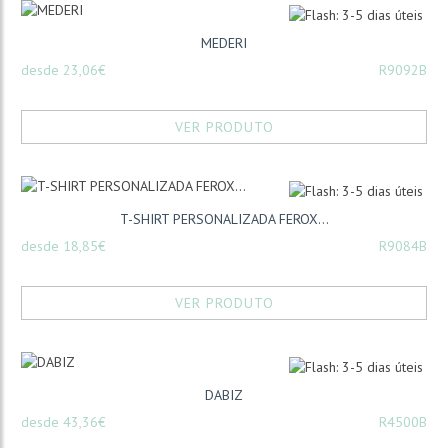
MEDERI
desde 23,06€
R9092B
VER PRODUTO
T-SHIRT PERSONALIZADA FEROX...
desde 18,85€
R9084B
VER PRODUTO
DABIZ
desde 43,36€
R4500B