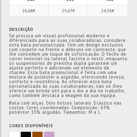
26,68€
25,67€
24,36€
DESCRIÇÃO
Se procura um visual profissional moderno e
diferenciado para as suas colaboradoras, considere
esta bata personalizada. Tem um design exclusivo
com corpete na frente e debruns em contraste, que
lhe concedem um toque de sofisticação. O fecho de
correr invisível na lateral facilita o vestir, enquanto
os suspensórios de presilha dupla garantem um
ajuste perfeito e adicionam um elemento de
charme. Esta bata promocional é feita com uma
mistura de poliéster e algodão, oferecendo leveza,
conforto e resistência. Ao oferecer esta bata
personalizada às suas colaboradoras, não só lhes
oferece um brinde útil para o dia a dia no trabalho,
como também destaca a imagem da sua equipa.
Bata com alças. Dois bolsos laterais. Elástico nas
costas. Cores coordenadas. Composição: 65%
poliéster 35% algodão. Tamanhos: M e L
CORES DISPONÍVEIS