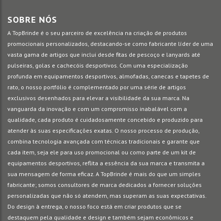
SOBRE NÓS
A TopBrinde é o seu parceiro de excelência na criação de produtos
promocionais personalizados, destacando-se como fabricante líder de uma
vasta gama de artigos que inclui desde fitas de pescoço e lanyards até
pulseiras, golas e cachecóis desportivos. Com uma especialização
profunda em equipamentos desportivos, almofadas, canecas e tapetes de
rato, o nosso portfólio é complementado por uma série de artigos
exclusivos desenhados para elevar a visibilidade da sua marca. Na
vanguarda da inovação e com um compromisso inabalável com a
qualidade, cada produto é cuidadosamente concebido e produzido para
atender às suas especificações exatas. O nosso processo de produção,
combina tecnologia avançada com técnicas tradicionais e garante que
cada item, seja ele para uso promocional ou como parte de um kit de
equipamentos desportivos, reflita a essência da sua marca e transmita a
sua mensagem de forma eficaz. A TopBrinde é mais do que um simples
fabricante; somos consultores de marca dedicados a fornecer soluções
personalizadas que não só atendem, mas superam as suas expectativas.
Do design à entrega, o nosso foco está em criar produtos que se
destaquem pela qualidade e design e também sejam econômicos e