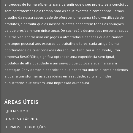
entregues de forma eficiente, para garantir que o seu projeto seja concluído
sem contratempos e a tempo para os seus eventos e campanhas. Temos
orgulho da nossa capacidade de oferecer uma gama tão diversificada de
produtos, e permitir que os nossos clientes encontrem todas as soluções
de que precisam num único lugar. De cachecóis desportivos personalizados
que fãs vão adorar usar em jogos a almofadas e canecas que adicionam
um toque pessoal aos espaços de trabalho e lares, cada artigo é uma
oportunidade de criar conexões duradouras. Escolher a TopBrinde, uma
empresa BestOfGifts, significa optar por uma experiência sem igual,
produtos de alta qualidade e um serviço que coloca a sua marca em
destaque. Convidamos a descobrir o que nos torna únicos e como podemos
ajudar a transformar as suas ideias em realidade, ao criar brindes
publicitários que deixam uma impressão duradoura.
ÁREAS ÚTEIS
QUEM SOMOS
A NOSSA FÁBRICA
TERMOS E CONDIÇÕES