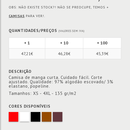
OBS: NÃO EXISTE STOCK?! NÃO SE PREOCUPE, TEMOS +
CAMISAS
PARA VER!.
QUANTIDADES/PREÇOS
(VALORES SEM IVA)
+ 1
+ 10
+ 100
47,21€
46,28€
45,39€
DESCRIÇÃO
Camisa de manga curta. Cuidado fácil. Corte
ajustado. Qualidade: 97% algodão escovado/ 3%
elastano, popeline.
Tamanhos: XS - 4XL - 135 gr/m2
CORES DISPONÍVEIS