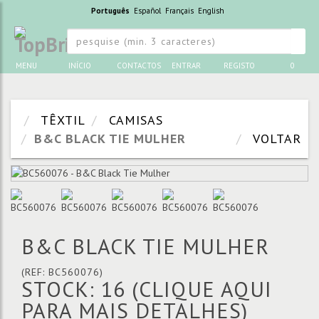
Português
Español
Français
English
MENU
INÍCIO
CONTACTOS
ENTRAR
REGISTO
0
TÊXTIL
CAMISAS
B&C BLACK TIE MULHER
VOLTAR
B&C BLACK TIE MULHER
(REF: BC560076)
STOCK: 16
(CLIQUE AQUI
PARA MAIS DETALHES)