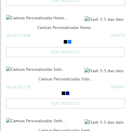
VER PRODUTO
Camisas Personalizadas Home...
desde 27,89€
S04770
VER PRODUTO
Camisas Personalizadas Sobr...
desde 65,52€
S04802
VER PRODUTO
Camisas Personalizadas Senh...