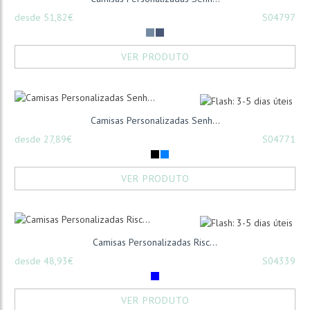
desde 51,82€
S04797
VER PRODUTO
Camisas Personalizadas Senh...
desde 27,89€
S04771
VER PRODUTO
Camisas Personalizadas Risc...
desde 48,93€
S04339
VER PRODUTO