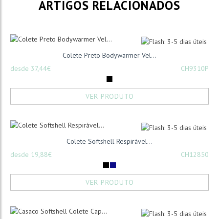
ARTIGOS RELACIONADOS
Colete Preto Bodywarmer Vel...
desde 37,44€
CH9310P
VER PRODUTO
Colete Softshell Respirável...
desde 19,88€
CH12850
VER PRODUTO