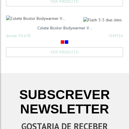
VER PRODUTO
Colete Bicolor Bodywarmer V...
desde 39,67€
CH9310
VER PRODUTO
SUBSCREVER
NEWSLETTER
GOSTARIA DE RECEBER