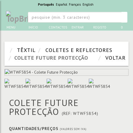
Português
Español
Français
English
MENU
INÍCIO
CONTACTOS
ENTRAR
REGISTO
0
TÊXTIL
COLETES E REFLECTORES
COLETE FUTURE PROTECÇÃO
VOLTAR
COLETE FUTURE
PROTECÇÃO
(REF: WTWF5854)
QUANTIDADES/PREÇOS
(VALORES SEM IVA)