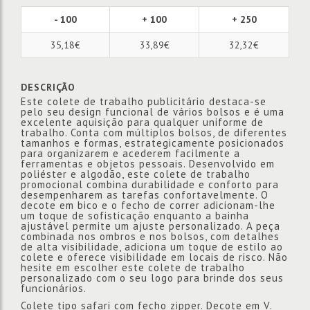
- 100
+ 100
+ 250
35,18€
33,89€
32,32€
DESCRIÇÃO
Este colete de trabalho publicitário destaca-se
pelo seu design funcional de vários bolsos e é uma
excelente aquisição para qualquer uniforme de
trabalho. Conta com múltiplos bolsos, de diferentes
tamanhos e formas, estrategicamente posicionados
para organizarem e acederem facilmente a
ferramentas e objetos pessoais. Desenvolvido em
poliéster e algodão, este colete de trabalho
promocional combina durabilidade e conforto para
desempenharem as tarefas confortavelmente. O
decote em bico e o fecho de correr adicionam-lhe
um toque de sofisticação enquanto a bainha
ajustável permite um ajuste personalizado. A peça
combinada nos ombros e nos bolsos, com detalhes
de alta visibilidade, adiciona um toque de estilo ao
colete e oferece visibilidade em locais de risco. Não
hesite em escolher este colete de trabalho
personalizado com o seu logo para brinde dos seus
funcionários.
Colete tipo safari com fecho zipper. Decote em V.