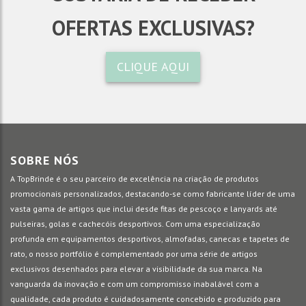
OFERTAS EXCLUSIVAS?
CLIQUE AQUI
SOBRE NÓS
A TopBrinde é o seu parceiro de excelência na criação de produtos
promocionais personalizados, destacando-se como fabricante líder de uma
vasta gama de artigos que inclui desde fitas de pescoço e lanyards até
pulseiras, golas e cachecóis desportivos. Com uma especialização
profunda em equipamentos desportivos, almofadas, canecas e tapetes de
rato, o nosso portfólio é complementado por uma série de artigos
exclusivos desenhados para elevar a visibilidade da sua marca. Na
vanguarda da inovação e com um compromisso inabalável com a
qualidade, cada produto é cuidadosamente concebido e produzido para