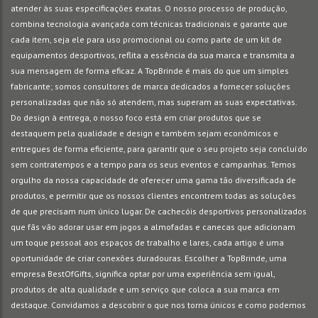
atender às suas especificações exatas. O nosso processo de produção,
combina tecnologia avançada com técnicas tradicionais e garante que
cada item, seja ele para uso promocional ou como parte de um kit de
equipamentos desportivos, reflita a essência da sua marca e transmita a
sua mensagem de forma eficaz. A TopBrinde é mais do que um simples
fabricante; somos consultores de marca dedicados a fornecer soluções
personalizadas que não só atendem, mas superam as suas expectativas.
Do design à entrega, o nosso foco está em criar produtos que se
destaquem pela qualidade e design e também sejam econômicos e
entregues de forma eficiente, para garantir que o seu projeto seja concluído
sem contratempos e a tempo para os seus eventos e campanhas. Temos
orgulho da nossa capacidade de oferecer uma gama tão diversificada de
produtos, e permitir que os nossos clientes encontrem todas as soluções
de que precisam num único lugar. De cachecóis desportivos personalizados
que fãs vão adorar usar em jogos a almofadas e canecas que adicionam
um toque pessoal aos espaços de trabalho e lares, cada artigo é uma
oportunidade de criar conexões duradouras. Escolher a TopBrinde, uma
empresa BestOfGifts, significa optar por uma experiência sem igual,
produtos de alta qualidade e um serviço que coloca a sua marca em
destaque. Convidamos a descobrir o que nos torna únicos e como podemos