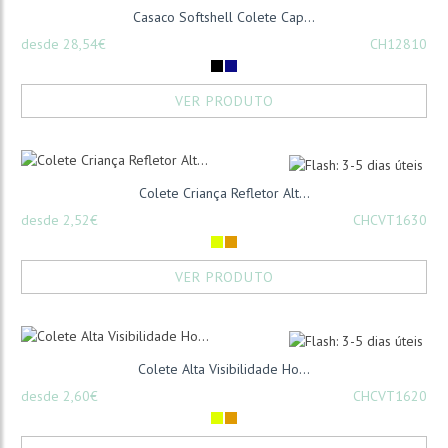
Casaco Softshell Colete Cap...
desde 28,54€
CH12810
VER PRODUTO
Colete Criança Refletor Alt...
desde 2,52€
CHCVT1630
VER PRODUTO
Colete Alta Visibilidade Ho...
desde 2,60€
CHCVT1620