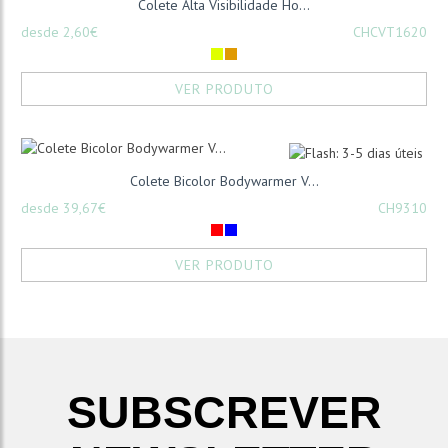
Colete Alta Visibilidade Ho...
desde 2,60€
CHCVT1620
VER PRODUTO
Colete Bicolor Bodywarmer V...
desde 39,67€
CH9310
VER PRODUTO
SUBSCREVER