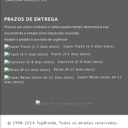
PRAZOS DE ENTREGA
Procure por estes símbolos e saiba quanto tempo demorará a sua
encomenda a chegar (com impressão incluída).
Adapte o pedido à sua taxa de urgência!
Super Flash (1-3 dias úteis)
Flash (3-5 dias úteis)
Expresso (5-8 dias úteis)
Relax (8-12 dias úteis)
Super Relax (mais de 12
dias úteis)
© 1998-2024 TopBrinde, Todos os direitos reservados. -