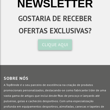
NEWSLETTER
GOSTARIA DE RECEBER
OFERTAS EXCLUSIVAS?
CLIQUE AQUI
SOBRE NÓS
A TopBrinde é o seu parceiro de excelência na criação de produtos
promocionais personalizados, destacando-se como fabricante líder de uma
vasta gama de artigos que inclui desde fitas de pescoço e lanyards até
pulseiras, golas e cachecóis desportivos. Com uma especialização
profunda em equipamentos desportivos, almofadas, canecas e tapetes de