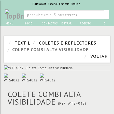
Português
Español
Français
English
MENU
INÍCIO
CONTACTOS
ENTRAR
REGISTO
0
TÊXTIL
COLETES E REFLECTORES
COLETE COMBI ALTA VISIBILIDADE
VOLTAR
COLETE COMBI ALTA
VISIBILIDADE
(REF: WTS4032)