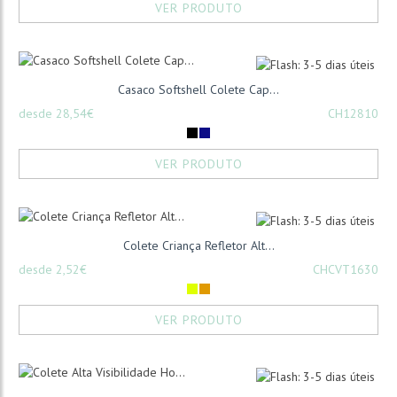
VER PRODUTO
Casaco Softshell Colete Cap...
desde 28,54€
CH12810
VER PRODUTO
Colete Criança Refletor Alt...
desde 2,52€
CHCVT1630
VER PRODUTO