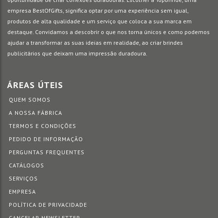
empresa BestOfGifts, significa optar por uma experiência sem igual,
produtos de alta qualidade e um serviço que coloca a sua marca em
destaque. Convidamos a descobrir o que nos torna únicos e como podemos
ajudar a transformar as suas ideias em realidade, ao criar brindes
publicitários que deixam uma impressão duradoura.
ÁREAS ÚTEIS
QUEM SOMOS
A NOSSA FÁBRICA
TERMOS E CONDIÇÕES
PEDIDO DE INFORMAÇÃO
PERGUNTAS FREQUENTES
CATÁLOGOS
SERVIÇOS
EMPRESA
POLÍTICA DE PRIVACIDADE
CANCELAR NEWSLETTER