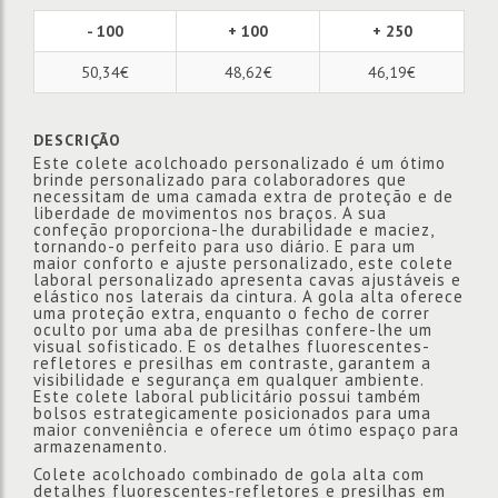
- 100
+ 100
+ 250
50,34€
48,62€
46,19€
DESCRIÇÃO
Este colete acolchoado personalizado é um ótimo
brinde personalizado para colaboradores que
necessitam de uma camada extra de proteção e de
liberdade de movimentos nos braços. A sua
confeção proporciona-lhe durabilidade e maciez,
tornando-o perfeito para uso diário. E para um
maior conforto e ajuste personalizado, este colete
laboral personalizado apresenta cavas ajustáveis e
elástico nos laterais da cintura. A gola alta oferece
uma proteção extra, enquanto o fecho de correr
oculto por uma aba de presilhas confere-lhe um
visual sofisticado. E os detalhes fluorescentes-
refletores e presilhas em contraste, garantem a
visibilidade e segurança em qualquer ambiente.
Este colete laboral publicitário possui também
bolsos estrategicamente posicionados para uma
maior conveniência e oferece um ótimo espaço para
armazenamento.
Colete acolchoado combinado de gola alta com
detalhes fluorescentes-refletores e presilhas em