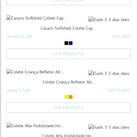
VER PRODUTO
Casaco Softshell Colete Cap...
desde 28,54€
CH12810
VER PRODUTO
Colete Criança Refletor Alt...
desde 2,52€
CHCVT1630
VER PRODUTO
Colete Alta Visibilidade Ho...