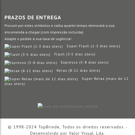
PRAZOS DE ENTREGA
Procure por estes símbolos e saiba quanto tempo demorará a sua
encomenda a chegar (com impressão incluída).
Adapte o pedido à sua taxa de urgência!
Super Flash (1-3 dias úteis)
Flash (3-5 dias úteis)
Expresso (5-8 dias úteis)
Relax (8-12 dias úteis)
Super Relax (mais de 12
dias úteis)
© 1998-2024 TopBrinde, Todos os direitos reservados. -
Desenvolvido por
Valor Visual, Lda.