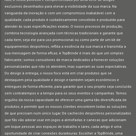
exclusivos desenhados para elevar a visibilidade da sua marca. Na
vanguarda da inovação e com um compromisso inabalável com a
qualidade, cada produto é cuidadosamente concebido e produzido para
atender às suas especificações exatas. O nosso processo de produção,
combina tecnologia avançada com técnicas tradicionais e garante que
cada item, seja ele para uso promocional ou como parte de um kit de
equipamentos desportivos, reflita a essência da sua marca e transmita a
sua mensagem de forma eficaz. A TopBrinde é mais do que um simples
fabricante; somos consultores de marca dedicados a fornecer soluções
personalizadas que não só atendem, mas superam as suas expectativas.
Do design à entrega, o nosso foco está em criar produtos que se
destaquem pela qualidade e design e também sejam econômicos e
entregues de forma eficiente, para garantir que o seu projeto seja concluído
sem contratempos e a tempo para os seus eventos e campanhas. Temos
orgulho da nossa capacidade de oferecer uma gama tão diversificada de
produtos, e permitir que os nossos clientes encontrem todas as soluções
de que precisam num único lugar. De cachecóis desportivos personalizados
que fãs vão adorar usar em jogos a almofadas e canecas que adicionam
um toque pessoal aos espaços de trabalho e lares, cada artigo é uma
oportunidade de criar conexões duradouras. Escolher a TopBrinde, uma