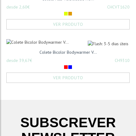
desde 2,60€
CHCVT1620
VER PRODUTO
Colete Bicolor Bodywarmer V...
desde 39,67€
CH9310
VER PRODUTO
SUBSCREVER