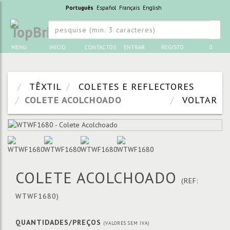
Português
Español
Français
English
MENU
INÍCIO
CONTACTOS
ENTRAR
REGISTO
0
TÊXTIL
COLETES E REFLECTORES
COLETE ACOLCHOADO
VOLTAR
COLETE ACOLCHOADO
(REF:
WTWF1680)
QUANTIDADES/PREÇOS
(VALORES SEM IVA)