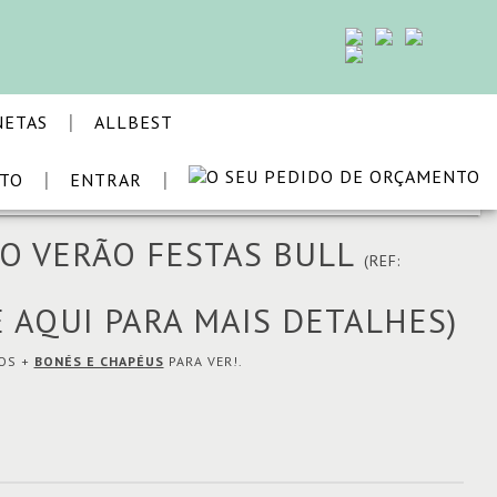
|
NETAS
ALLBEST
|
|
STO
ENTRAR
VOLTAR
O VERÃO FESTAS BULL
(REF:
E AQUI PARA MAIS DETALHES)
MOS +
BONÉS E CHAPÉUS
PARA VER!.