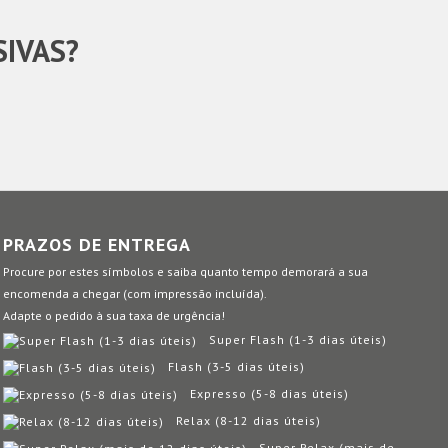
SIVAS?
PRAZOS DE ENTREGA
Procure por estes símbolos e saiba quanto tempo demorará a sua
encomenda a chegar (com impressão incluída).
Adapte o pedido à sua taxa de urgência!
Super Flash (1-3 dias úteis)
Flash (3-5 dias úteis)
Expresso (5-8 dias úteis)
Relax (8-12 dias úteis)
Super Relax (mais de