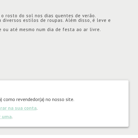
o rosto do sol nos dias quentes de verão.
diversos estilos de roupas. Além disso, é leve e
e ou até mesmo num dia de festa ao ar livre.
) como revendedor(a) no nosso site.
trar na sua conta
.
ar uma
.