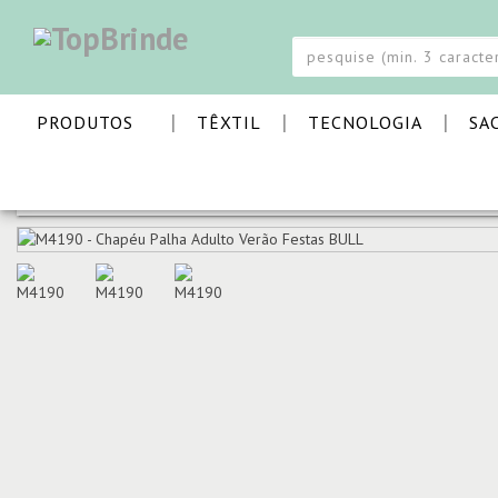
|
|
|
PRODUTOS
TÊXTIL
TECNOLOGIA
SA
PÁGINA INICIAL
TÊXTIL
BONÉS E CHAPÉUS
CHAPÉU