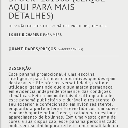
AQUI PARA MAIS
DETALHES)
OBS: NÃO EXISTE STOCK?! NÃO SE PREOCUPE, TEMOS +
BONÉS E CHAPÉUS
PARA VER!.
QUANTIDADES/PREÇOS
(VALORES SEM IVA)
DESCRIÇÃO
Este panamá promocional é uma escolha
inteligente para brindes corporativos que desejam
destacar-se. Ele oferece versatilidade, estilo e
utilidade, garantindo que a sua marca permaneça
em evidência, independentemente das condições
climáticas. Feito com materiais de alta qualidade,
este panamá publicitário é durável e resistente. O
seu exterior é confecionado em nylon resistente,
enquanto a parte interna é revestida com um suave
e aconchegante polar fleece, tratado para evitar o
aparecimento de bolinhas. Com uma vasta gama de
cores à sua disposição, este panamá personalizado
pode ser escolhido para refletir a personalidade da