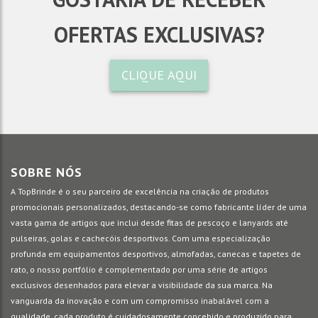
OFERTAS EXCLUSIVAS?
CLIQUE AQUI
SOBRE NÓS
A TopBrinde é o seu parceiro de excelência na criação de produtos
promocionais personalizados, destacando-se como fabricante líder de uma
vasta gama de artigos que inclui desde fitas de pescoço e lanyards até
pulseiras, golas e cachecóis desportivos. Com uma especialização
profunda em equipamentos desportivos, almofadas, canecas e tapetes de
rato, o nosso portfólio é complementado por uma série de artigos
exclusivos desenhados para elevar a visibilidade da sua marca. Na
vanguarda da inovação e com um compromisso inabalável com a
qualidade, cada produto é cuidadosamente concebido e produzido para