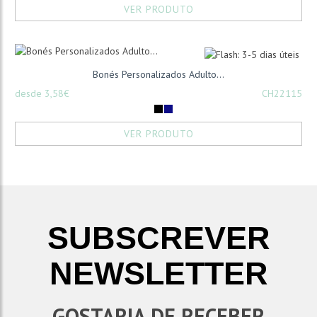
VER PRODUTO
Bonés Personalizados Adulto...
desde 3,58€
CH22115
VER PRODUTO
SUBSCREVER
NEWSLETTER
GOSTARIA DE RECEBER