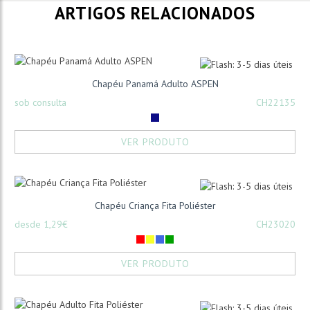
ARTIGOS RELACIONADOS
Chapéu Panamá Adulto ASPEN
sob consulta
CH22135
VER PRODUTO
Chapéu Criança Fita Poliéster
desde 1,29€
CH23020
VER PRODUTO