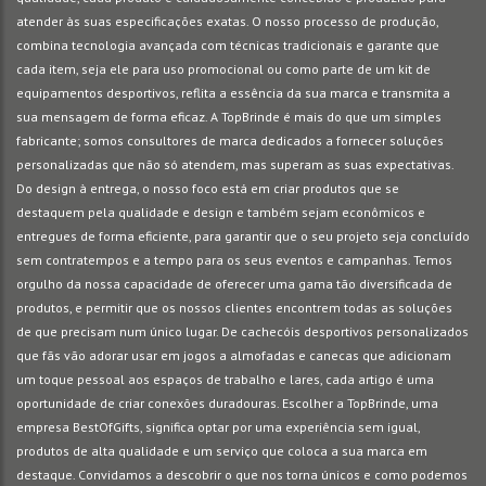
atender às suas especificações exatas. O nosso processo de produção,
combina tecnologia avançada com técnicas tradicionais e garante que
cada item, seja ele para uso promocional ou como parte de um kit de
equipamentos desportivos, reflita a essência da sua marca e transmita a
sua mensagem de forma eficaz. A TopBrinde é mais do que um simples
fabricante; somos consultores de marca dedicados a fornecer soluções
personalizadas que não só atendem, mas superam as suas expectativas.
Do design à entrega, o nosso foco está em criar produtos que se
destaquem pela qualidade e design e também sejam econômicos e
entregues de forma eficiente, para garantir que o seu projeto seja concluído
sem contratempos e a tempo para os seus eventos e campanhas. Temos
orgulho da nossa capacidade de oferecer uma gama tão diversificada de
produtos, e permitir que os nossos clientes encontrem todas as soluções
de que precisam num único lugar. De cachecóis desportivos personalizados
que fãs vão adorar usar em jogos a almofadas e canecas que adicionam
um toque pessoal aos espaços de trabalho e lares, cada artigo é uma
oportunidade de criar conexões duradouras. Escolher a TopBrinde, uma
empresa BestOfGifts, significa optar por uma experiência sem igual,
produtos de alta qualidade e um serviço que coloca a sua marca em
destaque. Convidamos a descobrir o que nos torna únicos e como podemos