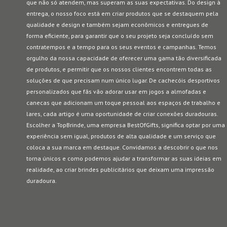
que não só atendem, mas superam as suas expectativas. Do design à
entrega, o nosso foco está em criar produtos que se destaquem pela
qualidade e design e também sejam econômicos e entregues de
forma eficiente, para garantir que o seu projeto seja concluído sem
contratempos e a tempo para os seus eventos e campanhas. Temos
orgulho da nossa capacidade de oferecer uma gama tão diversificada
de produtos, e permitir que os nossos clientes encontrem todas as
soluções de que precisam num único lugar. De cachecóis desportivos
personalizados que fãs vão adorar usar em jogos a almofadas e
canecas que adicionam um toque pessoal aos espaços de trabalho e
lares, cada artigo é uma oportunidade de criar conexões duradouras.
Escolher a TopBrinde, uma empresa BestOfGifts, significa optar por uma
experiência sem igual, produtos de alta qualidade e um serviço que
coloca a sua marca em destaque. Convidamos a descobrir o que nos
torna únicos e como podemos ajudar a transformar as suas ideias em
realidade, ao criar brindes publicitários que deixam uma impressão
duradoura.