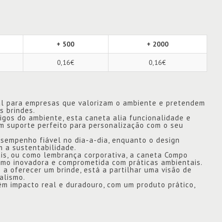
+ 500
+ 2000
0,16€
0,16€
al para empresas que valorizam o ambiente e pretendem
 brindes.
igos do ambiente, esta caneta alia funcionalidade e
m suporte perfeito para personalização com o seu
sempenho fiável no dia-a-dia, enquanto o design
 a sustentabilidade.
is, ou como lembrança corporativa, a caneta Compo
omo inovadora e comprometida com práticas ambientais.
a oferecer um brinde, está a partilhar uma visão de
alismo.
m impacto real e duradouro, com um produto prático,