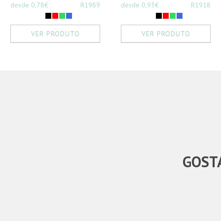
desde 0,78€
R1989
desde 0,93€
R1918
VER PRODUTO
VER PRODUTO
GOSTA