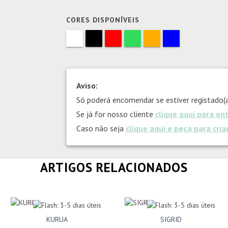
CORES DISPONÍVEIS
Aviso:
Só poderá encomendar se estiver registado(a
Se já for nosso cliente
clique aqui para en
Caso não seja
clique aqui e peça para cri
ARTIGOS RELACIONADOS
KURUA
SIGRID