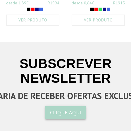
desde 1,89€
R1994
desde 0,64€
R1915
VER PRODUTO
VER PRODUTO
SUBSCREVER
NEWSLETTER
RIA DE RECEBER OFERTAS EXCLU
CLIQUE AQUI