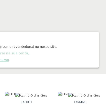
) como revendedor(a) no nosso site.
trar na sua conta
.
ar uma
.
TALBOT
TARMAK