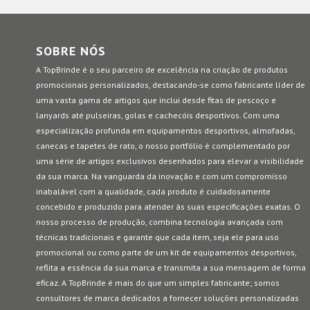
SOBRE NÓS
A TopBrinde é o seu parceiro de excelência na criação de produtos
promocionais personalizados, destacando-se como fabricante líder de
uma vasta gama de artigos que inclui desde fitas de pescoço e
lanyards até pulseiras, golas e cachecóis desportivos. Com uma
especialização profunda em equipamentos desportivos, almofadas,
canecas e tapetes de rato, o nosso portfólio é complementado por
uma série de artigos exclusivos desenhados para elevar a visibilidade
da sua marca. Na vanguarda da inovação e com um compromisso
inabalável com a qualidade, cada produto é cuidadosamente
concebido e produzido para atender às suas especificações exatas. O
nosso processo de produção, combina tecnologia avançada com
técnicas tradicionais e garante que cada item, seja ele para uso
promocional ou como parte de um kit de equipamentos desportivos,
reflita a essência da sua marca e transmita a sua mensagem de forma
eficaz. A TopBrinde é mais do que um simples fabricante; somos
consultores de marca dedicados a fornecer soluções personalizadas