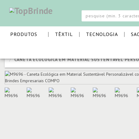
|
|
|
PRODUTOS
TÊXTIL
TECNOLOGIA
SA
PÁGINA INICIAL
ESCRITA E ESCRITÓRIO
ESFEROGRÁFI
CANETA ECOLÓGICA EM MATERIAL SUSTENTÁVEL PERSO