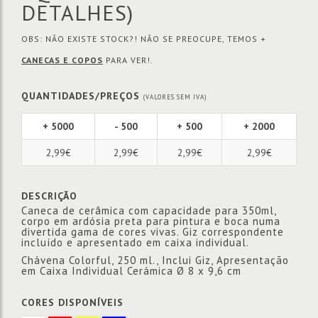
DETALHES)
OBS: NÃO EXISTE STOCK?! NÃO SE PREOCUPE, TEMOS +
CANECAS E COPOS
PARA VER!.
QUANTIDADES/PREÇOS
(VALORES SEM IVA)
+ 5000
- 500
+ 500
+ 2000
2,99€
2,99€
2,99€
2,99€
DESCRIÇÃO
Caneca de cerâmica com capacidade para 350ml,
corpo em ardósia preta para pintura e boca numa
divertida gama de cores vivas. Giz correspondente
incluído e apresentado em caixa individual.
Chávena Colorful, 250 ml., Inclui Giz, Apresentação
em Caixa Individual Cerámica Ø 8 x 9,6 cm
CORES DISPONÍVEIS