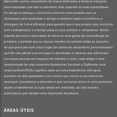
fabricante; somos consultores de marca dedicados a fornecer soluções
personalizadas que não só atendem, mas superam as suas expectativas.
Do design à entrega, o nosso foco está em criar produtos que se
destaquem pela qualidade e design e também sejam econômicos e
entregues de forma eficiente, para garantir que o seu projeto seja concluído
sem contratempos e a tempo para os seus eventos e campanhas. Temos
orgulho da nossa capacidade de oferecer uma gama tão diversificada de
produtos, e permitir que os nossos clientes encontrem todas as soluções
de que precisam num único lugar. De cachecóis desportivos personalizados
que fãs vão adorar usar em jogos a almofadas e canecas que adicionam
um toque pessoal aos espaços de trabalho e lares, cada artigo é uma
oportunidade de criar conexões duradouras. Escolher a TopBrinde, uma
empresa BestOfGifts, significa optar por uma experiência sem igual,
produtos de alta qualidade e um serviço que coloca a sua marca em
destaque. Convidamos a descobrir o que nos torna únicos e como podemos
ajudar a transformar as suas ideias em realidade, ao criar brindes
publicitários que deixam uma impressão duradoura.
ÁREAS ÚTEIS