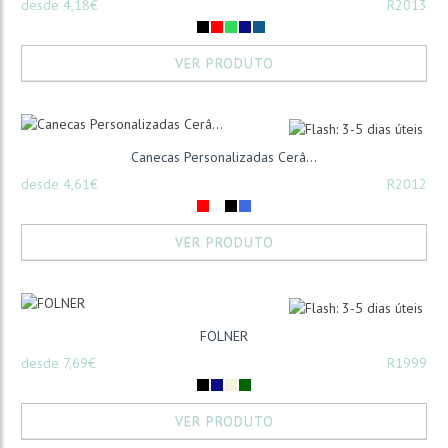
desde 4,18€
R2013
VER PRODUTO
Canecas Personalizadas Cerâ...
desde 4,61€
R2012
VER PRODUTO
FOLNER
desde 7,69€
R1999
VER PRODUTO