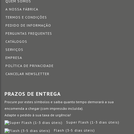
QUEM SOMOS
A NOSSA FÁBRICA
TERMOS E CONDIÇÕES
PEDIDO DE INFORMAÇÃO
PERGUNTAS FREQUENTES
CATÁLOGOS
SERVIÇOS
EMPRESA
POLÍTICA DE PRIVACIDADE
CANCELAR NEWSLETTER
PRAZOS DE ENTREGA
Procure por estes símbolos e saiba quanto tempo demorará a sua
encomenda a chegar (com impressão incluída).
Adapte o pedido à sua taxa de urgência!
Super Flash (1-3 dias úteis)
Flash (3-5 dias úteis)