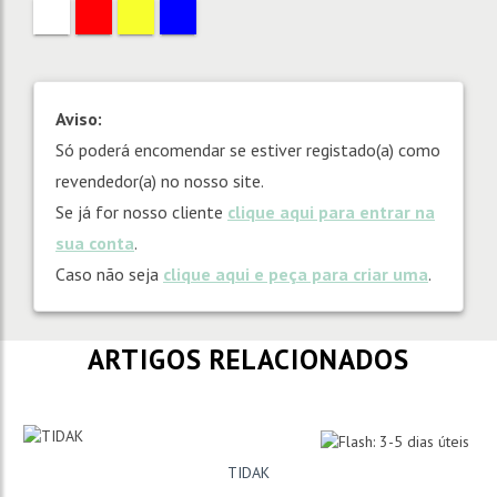
Aviso:
Só poderá encomendar se estiver registado(a) como
revendedor(a) no nosso site.
Se já for nosso cliente
clique aqui para entrar na
sua conta
.
Caso não seja
clique aqui e peça para criar uma
.
ARTIGOS RELACIONADOS
TIDAK