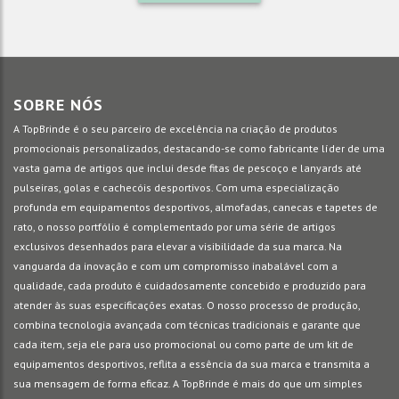
SOBRE NÓS
A TopBrinde é o seu parceiro de excelência na criação de produtos
promocionais personalizados, destacando-se como fabricante líder de uma
vasta gama de artigos que inclui desde fitas de pescoço e lanyards até
pulseiras, golas e cachecóis desportivos. Com uma especialização
profunda em equipamentos desportivos, almofadas, canecas e tapetes de
rato, o nosso portfólio é complementado por uma série de artigos
exclusivos desenhados para elevar a visibilidade da sua marca. Na
vanguarda da inovação e com um compromisso inabalável com a
qualidade, cada produto é cuidadosamente concebido e produzido para
atender às suas especificações exatas. O nosso processo de produção,
combina tecnologia avançada com técnicas tradicionais e garante que
cada item, seja ele para uso promocional ou como parte de um kit de
equipamentos desportivos, reflita a essência da sua marca e transmita a
sua mensagem de forma eficaz. A TopBrinde é mais do que um simples