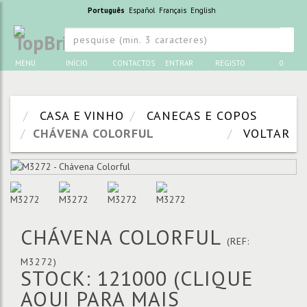
Português
Español
Français
English
MENU
INÍCIO
CONTACTOS
ENTRAR
REGISTO
0
CASA E VINHO
CANECAS E COPOS
CHÁVENA COLORFUL
VOLTAR
CHÁVENA COLORFUL
(REF:
M3272)
STOCK: 121000
(CLIQUE
AQUI PARA MAIS