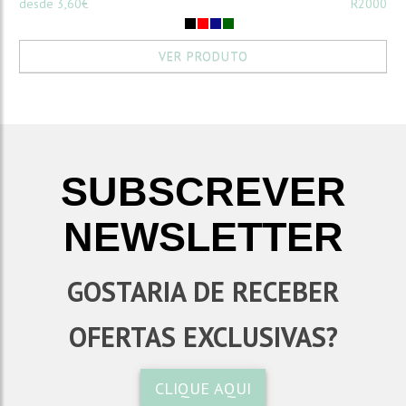
desde 3,60€
R2000
VER PRODUTO
SUBSCREVER
NEWSLETTER
GOSTARIA DE RECEBER
OFERTAS EXCLUSIVAS?
CLIQUE AQUI