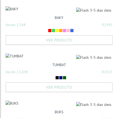
BAKY
desde 1,36€
R1995
VER PRODUTO
TUMBAT
desde 11,60€
R2015
VER PRODUTO
BUKS