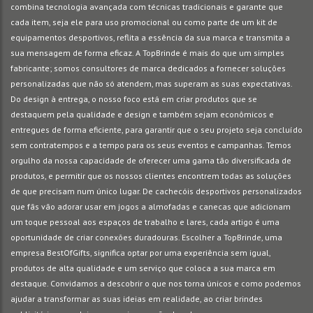
combina tecnologia avançada com técnicas tradicionais e garante que
cada item, seja ele para uso promocional ou como parte de um kit de
equipamentos desportivos, reflita a essência da sua marca e transmita a
sua mensagem de forma eficaz. A TopBrinde é mais do que um simples
fabricante; somos consultores de marca dedicados a fornecer soluções
personalizadas que não só atendem, mas superam as suas expectativas.
Do design à entrega, o nosso foco está em criar produtos que se
destaquem pela qualidade e design e também sejam econômicos e
entregues de forma eficiente, para garantir que o seu projeto seja concluído
sem contratempos e a tempo para os seus eventos e campanhas. Temos
orgulho da nossa capacidade de oferecer uma gama tão diversificada de
produtos, e permitir que os nossos clientes encontrem todas as soluções
de que precisam num único lugar. De cachecóis desportivos personalizados
que fãs vão adorar usar em jogos a almofadas e canecas que adicionam
um toque pessoal aos espaços de trabalho e lares, cada artigo é uma
oportunidade de criar conexões duradouras. Escolher a TopBrinde, uma
empresa BestOfGifts, significa optar por uma experiência sem igual,
produtos de alta qualidade e um serviço que coloca a sua marca em
destaque. Convidamos a descobrir o que nos torna únicos e como podemos
ajudar a transformar as suas ideias em realidade, ao criar brindes