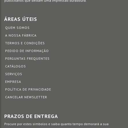
publicitários que deixam uma impressão duradoura.
ÁREAS ÚTEIS
QUEM SOMOS
A NOSSA FÁBRICA
TERMOS E CONDIÇÕES
PEDIDO DE INFORMAÇÃO
PERGUNTAS FREQUENTES
CATÁLOGOS
SERVIÇOS
EMPRESA
POLÍTICA DE PRIVACIDADE
CANCELAR NEWSLETTER
PRAZOS DE ENTREGA
Procure por estes símbolos e saiba quanto tempo demorará a sua