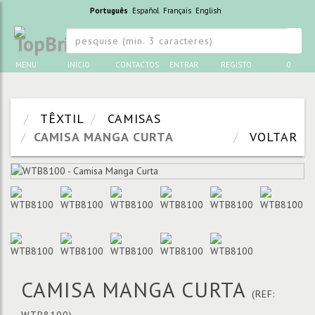
Português
Español
Français
English
MENU
INÍCIO
CONTACTOS
ENTRAR
REGISTO
0
TÊXTIL
CAMISAS
CAMISA MANGA CURTA
VOLTAR
CAMISA MANGA CURTA
(REF: