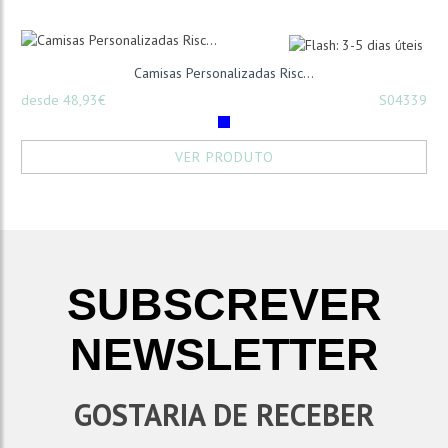
Camisas Personalizadas Risc...
desde 48,93€
S04339
VER PRODUTO
SUBSCREVER
NEWSLETTER
GOSTARIA DE RECEBER