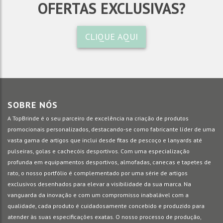
OFERTAS EXCLUSIVAS?
CLIQUE AQUI
SOBRE NÓS
A TopBrinde é o seu parceiro de excelência na criação de produtos
promocionais personalizados, destacando-se como fabricante líder de uma
vasta gama de artigos que inclui desde fitas de pescoço e lanyards até
pulseiras, golas e cachecóis desportivos. Com uma especialização
profunda em equipamentos desportivos, almofadas, canecas e tapetes de
rato, o nosso portfólio é complementado por uma série de artigos
exclusivos desenhados para elevar a visibilidade da sua marca. Na
vanguarda da inovação e com um compromisso inabalável com a
qualidade, cada produto é cuidadosamente concebido e produzido para
atender às suas especificações exatas. O nosso processo de produção,