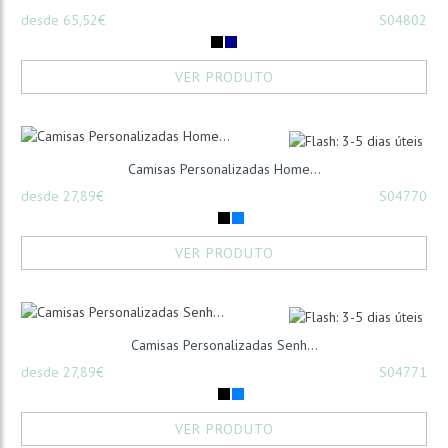
desde 65,52€
S04802
VER PRODUTO
Camisas Personalizadas Home...
desde 27,89€
S04770
VER PRODUTO
Camisas Personalizadas Senh...
desde 27,89€
S04771
VER PRODUTO