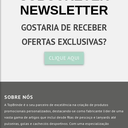
NEWSLETTER
GOSTARIA DE RECEBER
OFERTAS EXCLUSIVAS?
CLIQUE AQUI
SOBRE NÓS
A TopBrinde é o seu parceiro de excelência na criação de produtos
promocionais personalizados, destacando-se como fabricante líder de uma
vasta gama de artigos que inclui desde fitas de pescoço e lanyards até
pulseiras, golas e cachecóis desportivos. Com uma especialização