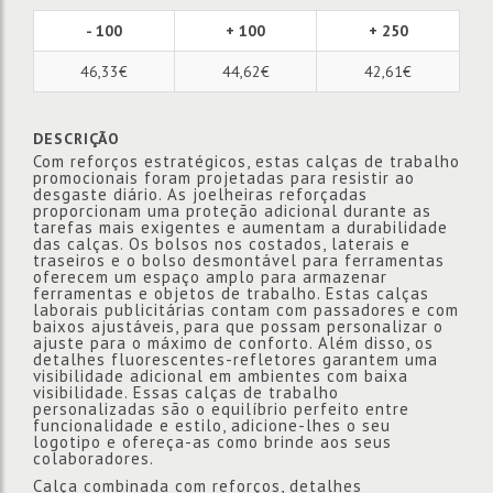
- 100
+ 100
+ 250
46,33€
44,62€
42,61€
DESCRIÇÃO
Com reforços estratégicos, estas calças de trabalho
promocionais foram projetadas para resistir ao
desgaste diário. As joelheiras reforçadas
proporcionam uma proteção adicional durante as
tarefas mais exigentes e aumentam a durabilidade
das calças. Os bolsos nos costados, laterais e
traseiros e o bolso desmontável para ferramentas
oferecem um espaço amplo para armazenar
ferramentas e objetos de trabalho. Estas calças
laborais publicitárias contam com passadores e com
baixos ajustáveis, para que possam personalizar o
ajuste para o máximo de conforto. Além disso, os
detalhes fluorescentes-refletores garantem uma
visibilidade adicional em ambientes com baixa
visibilidade. Essas calças de trabalho
personalizadas são o equilíbrio perfeito entre
funcionalidade e estilo, adicione-lhes o seu
logotipo e ofereça-as como brinde aos seus
colaboradores.
Calça combinada com reforços, detalhes