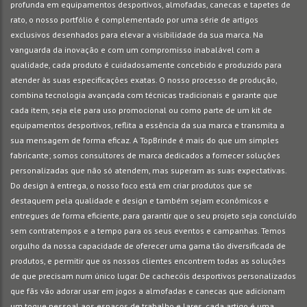
profunda em equipamentos desportivos, almofadas, canecas e tapetes de
rato, o nosso portfólio é complementado por uma série de artigos
exclusivos desenhados para elevar a visibilidade da sua marca. Na
vanguarda da inovação e com um compromisso inabalável com a
qualidade, cada produto é cuidadosamente concebido e produzido para
atender às suas especificações exatas. O nosso processo de produção,
combina tecnologia avançada com técnicas tradicionais e garante que
cada item, seja ele para uso promocional ou como parte de um kit de
equipamentos desportivos, reflita a essência da sua marca e transmita a
sua mensagem de forma eficaz. A TopBrinde é mais do que um simples
fabricante; somos consultores de marca dedicados a fornecer soluções
personalizadas que não só atendem, mas superam as suas expectativas.
Do design à entrega, o nosso foco está em criar produtos que se
destaquem pela qualidade e design e também sejam econômicos e
entregues de forma eficiente, para garantir que o seu projeto seja concluído
sem contratempos e a tempo para os seus eventos e campanhas. Temos
orgulho da nossa capacidade de oferecer uma gama tão diversificada de
produtos, e permitir que os nossos clientes encontrem todas as soluções
de que precisam num único lugar. De cachecóis desportivos personalizados
que fãs vão adorar usar em jogos a almofadas e canecas que adicionam
um toque pessoal aos espaços de trabalho e lares, cada artigo é uma