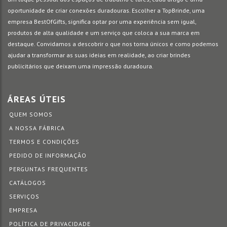
oportunidade de criar conexões duradouras. Escolher a TopBrinde, uma
empresa BestOfGifts, significa optar por uma experiência sem igual,
produtos de alta qualidade e um serviço que coloca a sua marca em
destaque. Convidamos a descobrir o que nos torna únicos e como podemos
ajudar a transformar as suas ideias em realidade, ao criar brindes
publicitários que deixam uma impressão duradoura.
ÁREAS ÚTEIS
QUEM SOMOS
A NOSSA FÁBRICA
TERMOS E CONDIÇÕES
PEDIDO DE INFORMAÇÃO
PERGUNTAS FREQUENTES
CATÁLOGOS
SERVIÇOS
EMPRESA
POLÍTICA DE PRIVACIDADE