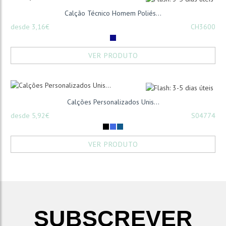
Calção Técnico Homem Poliés...
desde 3,16€
CH3600
VER PRODUTO
Calções Personalizados Unis...
desde 5,92€
S04774
VER PRODUTO
SUBSCREVER