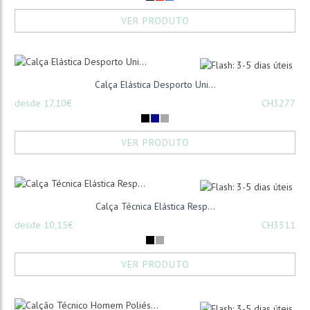
VER PRODUTO
Calça Elástica Desporto Uni...
desde 17,10€
CH3277
VER PRODUTO
Calça Técnica Elástica Resp...
desde 10,15€
CH3311
VER PRODUTO