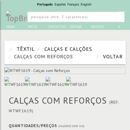
Português
Español
Français
English
MENU
INÍCIO
CONTACTOS
ENTRAR
REGISTO
0
TÊXTIL
CALÇAS E CALÇÕES
CALÇAS COM REFORÇOS
VOLTAR
CALÇAS COM REFORÇOS
(REF:
WTWF1619)
QUANTIDADES/PREÇOS
(VALORES SEM IVA)