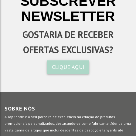
SUBSCREVER
NEWSLETTER
GOSTARIA DE RECEBER
OFERTAS EXCLUSIVAS?
CLIQUE AQUI
SOBRE NÓS
A TopBrinde é o seu parceiro de excelência na criação de produtos
promocionais personalizados, destacando-se como fabricante líder de uma
vasta gama de artigos que inclui desde fitas de pescoço e lanyards até