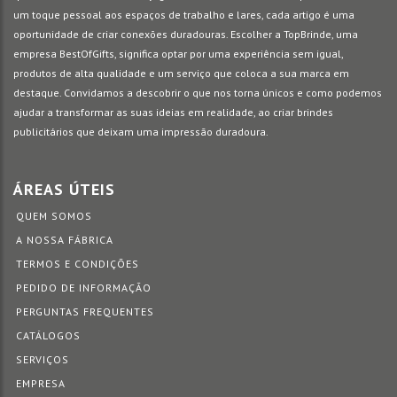
um toque pessoal aos espaços de trabalho e lares, cada artigo é uma
oportunidade de criar conexões duradouras. Escolher a TopBrinde, uma
empresa BestOfGifts, significa optar por uma experiência sem igual,
produtos de alta qualidade e um serviço que coloca a sua marca em
destaque. Convidamos a descobrir o que nos torna únicos e como podemos
ajudar a transformar as suas ideias em realidade, ao criar brindes
publicitários que deixam uma impressão duradoura.
ÁREAS ÚTEIS
QUEM SOMOS
A NOSSA FÁBRICA
TERMOS E CONDIÇÕES
PEDIDO DE INFORMAÇÃO
PERGUNTAS FREQUENTES
CATÁLOGOS
SERVIÇOS
EMPRESA