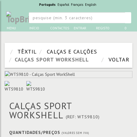
Português
Español
Français
English
MENU
INÍCIO
CONTACTOS
ENTRAR
REGISTO
0
TÊXTIL
CALÇAS E CALÇÕES
CALÇAS SPORT WORKSHELL
VOLTAR
CALÇAS SPORT
WORKSHELL
(REF: WTS9810)
QUANTIDADES/PREÇOS
(VALORES SEM IVA)