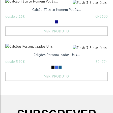
Calção Técnico Homem Poliés...
desde 3,16€
CH3600
VER PRODUTO
Calções Personalizados Unis...
desde 5,92€
S04774
VER PRODUTO