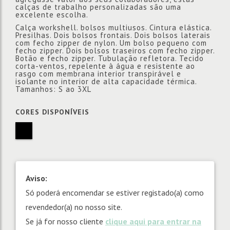
calças de trabalho personalizadas são uma
excelente escolha.
Calça workshell. bolsos multiusos. Cintura elástica.
Presilhas. Dois bolsos frontais. Dois bolsos laterais
com fecho zipper de nylon. Um bolso pequeno com
fecho zipper. Dois bolsos traseiros com fecho zipper.
Botão e fecho zipper. Tubulação refletora. Tecido
corta-ventos, repelente à água e resistente ao
rasgo com membrana interior transpirável e
isolante no interior de alta capacidade térmica.
Tamanhos: S ao 3XL
CORES DISPONÍVEIS
Aviso:
Só poderá encomendar se estiver registado(a) como
revendedor(a) no nosso site.
Se já for nosso cliente
clique aqui para entrar na