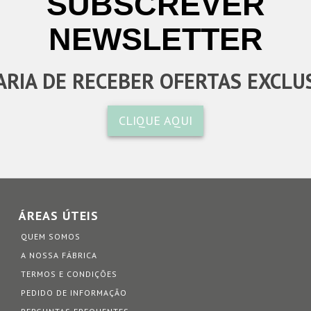
SUBSCREVER
NEWSLETTER
RIA DE RECEBER OFERTAS EXCLU
CLIQUE AQUI
ÁREAS ÚTEIS
QUEM SOMOS
A NOSSA FÁBRICA
TERMOS E CONDIÇÕES
PEDIDO DE INFORMAÇÃO