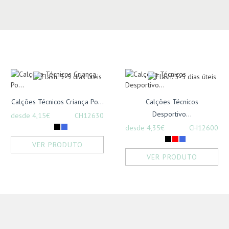
Calções Técnicos Criança Po...
Calções Técnicos
Desportivo...
desde 4,15€
CH12630
desde 4,35€
CH12600
VER PRODUTO
VER PRODUTO