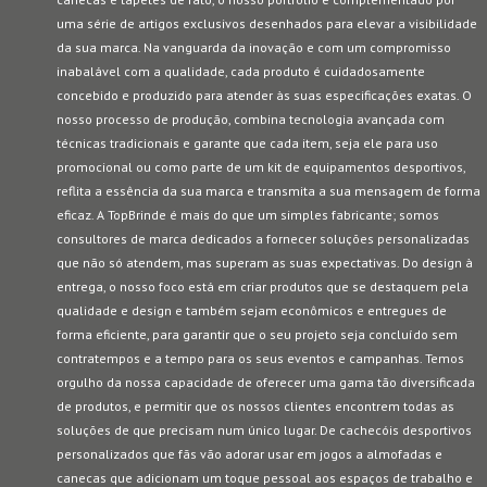
uma série de artigos exclusivos desenhados para elevar a visibilidade
da sua marca. Na vanguarda da inovação e com um compromisso
inabalável com a qualidade, cada produto é cuidadosamente
concebido e produzido para atender às suas especificações exatas. O
nosso processo de produção, combina tecnologia avançada com
técnicas tradicionais e garante que cada item, seja ele para uso
promocional ou como parte de um kit de equipamentos desportivos,
reflita a essência da sua marca e transmita a sua mensagem de forma
eficaz. A TopBrinde é mais do que um simples fabricante; somos
consultores de marca dedicados a fornecer soluções personalizadas
que não só atendem, mas superam as suas expectativas. Do design à
entrega, o nosso foco está em criar produtos que se destaquem pela
qualidade e design e também sejam econômicos e entregues de
forma eficiente, para garantir que o seu projeto seja concluído sem
contratempos e a tempo para os seus eventos e campanhas. Temos
orgulho da nossa capacidade de oferecer uma gama tão diversificada
de produtos, e permitir que os nossos clientes encontrem todas as
soluções de que precisam num único lugar. De cachecóis desportivos
personalizados que fãs vão adorar usar em jogos a almofadas e
canecas que adicionam um toque pessoal aos espaços de trabalho e