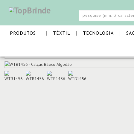
|
|
|
PRODUTOS
TÊXTIL
TECNOLOGIA
SA
PÁGINA INICIAL
TÊXTIL
CALÇAS E CALÇÕES
CALÇA