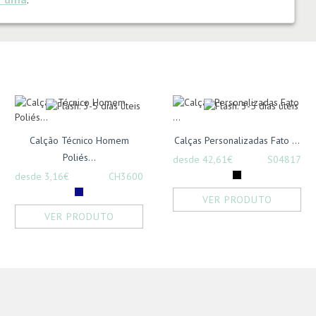
Calção Técnico Homem
Calças Personalizadas Fato ...
Poliés...
desde 42,61€
S04817
desde 3,16€
CH3600
VER PRODUTO
VER PRODUTO