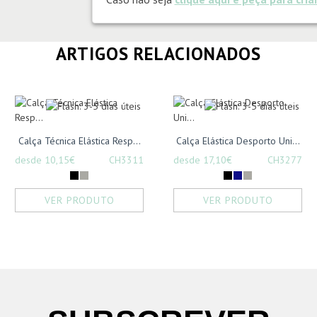
ARTIGOS RELACIONADOS
Calça Técnica Elástica Resp...
Calça Elástica Desporto Uni...
desde 10,15€
CH3311
desde 17,10€
CH3277
VER PRODUTO
VER PRODUTO