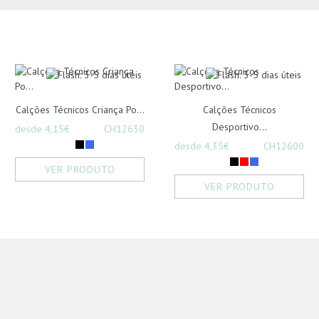
Calções Técnicos Criança Po...
Calções Técnicos
Desportivo...
desde 4,15€
CH12630
desde 4,35€
CH12600
VER PRODUTO
VER PRODUTO