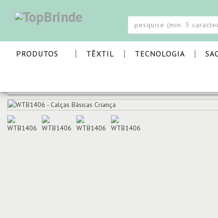
|
|
|
PRODUTOS
TÊXTIL
TECNOLOGIA
SA
PÁGINA INICIAL
TÊXTIL
CALÇAS E CALÇÕES
CALÇAS