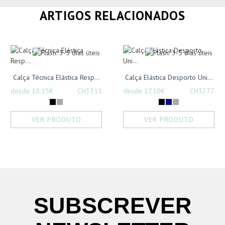
ARTIGOS RELACIONADOS
Calça Técnica Elástica Resp...
Calça Elástica Desporto Uni...
desde 10,15€
CH3311
desde 17,10€
CH3277
VER PRODUTO
VER PRODUTO
SUBSCREVER