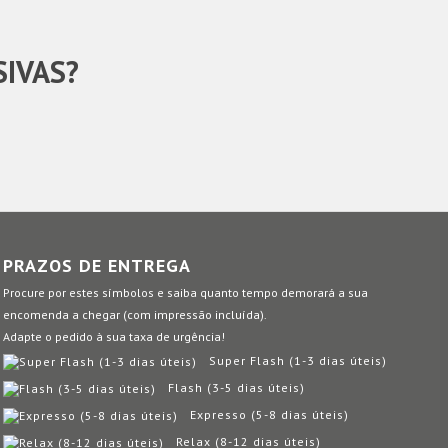
SIVAS?
PRAZOS DE ENTREGA
Procure por estes símbolos e saiba quanto tempo demorará a sua
encomenda a chegar (com impressão incluída).
Adapte o pedido à sua taxa de urgência!
Super Flash (1-3 dias úteis)
Flash (3-5 dias úteis)
Expresso (5-8 dias úteis)
Relax (8-12 dias úteis)